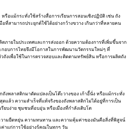
อแม้กระทั่งใช้สร้างสื่อการเรียนการสอนเชิงปฏิบัติ เช่น ถัง
องมือที่สามารถประยุกต์ใช้ได้อย่างกว้างขวาง เกินกว่าที่หลายคน
ารผลิตภายในประเทศและการส่งออก ด้วยความต้องการที่เพิ่มขึ้นจาก
ระกอบการไทยจึงมีโอกาสในการพัฒนานวัตกรรมใหม่ๆ ที่
นตัวถังเพื่อใช้ในการตรวจสอบและติดตามทรัพย์สิน หรือการผลิตถัง
กถังพลาสติกมาดัดแปลงเป็นโต๊ะวางของ เก้าอี้นั่ง หรือแม้กระทั่ง
สุดแล้ว ความสำเร็จที่แท้จริงของถังพลาสติกไม่ได้อยู่ที่การเป็น
ียบง่าย ชุมชนที่อบอุ่น หรือเมืองที่กำลังเติบโต
ะ ความยืดหยุ่น ความทนทาน และความคุ้มค่าของมันคือสิ่งที่พิสูจน์
วรค่าแก่การใช้อย่างรู้คุณในทุกๆ วัน