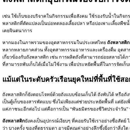
เช่น ใช้เก็บของบริจาคในกิจกรรมเพื่อสังคม ใช้รองรับน้ำในกิจก
พลาสติกที่ดัดแปลงเป็นบ่อทดลองเลี้ยงปลา หรือบ่อเพาะเลี้ยงพืชน้
เคยจินตนาการ
หากมองในภาพรวมของอุตสาหกรรมในประเทศไทย
ถังพลาสติก
หลากหลายภาคส่วน ทั้งอุตสาหกรรมอาหารและเครื่องดื่ม อุตสา
เกี่ยวข้องกับถังพลาสติก เช่น การผลิตถังที่สามารถย่อยสลายได้
ที่สามารถพับเก็บได้เมื่อไม่ใช้งาน เพื่อประหยัดพื้นที่ในการจัดเก
แม้แต่ในระดับครัวเรือนยุคใหม่ที่พื้นที่ใช้ส
ถังพลาสติกก็ยังตอบโจทย์ด้วยถังแบบซ้อนเก็บได้ ถังพับได้ หรือถั
เป็นตู้เก็บของสารพัดแบบ ซึ่งไม่เพียงแต่ช่วยประหยัดพื้นที่ แต่ย
แค่ภาชนะอีกต่อไป แต่คือการเป็น “พันธมิตรของชีวิตประจำวัน” ที่ส
ถังพลาสติก
ยังคงเป็นอุปกรณ์เงียบๆ ที่คอยรับใช้เราอย่างซื่อสัตย
ว่า บางครั้ง ของที่ดูธรรมดา อาจมีคุณค่าอย่างลึกซึ้งยิ่งกว่าสิ่ง