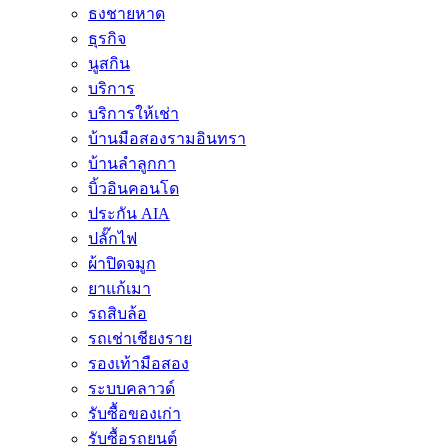
ธงชายหาด
ธุรกิจ
นูสกิน
บริการ
บริการให้เช่า
บ้านมือสองรามอินทรา
บ้านลำลูกกา
บิ้วอินคอนโด
ประกัน AIA
ปลั๊กไฟ
ผ้าปิดจมูก
ยาแก้เมา
รถสิบล้อ
รถเช่าเชียงราย
รองเท้ามือสอง
ระบบคลาวด์
รับซื้อของเก่า
รับซื้อรถยนต์