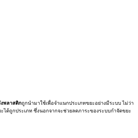
ังพลาสติก
ถูกนำมาใช้เพื่อจำแนกประเภทขยะอย่างมีระบบ ไม่ว่า
้งขยะได้ถูกประเภท ซึ่งนอกจากจะช่วยลดภาระของระบบกำจัดขยะ