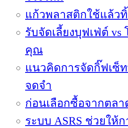
แก้วพลาสติกใช้แล้วท
รับจัดเลี้ยงบุฟเฟ่ต์
คุณ
แนวคิดการจัดกิ๊ฟเซ็ท
จดจำ
ก่อนเลือกซื้อจากตล
ระบบ ASRS ช่วยให้กา