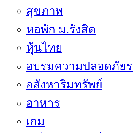
สุขภาพ
หอพัก ม.รังสิต
หุ้นไทย
อบรมความปลอดภัยร
อสังหาริมทรัพย์
อาหาร
เกม