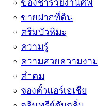
ของชำร่วยงานศพ
ขายฝากที่ดิน
ครีมบัวหิมะ
ความรู้
ความสวยความงาม
คำคม
จองตั๋วแอร์เอเชีย
จุลินทรีย์ดับกลิ่น