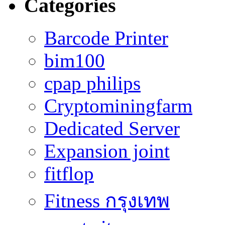
Categories
Barcode Printer
bim100
cpap philips
Cryptominingfarm
Dedicated Server
Expansion joint
fitflop
Fitness กรุงเทพ