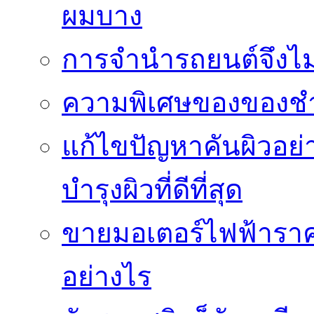
ผมบาง
การจำนำรถยนต์จึงไม่ใ
ความพิเศษของของชำร่
แก้ไขปัญหาคันผิวอย่
บำรุงผิวที่ดีที่สุด
ขายมอเตอร์ไฟฟ้าราคา
อย่างไร