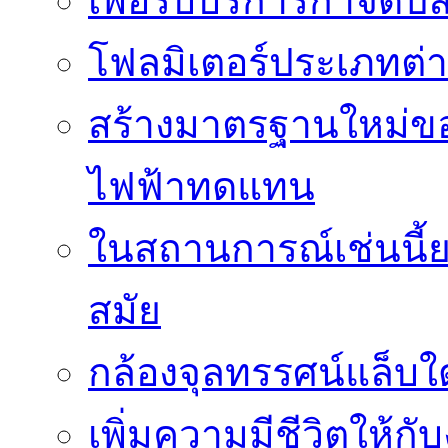
เพื่อรับบริการกำจัด
โฟลมิเตอร์ประเภทต่
สร้างมาตรฐานใหม่ของ
ไฟฟ้าทดแทน
ในสถานการณ์เช่นนี้ย
สมัย
กล้องจุลทรรศน์แล็บใ
เพิ่มความมีชีวิตให้กั