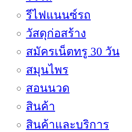
รีไฟแนนซ์รถ
วัสดุก่อสร้าง
สมัครเน็ตทรู 30 วัน
สมุนไพร
สอนนวด
สินค้า
สินค้าและบริการ