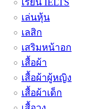
เรียน IELTS
เล่นหุ้น
เลสิก
เสริมหน้าอก
เสื้อผ้า
เสื้อผ้าผู้หญิง
เสื้อผ้าเด็ก
เสื้อวง