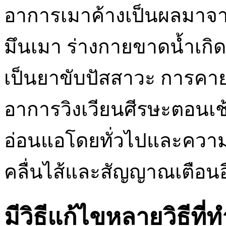
อาการเมาค้างเป็นผลมา
มึนเมา ร่างกายขาดน้ำเกิ
เป็นยาขับปัสสาวะ การคาย
อาการวิงเวียนศีรษะตอนเช
อ่อนแอโดยทั่วไปและความ
คลื่นไส้และสัญญาณเตือนอ
มีวิธีแก้ไขหลายวิธีท