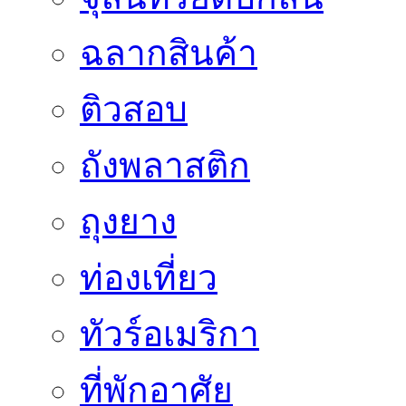
ฉลากสินค้า
ติวสอบ
ถังพลาสติก
ถุงยาง
ท่องเที่ยว
ทัวร์อเมริกา
ที่พักอาศัย