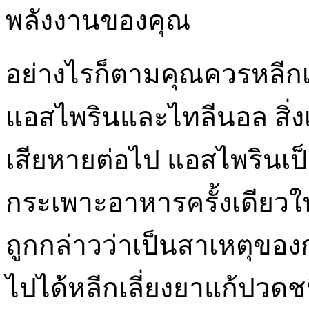
พลังงานของคุณ
อย่างไรก็ตามคุณควรหลีกเ
แอสไพรินและไทลีนอล สิ่ง
เสียหายต่อไป แอสไพรินเป็น
กระเพาะอาหารครั้งเดียวใ
ถูกกล่าวว่าเป็นสาเหตุของก
ไปได้หลีกเลี่ยงยาแก้ปวดช