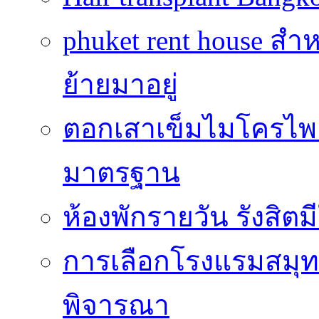
phuket rent house สำห
ย้ายมาอยู่
ตอกเสาเข็มไมโครไพล์
มาตรฐาน
ห้องพักรายวัน รังสิ
การเลือกโรงแรมสมุทร
พิจารณา