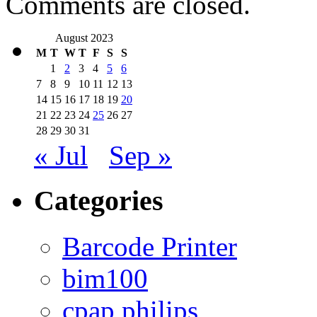
Comments are closed.
August 2023
M
T
W
T
F
S
S
1
2
3
4
5
6
7
8
9
10
11
12
13
14
15
16
17
18
19
20
21
22
23
24
25
26
27
28
29
30
31
« Jul
Sep »
Categories
Barcode Printer
bim100
cpap philips