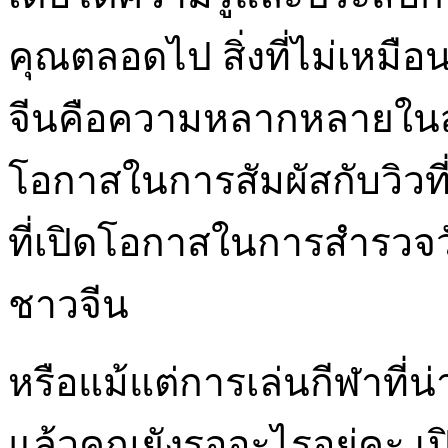
คุณตลอดไป สิ่งที่ไม่เหมื
จีนคือความหลากหลายในสถา
โอกาสในการสัมผัสกับวิวที
ที่เปิดโอกาสในการสำรว
ชาวจีน
หรือแม้แต่การเล่นกีฬาที่น่
แล้วคุณยังรออะไรอยู่คะ 