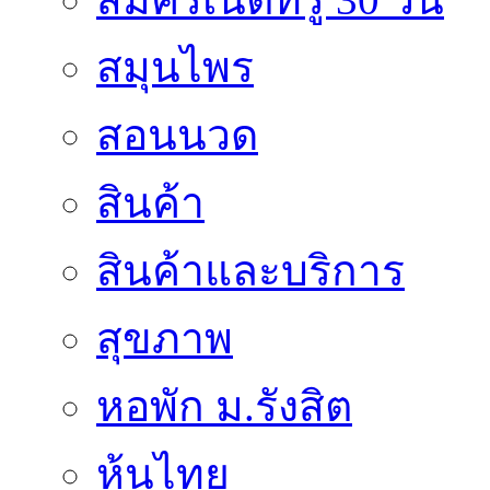
สมุนไพร
สอนนวด
สินค้า
สินค้าและบริการ
สุขภาพ
หอพัก ม.รังสิต
หุ้นไทย