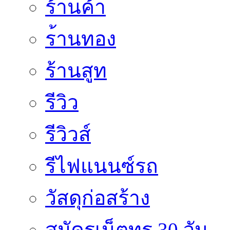
ร้านค้า
ร้านทอง
ร้านสูท
รีวิว
รีวิวส์
รีไฟแนนซ์รถ
วัสดุก่อสร้าง
สมัครเน็ตทรู 30 วัน