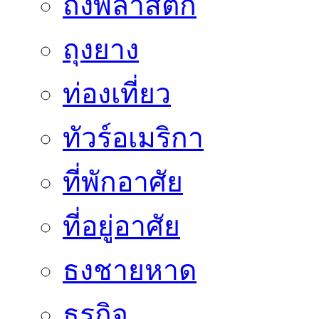
ถังพลาสติก
ถุงยาง
ท่องเที่ยว
ทัวร์อเมริกา
ที่พักอาศัย
ที่อยู่อาศัย
ธงชายหาด
ธุรกิจ