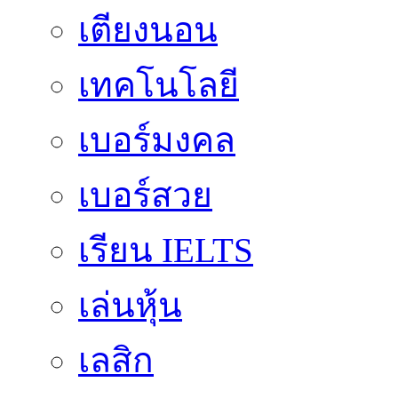
เตียงนอน
เทคโนโลยี
เบอร์มงคล
เบอร์สวย
เรียน IELTS
เล่นหุ้น
เลสิก