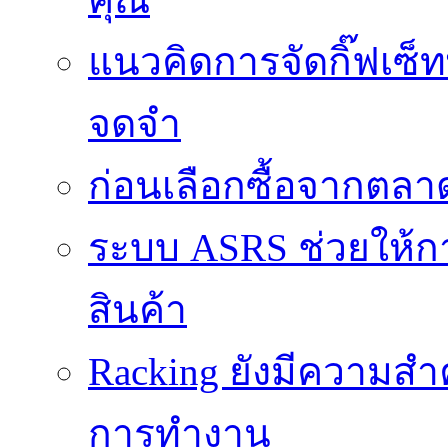
แนวคิดการจัดกิ๊ฟเซ็ท
จดจำ
ก่อนเลือกซื้อจากตล
ระบบ ASRS ช่วยให้กา
สินค้า
Racking ยังมีความสำ
การทำงาน