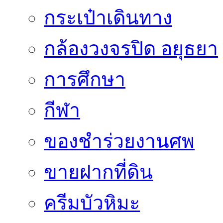
กระเป๋าเดินทาง
กล้องวงจรปิด อยุธยา
การศึกษา
กีฬา
ของชำร่วยงานศพ
ขายฝากที่ดิน
ครีมบัวหิมะ