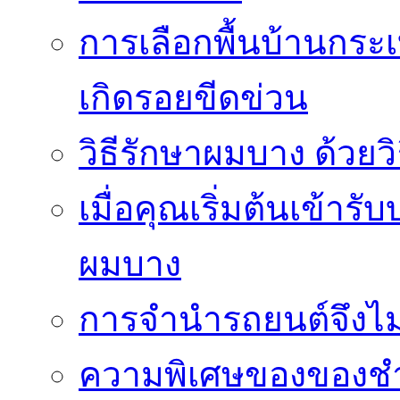
การเลือกพื้นบ้านกระ
เกิดรอยขีดข่วน
วิธีรักษาผมบาง ด้วยว
เมื่อคุณเริ่มต้นเข้าร
ผมบาง
การจำนำรถยนต์จึงไม่ใ
ความพิเศษของของชำร่