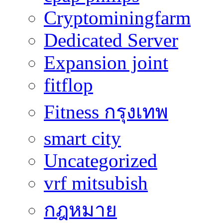
Cryptominingfarm
Dedicated Server
Expansion joint
fitflop
Fitness กรุงเทพ
smart city
Uncategorized
vrf mitsubish
กฎหมาย