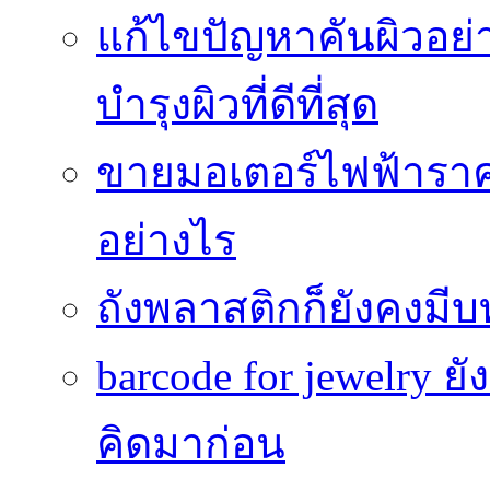
แก้ไขปัญหาคันผิวอย่
บำรุงผิวที่ดีที่สุด
ขายมอเตอร์ไฟฟ้าราคา
อย่างไร
ถังพลาสติกก็ยังคงมีบท
barcode for jewelry 
คิดมาก่อน