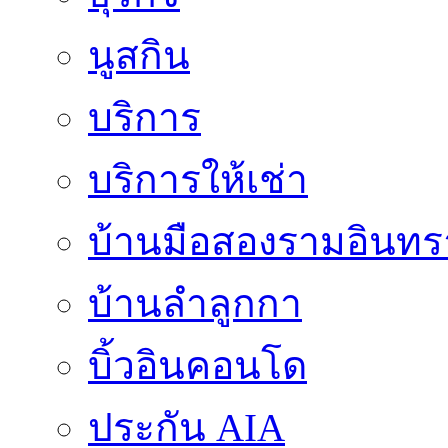
นูสกิน
บริการ
บริการให้เช่า
บ้านมือสองรามอินทร
บ้านลำลูกกา
บิ้วอินคอนโด
ประกัน AIA