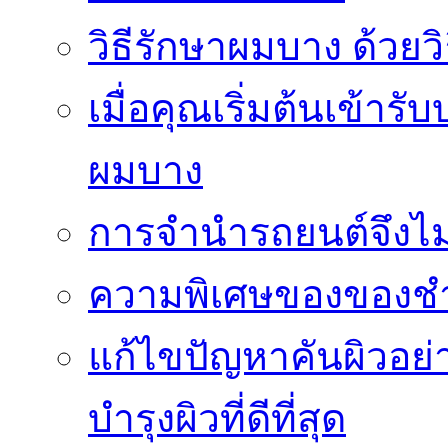
วิธีรักษาผมบาง ด้วยว
เมื่อคุณเริ่มต้นเข้าร
ผมบาง
การจำนำรถยนต์จึงไม่ใ
ความพิเศษของของชำร่
แก้ไขปัญหาคันผิวอย่
บำรุงผิวที่ดีที่สุด