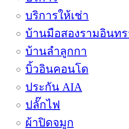
บริการให้เช่า
บ้านมือสองรามอินทร
บ้านลำลูกกา
บิ้วอินคอนโด
ประกัน AIA
ปลั๊กไฟ
ผ้าปิดจมูก