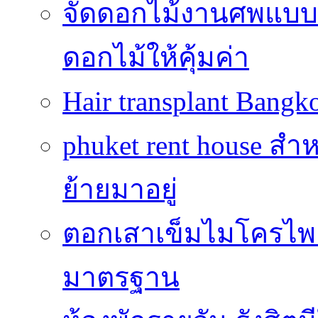
จัดดอกไม้งานศพแบบประ
ดอกไม้ให้คุ้มค่า
Hair transplant Bang
phuket rent house สำห
ย้ายมาอยู่
ตอกเสาเข็มไมโครไพล์
มาตรฐาน