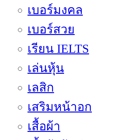
เบอร์มงคล
เบอร์สวย
เรียน IELTS
เล่นหุ้น
เลสิก
เสริมหน้าอก
เสื้อผ้า