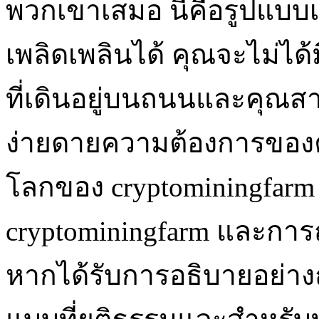
พวกเขาเสมอ นี่คือรูปแบบ
เพลิดเพลินได้ คุณจะไม่ได
ที่เดินอยู่บนถนนและคุณส
ง่ายดายความต้องการของคุณ
โลกของ cryptominingfarm
cryptominingfarm และการถ
หากได้รับการอธิบายอย่าง