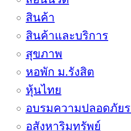
สินค้า
สินค้าและบริการ
สุขภาพ
หอพัก ม.รังสิต
หุ้นไทย
อบรมความปลอดภัยร
อสังหาริมทรัพย์