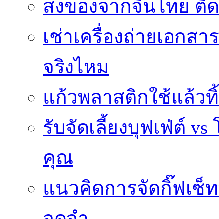
ส่งของจากจีนไทย ติ
เช่าเครื่องถ่ายเอกสา
จริงไหม
แก้วพลาสติกใช้แล้วท
รับจัดเลี้ยงบุฟเฟ่ต์
คุณ
แนวคิดการจัดกิ๊ฟเซ็ท
จดจำ