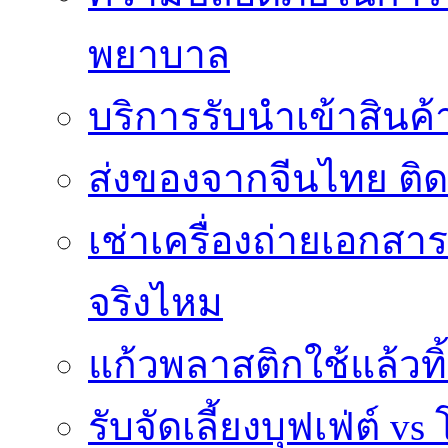
พยาบาล
บริการรับนำเข้าสินค
ส่งของจากจีนไทย ติ
เช่าเครื่องถ่ายเอกสา
จริงไหม
แก้วพลาสติกใช้แล้วท
รับจัดเลี้ยงบุฟเฟ่ต์