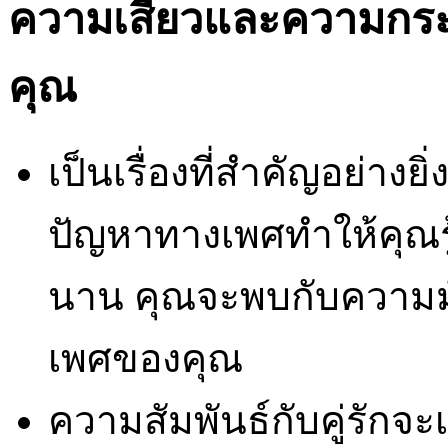
ความเสียวและความกระต
คุณ
เป็นเรื่องที่สำคัญอย่างย
ปัญหาทางเพศทำให้คุณรู
นาน คุณจะพบกับความมั
เพศของคุณ
ความสัมพันธ์กับคู่รักจ