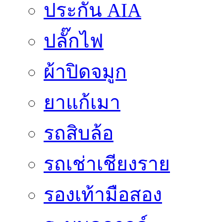
ประกัน AIA
ปลั๊กไฟ
ผ้าปิดจมูก
ยาแก้เมา
รถสิบล้อ
รถเช่าเชียงราย
รองเท้ามือสอง