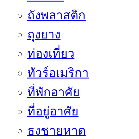
ถังพลาสติก
ถุงยาง
ท่องเที่ยว
ทัวร์อเมริกา
ที่พักอาศัย
ที่อยู่อาศัย
ธงชายหาด