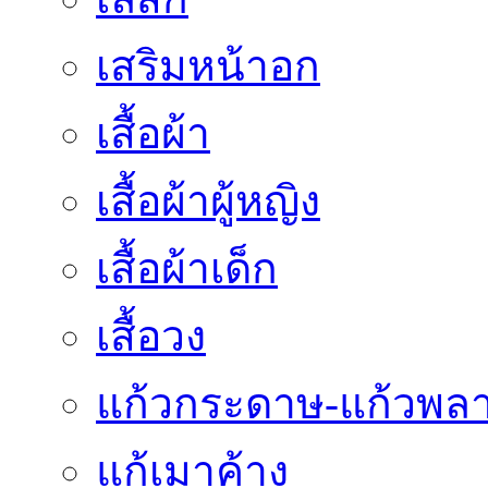
เสริมหน้าอก
เสื้อผ้า
เสื้อผ้าผู้หญิง
เสื้อผ้าเด็ก
เสื้อวง
แก้วกระดาษ-แก้วพลา
แก้เมาค้าง