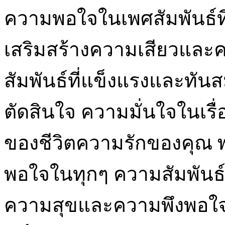
ความพอใจในเพศสัมพันธ์ที่
เสริมสร้างความเสียวและค
สัมพันธ์ที่แข็งแรงและทันส
ตัดสินใจ ความมั่นใจในเร
ของชีวิตความรักของคุณ
พอใจในทุกๆ ความสัมพันธ์
ความสุขและความพึงพอใจ