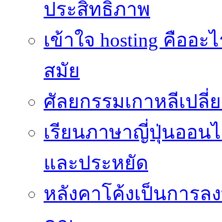
ประสิทธิภาพ
เข้าใจ hosting คืออะ
สมัย
ศัลยกรรมเกาหลีเปลี
เรียนภาษาญี่ปุ่นออนไล
และประหยัด
หลังคาโค้งเป็นการลงทุ