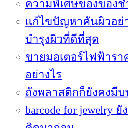
ความพิเศษของของชำร่
แก้ไขปัญหาคันผิวอย่
บำรุงผิวที่ดีที่สุด
ขายมอเตอร์ไฟฟ้าราคา
อย่างไร
ถังพลาสติกก็ยังคงมีบท
barcode for jewelry 
คิดมาก่อน