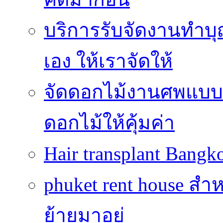
บริการรับจัดงานทำบุ
เอง ให้เราจัดให้
จัดดอกไม้งานศพแบบประ
ดอกไม้ให้คุ้มค่า
Hair transplant Bang
phuket rent house สำห
ย้ายมาอยู่