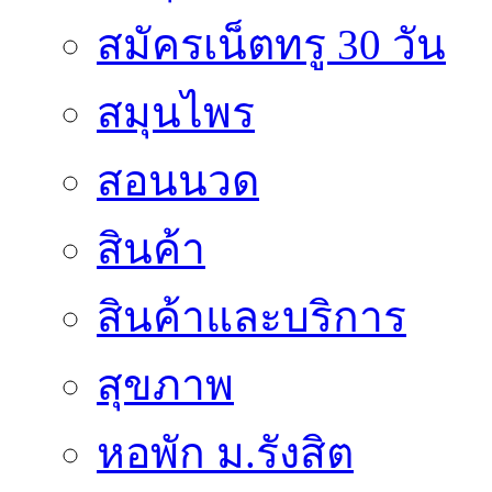
สมัครเน็ตทรู 30 วัน
สมุนไพร
สอนนวด
สินค้า
สินค้าและบริการ
สุขภาพ
หอพัก ม.รังสิต