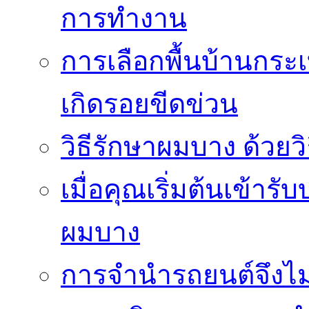
การทำงาน
การเลือกพื้นบ้านกระ
เกิดรอยขีดข่วน
วิธีรักษาผมบาง ด้วยว
เมื่อคุณเริ่มต้นเข้าร
ผมบาง
การจำนำรถยนต์จึงไม่ใ