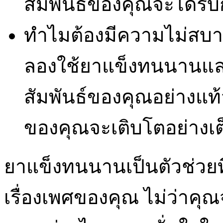
สัมพันธ์ของคุณจะได้รับก
ทำไมต้องมีความไม่สบ
ลองใช้ยาแข็งทนนานแล
สัมพันธ์ของคุณอย่างแท้
ของคุณจะเติบโตอย่างเต็
ยาแข็งทนนานเป็นตัวช่วย
เรื่องเพศของคุณ ไม่ว่าคุ