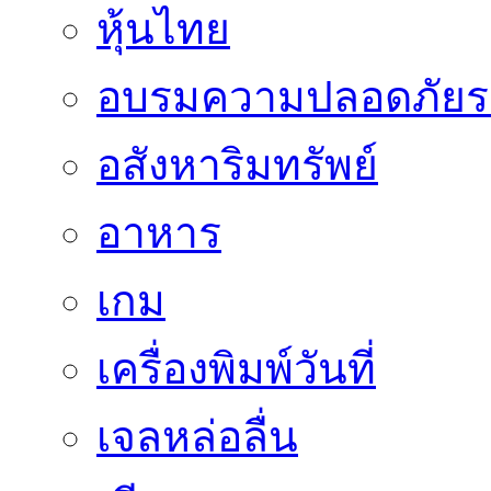
หุ้นไทย
อบรมความปลอดภัยร
อสังหาริมทรัพย์
อาหาร
เกม
เครื่องพิมพ์วันที่
เจลหล่อลื่น