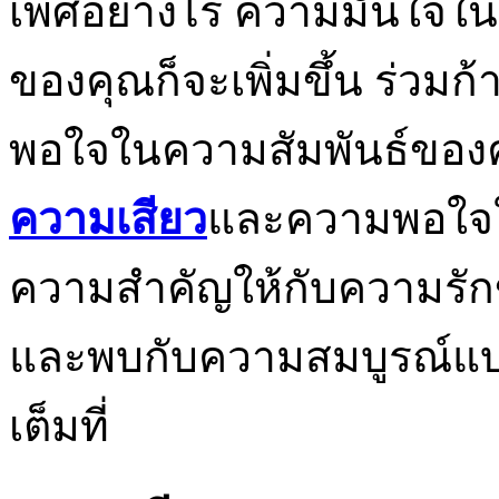
เพศอย่างไร ความมั่นใจใ
ของคุณก็จะเพิ่มขึ้น ร่วม
พอใจในความสัมพันธ์ของค
ความเสียว
และความพอใจในเ
ความสำคัญให้กับความรัก
และพบกับความสมบูรณ์แบ
เต็มที่