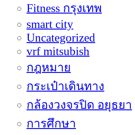
Fitness กรุงเทพ
smart city
Uncategorized
vrf mitsubish
กฎหมาย
กระเป๋าเดินทาง
กล้องวงจรปิด อยุธยา
การศึกษา