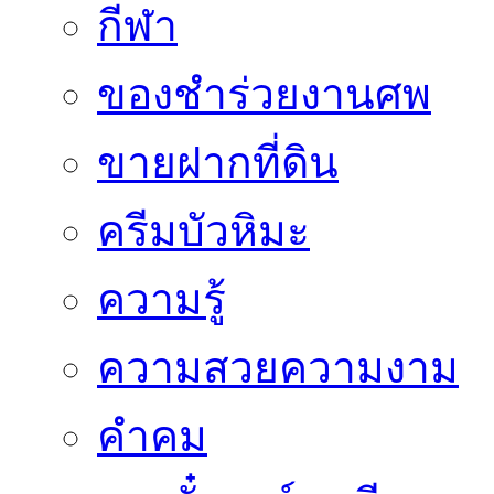
กีฬา
ของชำร่วยงานศพ
ขายฝากที่ดิน
ครีมบัวหิมะ
ความรู้
ความสวยความงาม
คำคม