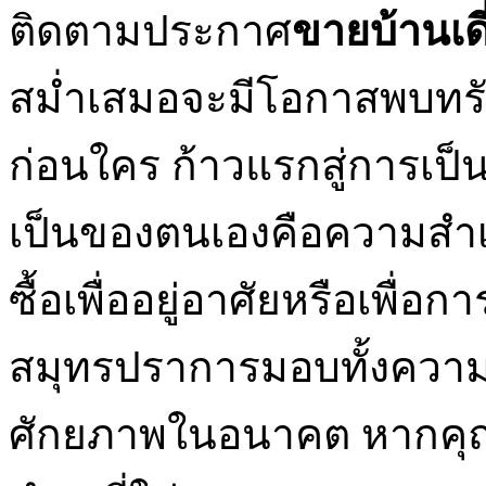
ติดตามประกาศ
ขายบ้านเด
สม่ำเสมอจะมีโอกาสพบทร
ก่อนใคร ก้าวแรกสู่การเป็น
เป็นของตนเองคือความสำเร็
ซื้อเพื่ออยู่อาศัยหรือเพื
สมุทรปราการมอบทั้งควา
ศักยภาพในอนาคต หากคุณเ