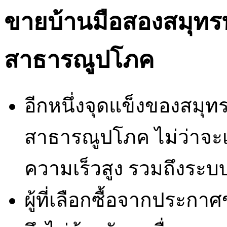
ขายบ้านมือสองสมุท
สาธารณูปโภค
อีกหนึ่งจุดแข็งของสมุ
สาธารณูปโภค ไม่ว่าจะเ
ความเร็วสูง รวมถึงระ
ผู้ที่เลือกซื้อจากประ