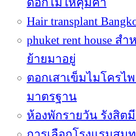
ดอกไม้ให้คุ้มค่า
Hair transplant Bang
phuket rent house สำห
ย้ายมาอยู่
ตอกเสาเข็มไมโครไพล์
มาตรฐาน
ห้องพักรายวัน รังสิ
การเลือกโรงแรมสมุทร