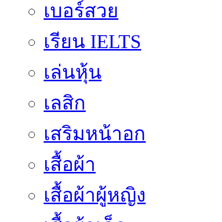
เบอร์สวย
เรียน IELTS
เล่นหุ้น
เลสิก
เสริมหน้าอก
เสื้อผ้า
เสื้อผ้าผู้หญิง