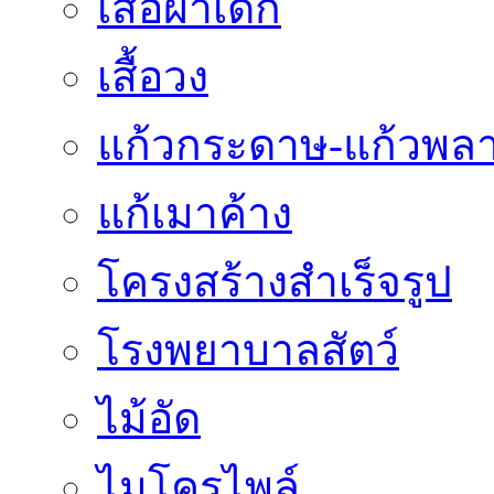
เสื้อผ้าเด็ก
เสื้อวง
แก้วกระดาษ-แก้วพลา
แก้เมาค้าง
โครงสร้างสำเร็จรูป
โรงพยาบาลสัตว์
ไม้อัด
ไมโครไพล์