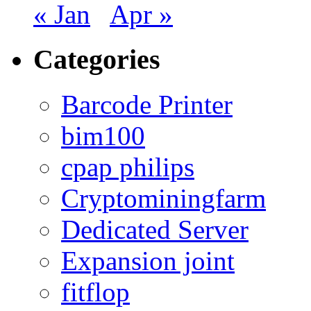
« Jan
Apr »
Categories
Barcode Printer
bim100
cpap philips
Cryptominingfarm
Dedicated Server
Expansion joint
fitflop