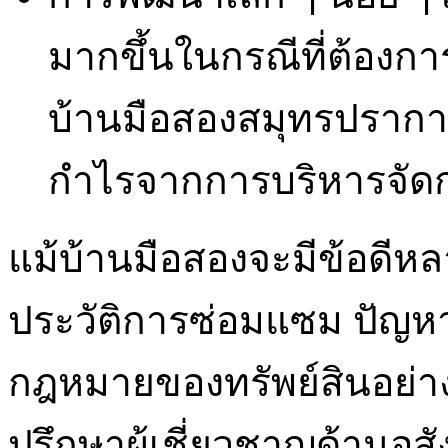
มากขึ้นในกรณีที่ต้อง
บ้านมือสองสมุทรปราการจ
กำไรจากการบริหารจัด
แม้บ้านมือสองจะมีข้อดีหล
ประวัติการซ่อมแซม ปัญหา
กฎหมายของทรัพย์สินอย่าง
ปรึกษาผู้เชี่ยวชาญด้านอ