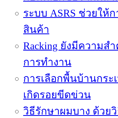
ระบบ ASRS ช่วยให้กา
สินค้า
Racking ยังมีความสำ
การทำงาน
การเลือกพื้นบ้านกระ
เกิดรอยขีดข่วน
วิธีรักษาผมบาง ด้วยว