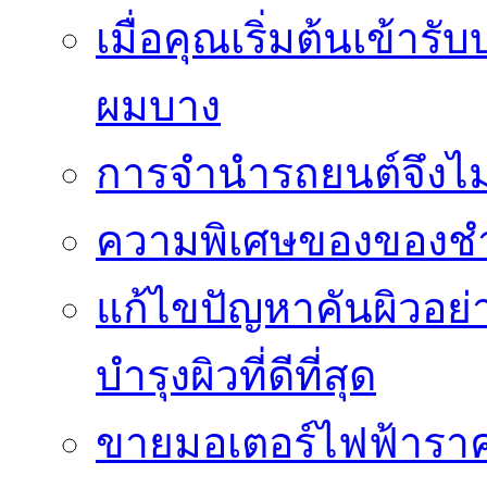
เมื่อคุณเริ่มต้นเข้าร
ผมบาง
การจำนำรถยนต์จึงไม่ใ
ความพิเศษของของชำร่
แก้ไขปัญหาคันผิวอย่
บำรุงผิวที่ดีที่สุด
ขายมอเตอร์ไฟฟ้าราคา