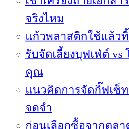
เช่าเครื่องถ่ายเอกสา
จริงไหม
แก้วพลาสติกใช้แล้วท
รับจัดเลี้ยงบุฟเฟ่ต์
คุณ
แนวคิดการจัดกิ๊ฟเซ็ท
จดจำ
ก่อนเลือกซื้อจากตล