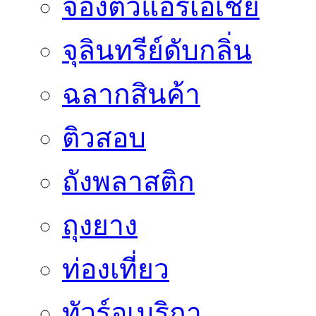
จองตั๋วแอร์เอเชีย
จุลินทรีย์ดับกลิ่น
ฉลากสินค้า
ติวสอบ
ถังพลาสติก
ถุงยาง
ท่องเที่ยว
ทัวร์อเมริกา