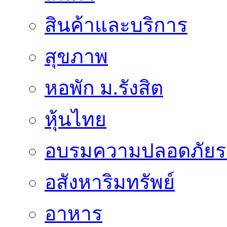
สินค้าและบริการ
สุขภาพ
หอพัก ม.รังสิต
หุ้นไทย
อบรมความปลอดภัยร
อสังหาริมทรัพย์
อาหาร