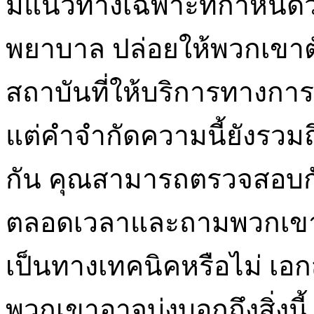
มีแนวทางเฉพาะที่กำหนดว่า
พยาบาล ปล่อยให้พวกเขาตั
สถาบันที่ให้บริการทางกา
แต่คำจำกัดความนี้ยังรว
กัน คุณสามารถตรวจสอบกั
ตลอดเวลาและถามพวกเขา
เป็นทางเทคนิคหรือไม่ เอก
พวกเขาอาจบ่งบอกถึงสิ่งนี้ 