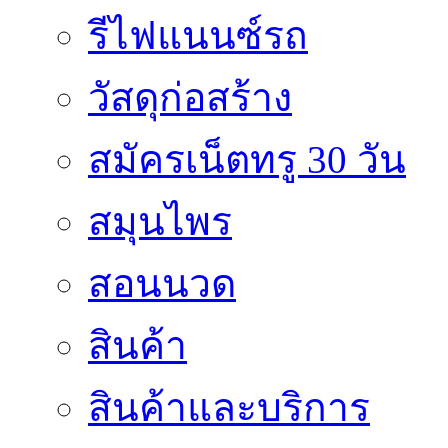
รีไฟแนนซ์รถ
วัสดุก่อสร้าง
สมัครเน็ตทรู 30 วัน
สมุนไพร
สอนนวด
สินค้า
สินค้าและบริการ