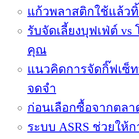
แก้วพลาสติกใช้แล้วท
รับจัดเลี้ยงบุฟเฟ่ต์
คุณ
แนวคิดการจัดกิ๊ฟเซ็ท
จดจำ
ก่อนเลือกซื้อจากตล
ระบบ ASRS ช่วยให้กา