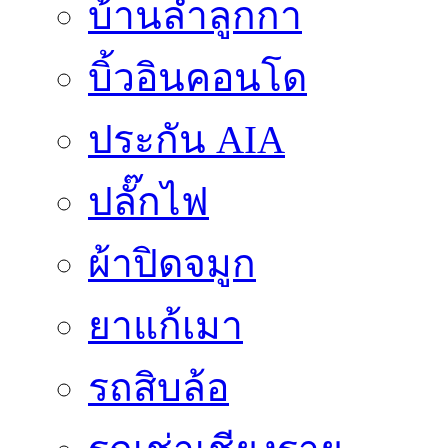
บ้านลำลูกกา
บิ้วอินคอนโด
ประกัน AIA
ปลั๊กไฟ
ผ้าปิดจมูก
ยาแก้เมา
รถสิบล้อ