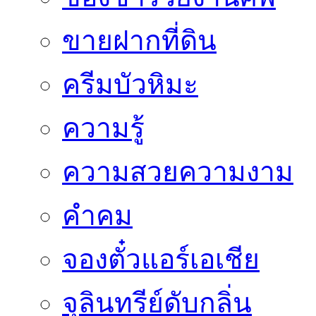
ขายฝากที่ดิน
ครีมบัวหิมะ
ความรู้
ความสวยความงาม
คำคม
จองตั๋วแอร์เอเชีย
จุลินทรีย์ดับกลิ่น