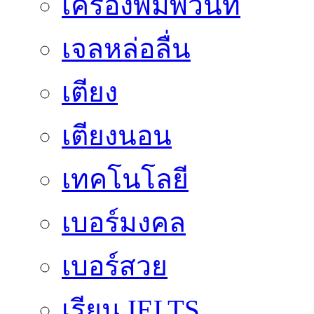
เครื่องพิมพ์วันที่
เจลหล่อลื่น
เตียง
เตียงนอน
เทคโนโลยี
เบอร์มงคล
เบอร์สวย
เรียน IELTS