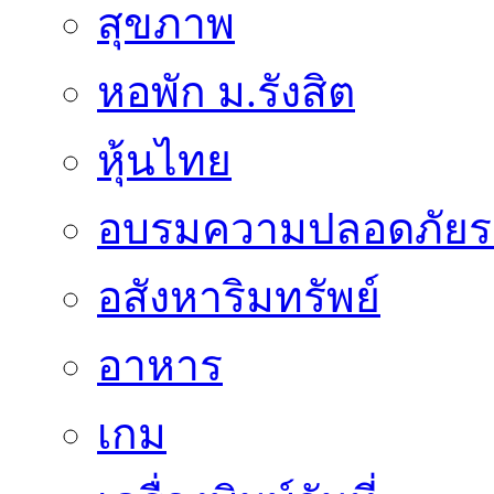
สุขภาพ
หอพัก ม.รังสิต
หุ้นไทย
อบรมความปลอดภัยร
อสังหาริมทรัพย์
อาหาร
เกม