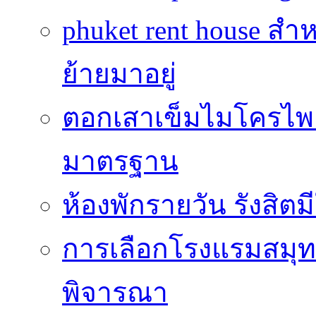
phuket rent house สำห
ย้ายมาอยู่
ตอกเสาเข็มไมโครไพล์
มาตรฐาน
ห้องพักรายวัน รังสิ
การเลือกโรงแรมสมุทร
พิจารณา