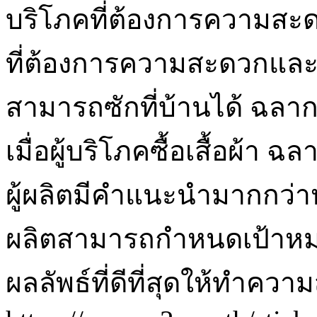
บริโภคที่ต้องการความส
ที่ต้องการความสะดวกและปร
สามารถซักที่บ้านได้ ฉลากเ
เมื่อผู้บริโภคซื้อเสื้อผ้า ฉ
ผู้ผลิตมีคำแนะนำมากกว่าหน
ผลิตสามารถกำหนดเป้าหมา
ผลลัพธ์ที่ดีที่สุดให้ทำควา