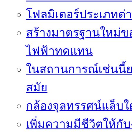
โฟลมิเตอร์ประเภทต่
สร้างมาตรฐานใหม่ของ
ไฟฟ้าทดแทน
ในสถานการณ์เช่นนี้ย
สมัย
กล้องจุลทรรศน์แล็บใ
เพิ่มความมีชีวิตให้กั