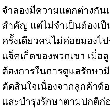
จำลองมีความแตกต่างกันเล็
สำคัญ แต่ไม่จำเป็นต้องเป็
ครั้งเดียวคนไม่ค่อยมองไป
แจ็คเก็ตของพวกเขา เมื่อลูก
ต้องการในการดูแลรักษ
ตัดสินใจเนื่องจากลูกค้
และบำรุงรักษาตามปกติก่อนซ