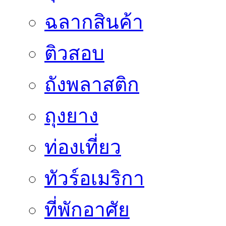
ฉลากสินค้า
ติวสอบ
ถังพลาสติก
ถุงยาง
ท่องเที่ยว
ทัวร์อเมริกา
ที่พักอาศัย