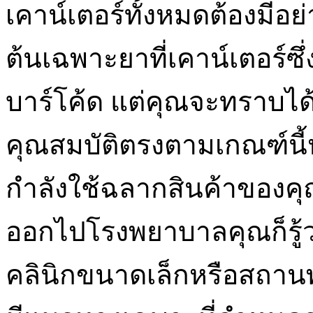
เคาน์เตอร์ทั้งหมดต้องมีอย่
ต้นเฉพาะยาที่เคาน์เตอร์ซ
บาร์โค้ด แต่คุณจะทราบได
คุณสมบัติตรงตามเกณฑ์นี้ห
กำลังใช้ฉลากสินค้าของคุ
ออกไปโรงพยาบาลคุณก็รู้ว่าค
คลินิกขนาดเล็กหรือสถา