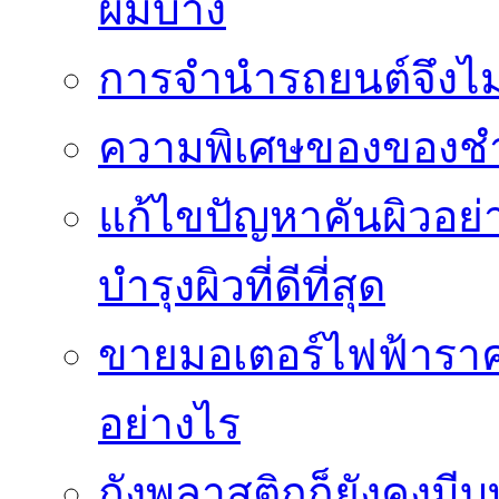
ผมบาง
การจำนำรถยนต์จึงไม่ใ
ความพิเศษของของชำร่
แก้ไขปัญหาคันผิวอย่
บำรุงผิวที่ดีที่สุด
ขายมอเตอร์ไฟฟ้าราคา
อย่างไร
ถังพลาสติกก็ยังคงมีบท