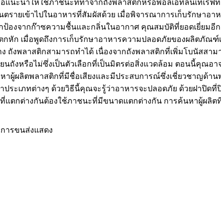
 ขอแนะนำให้ใช้ภาชนะที่ทำจากถังพลาสติกหรือพอลิเอทิลีนเท
อันตรายเข้าไปในอาหารที่สัมผัสด้วย เมื่อพิจารณาการเก็บรักษาอ
องจากก๊าซความชื้นและกลิ่นในอากาศ คุณสมบัติที่ยอดเยี่ยมอีก
หัก เมื่อพูดถึงการเก็บรักษาอาหารความปลอดภัยของผลิตภัณฑ์เป็น
้าง ถังพลาสติกสามารถทำได้ เนื่องจากถังพลาสติกที่เพิ่มโบนัสส
่ยนถังหรือไม่ซึ่งเป็นตัวเลือกที่เป็นมิตรต่อสิ่งแวดล้อม ตอนนี้คุ
รหาผู้ผลิตพลาสติกที่มีชื่อเสียงและมีประสบการณ์ซึ่งเชี่ยวชาญด้า
าประเภทต่างๆ ด้วยวิธีนี้คุณจะรู้ว่าอาหารจะปลอดภัย ด้วยฝาปิดท
รที่แตกต่างกันต้องใช้ภาชนะที่มีขนาดแตกต่างกัน การค้นหาผู้ผลิ
บการขนส่งแสดง