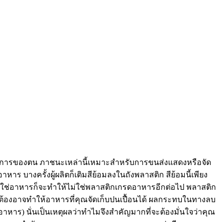
งการของตน ภาชนะเหล่านี้เหมาะสำหรับการขนส่งแสดงหรือจัด
ร บางครั้งผู้ผลิตก็เติมสีย้อมลงในถังพลาสติก สีย้อมนี้เพียง
ที่ไม่ใช่อาหารก็จะทำให้ไม่ใช่พลาสติกเกรดอาหารอีกต่อไป พลาสติก
ถูกต้องอาจทำให้อาหารที่คุณจัดเก็บปนเปื้อนได้ ผลกระทบในทางลบ
ร) นั่นเป็นเหตุผลว่าทำไมจึงสำคัญมากที่จะต้องมั่นใจว่าคุณ