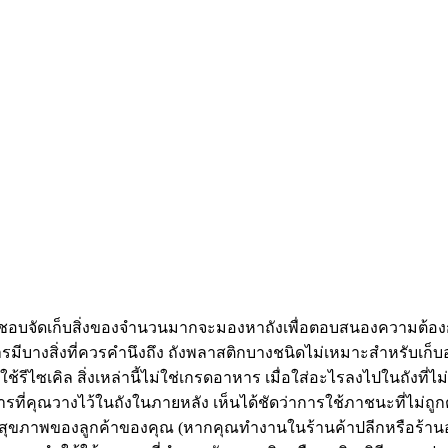
ี่ชอบจัดเก็บสิ่งของจำนวนมากจะมองหาถังเพื่อตอบสนองความต้อ
ีบางสิ่งที่ควรคำนึงถึง ถังพลาสติกบางชนิดไม่เหมาะสำหรับเก็บอาหา
่นใช้รีไซเคิล สิ่งเหล่านี้ไม่ใช่เกรดอาหาร เมื่อใส่อะไรลงไปในถัง
าหารที่คุณวางไว้ในถังในภายหลัง เห็นได้ชัดว่าการใช้ภาชนะที่ไม่
ขภาพของลูกค้าของคุณ (หากคุณทำงานในร้านค้าปลีกหรือร้านอาหา