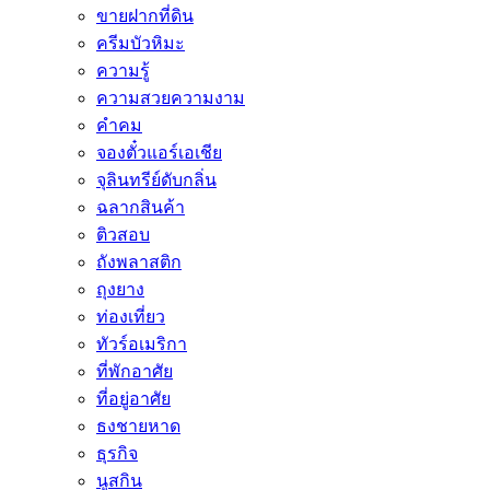
ขายฝากที่ดิน
ครีมบัวหิมะ
ความรู้
ความสวยความงาม
คำคม
จองตั๋วแอร์เอเชีย
จุลินทรีย์ดับกลิ่น
ฉลากสินค้า
ติวสอบ
ถังพลาสติก
ถุงยาง
ท่องเที่ยว
ทัวร์อเมริกา
ที่พักอาศัย
ที่อยู่อาศัย
ธงชายหาด
ธุรกิจ
นูสกิน