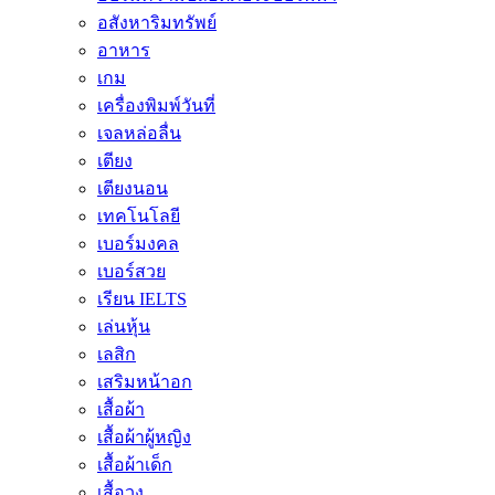
อสังหาริมทรัพย์
อาหาร
เกม
เครื่องพิมพ์วันที่
เจลหล่อลื่น
เตียง
เตียงนอน
เทคโนโลยี
เบอร์มงคล
เบอร์สวย
เรียน IELTS
เล่นหุ้น
เลสิก
เสริมหน้าอก
เสื้อผ้า
เสื้อผ้าผู้หญิง
เสื้อผ้าเด็ก
เสื้อวง