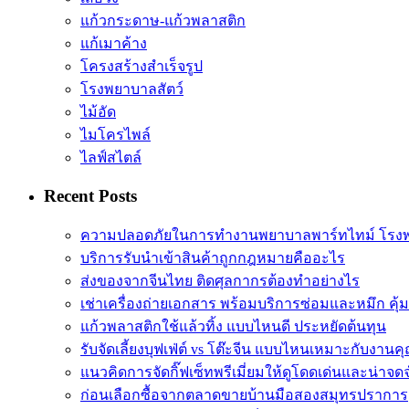
แก้วกระดาษ-แก้วพลาสติก
แก้เมาค้าง
โครงสร้างสำเร็จรูป
โรงพยาบาลสัตว์
ไม้อัด
ไมโครไพล์
ไลฟ์สไตล์
Recent Posts
ความปลอดภัยในการทำงานพยาบาลพาร์ทไทม์ โรง
บริการรับนำเข้าสินค้าถูกกฎหมายคืออะไร
ส่งของจากจีนไทย ติดศุลกากรต้องทำอย่างไร
เช่าเครื่องถ่ายเอกสาร พร้อมบริการซ่อมและหมึก คุ้
แก้วพลาสติกใช้แล้วทิ้ง แบบไหนดี ประหยัดต้นทุน
รับจัดเลี้ยงบุฟเฟ่ต์ vs โต๊ะจีน แบบไหนเหมาะกับงานค
แนวคิดการจัดกิ๊ฟเซ็ทพรีเมี่ยมให้ดูโดดเด่นและน่าจด
ก่อนเลือกซื้อจากตลาดขายบ้านมือสองสมุทรปราการ