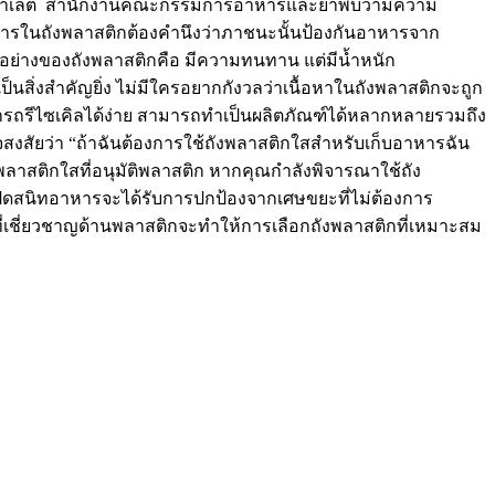
เรฟทาเลต สำนักงานคณะกรรมการอาหารและยาพบว่ามีความ
าหารในถังพลาสติกต้องคำนึงว่าภาชนะนั้นป้องกันอาหารจาก
อย่างของถังพลาสติกคือ มีความทนทาน แต่มีน้ำหนัก
สิ่งสำคัญยิ่ง ไม่มีใครอยากกังวลว่าเนื้อหาในถังพลาสติกจะถูก
ามารถรีไซเคิลได้ง่าย สามารถทำเป็นผลิตภัณฑ์ได้หลากหลายรวมถึง
ณอาจสงสัยว่า “ถ้าฉันต้องการใช้ถังพลาสติกใสสำหรับเก็บอาหารฉัน
นพลาสติกใสที่อนุมัติพลาสติก หากคุณกำลังพิจารณาใช้ถัง
ี่ปิดสนิทอาหารจะได้รับการปกป้องจากเศษขยะที่ไม่ต้องการ
ตที่เชี่ยวชาญด้านพลาสติกจะทำให้การเลือกถังพลาสติกที่เหมาะสม