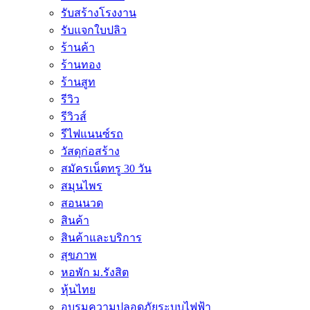
รับสร้างโรงงาน
รับแจกใบปลิว
ร้านค้า
ร้านทอง
ร้านสูท
รีวิว
รีวิวส์
รีไฟแนนซ์รถ
วัสดุก่อสร้าง
สมัครเน็ตทรู 30 วัน
สมุนไพร
สอนนวด
สินค้า
สินค้าและบริการ
สุขภาพ
หอพัก ม.รังสิต
หุ้นไทย
อบรมความปลอดภัยระบบไฟฟ้า