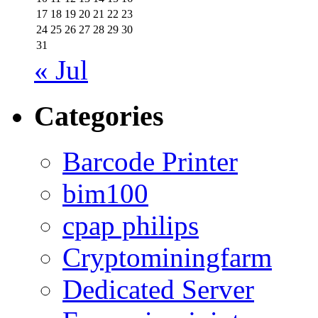
17
18
19
20
21
22
23
24
25
26
27
28
29
30
31
« Jul
Categories
Barcode Printer
bim100
cpap philips
Cryptominingfarm
Dedicated Server