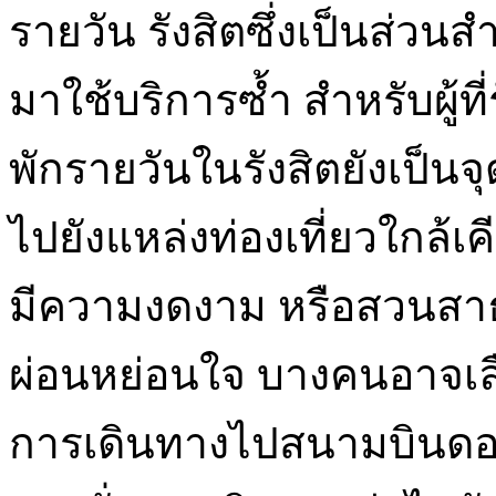
รายวัน รังสิตซึ่งเป็นส่วน
มาใช้บริการซ้ำ สำหรับผู้ท
พักรายวันในรังสิตยังเป็นจุ
ไปยังแหล่งท่องเที่ยวใกล้เ
มีความงดงาม หรือสวนสา
ผ่อนหย่อนใจ บางคนอาจเลื
การเดินทางไปสนามบินดอนเม