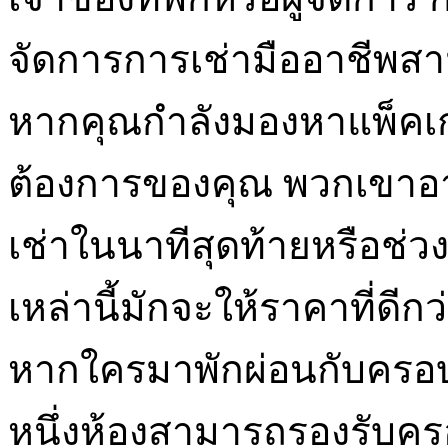
จัดการการเช่ามืออาชีพสาม
หากคุณกำลังมองหาแพ็คเกจ
ต้องการของคุณ พวกเขาอ
เช่าในนาทีสุดท้ายหรือช่
เหล่านี้มักจะให้ราคาที่ดี
หากใครมาพักผ่อนกับครอบค
หนึ่งห้องสามารถรองรับครอ