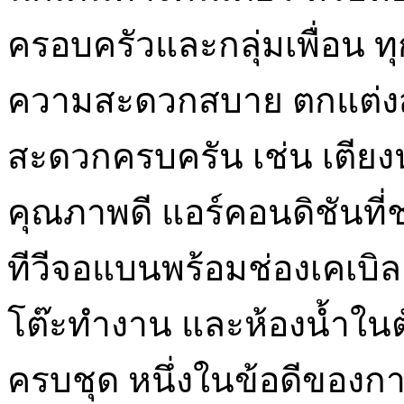
ครอบครัวและกลุ่มเพื่อน ท
ความสะดวกสบาย ตกแต่งส
สะดวกครบครัน เช่น เตีย
คุณภาพดี แอร์คอนดิชันที
ทีวีจอแบนพร้อมช่องเคเบิล 
โต๊ะทำงาน และห้องน้ำในต
ครบชุด หนึ่งในข้อดีของการ