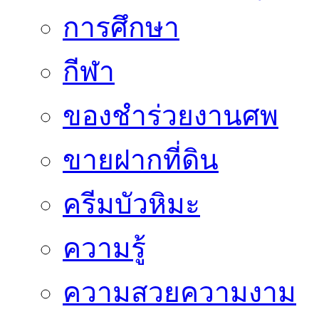
การศึกษา
กีฬา
ของชำร่วยงานศพ
ขายฝากที่ดิน
ครีมบัวหิมะ
ความรู้
ความสวยความงาม