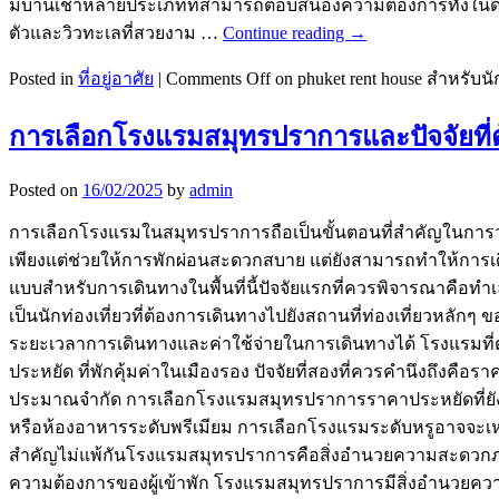
มีบ้านเช่าหลายประเภทที่สามารถตอบสนองความต้องการทั้งในด้านค
ตัวและวิวทะเลที่สวยงาม …
Continue reading
→
Posted in
ที่อยู่อาศัย
|
Comments Off
on phuket rent house สำหรับนัก
การเลือกโรงแรมสมุทรปราการและปัจจัยที่
Posted on
16/02/2025
by
admin
การเลือกโรงแรมในสมุทรปราการถือเป็นขั้นตอนที่สำคัญในการวาง
เพียงแต่ช่วยให้การพักผ่อนสะดวกสบาย แต่ยังสามารถทำให้การเ
แบบสำหรับการเดินทางในพื้นที่นี้ปัจจัยแรกที่ควรพิจารณาคือทำเล
เป็นนักท่องเที่ยวที่ต้องการเดินทางไปยังสถานที่ท่องเที่ยวหล
ระยะเวลาการเดินทางและค่าใช้จ่ายในการเดินทางได้ โรงแรมที
ประหยัด ที่พักคุ้มค่าในเมืองรอง ปัจจัยที่สองที่ควรคำนึงถ
ประมาณจำกัด การเลือกโรงแรมสมุทรปราการราคาประหยัดที่ยังค
หรือห้องอาหารระดับพรีเมียม การเลือกโรงแรมระดับหรูอาจจะเหมาะ
สำคัญไม่แพ้กันโรงแรมสมุทรปราการคือสิ่งอำนวยความสะดวกภาย
ความต้องการของผู้เข้าพัก โรงแรมสมุทรปราการมีสิ่งอำนวยควา