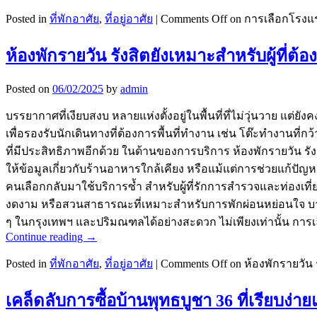
Posted in
ที่พักอาศัย
,
ที่อยู่อาศัย
|
Comments Off
on การเลือกโรงแ
ห้องพักรายวัน รังสิตยังเหมาะสำหรับผู้ที่ต
Posted on
06/02/2025
by
admin
บรรยากาศที่เงียบสงบ หลายแห่งตั้งอยู่ในพื้นที่ที่ไม่วุ่นวาย แต่ยั
เพื่อรองรับนักเดินทางที่ต้องการพื้นที่ทำงาน เช่น โต๊ะทำงานที่กว้
ที่มีประสิทธิภาพอีกด้วย ในด้านของการบริการ ห้องพักรายวัน รั
ให้ข้อมูลเกี่ยวกับร้านอาหารใกล้เคียง หรือแม้แต่การช่วยแก้ปัญห
คนเลือกกลับมาใช้บริการซ้ำ สำหรับผู้ที่รักการสำรวจและท่องเที่ยว
งดงาม หรือสวนสาธารณะที่เหมาะสำหรับการพักผ่อนหย่อนใจ บางคนอ
ๆ ในกรุงเทพฯ และปริมณฑลได้อย่างสะดวก ไม่เพียงเท่านั้น การเลื
Continue reading
→
Posted in
ที่พักอาศัย
,
ที่อยู่อาศัย
|
Comments Off
on ห้องพักรายวัน 
เคล็ดลับการซื้อบ้านพุทธบูชา 36 ที่เรียบง่า