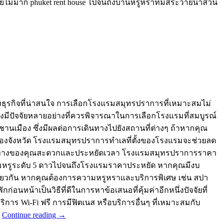
่มาก phuket rent house ไปจนถึงบ้านหรูหราที่มีสระว่ายน้ำส่วน
งธุรกิจที่น่าสนใจ การเลือกโรงแรมสมุทรปราการที่เหมาะสมไม่
มีปัจจัยหลายอย่างที่ควรพิจารณาในการเลือกโรงแรมที่สมบูรณ์
่ชานเมือง ซึ่งมีผลต่อการเดินทางไปยังสถานที่ต่างๆ ถ้าหากคุณ
ีฬาของจังหวัด โรงแรมสมุทรปราการทำเลที่ตั้งของโรงแรมจะช่วยลด
ารเดินทางของคุณสะดวกและประหยัดเวลา โรงแรมสมุทรปราการราคา
งแรมหรูระดับ 5 ดาวไปจนถึงโรงแรมราคาประหยัด หากคุณมีงบ
ียวกัน หากคุณต้องการความหรูหราและบริการพิเศษ เช่น สปา
น้าเป็นวิธีที่ดีในการหาข้อเสนอที่คุ้มค่าอีกหนึ่งปัจจัยที่
 Wi-Fi ฟรี การมีฟิตเนส หรือบริการอื่นๆ ที่เหมาะสมกับ
…
Continue reading
→