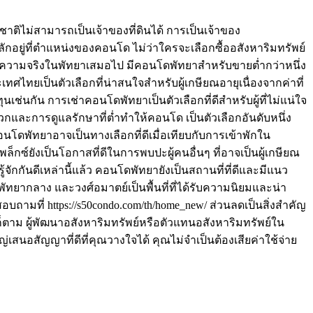
ติไม่สามารถเป็นเจ้าของที่ดินได้ การเป็นเจ้าของ
ลักอยู่ที่ตำแหน่งของคอนโด ไม่ว่าใครจะเลือกซื้ออสังหาริมทรัพย์
ป็นความจริงในพัทยาเสมอไป มีคอนโดพัทยาสำหรับขายต่ำกว่าหนึ่ง
ศไทยเป็นตัวเลือกที่น่าสนใจสำหรับผู้เกษียณอายุเนื่องจากค่าที่
ช่นกัน การเช่าคอนโดพัทยาเป็นตัวเลือกที่ดีสำหรับผู้ที่ไม่แน่ใจ
และการดูแลรักษาที่ต่ำทำให้คอนโด เป็นตัวเลือกอันดับหนึ่ง
คอนโดพัทยาอาจเป็นทางเลือกที่ดีเมื่อเทียบกับการเข้าพักใน
ซ์ยังเป็นโอกาสที่ดีในการพบปะผู้คนอื่นๆ ที่อาจเป็นผู้เกษียณ
้จักกันดีเหล่านี้แล้ว คอนโดพัทยายังเป็นสถานที่ที่ดีและมีแนว
ัทยากลาง และวงศ์อมาตย์เป็นพื้นที่ที่ได้รับความนิยมและน่า
ถามที่ https://s50condo.com/th/home_new/ ส่วนลดเป็นสิ่งสำคัญ
ตาม ผู้พัฒนาอสังหาริมทรัพย์หรือตัวแทนอสังหาริมทรัพย์ใน
สนอสัญญาที่ดีที่คุณวางใจได้ คุณไม่จำเป็นต้องเสียค่าใช้จ่าย