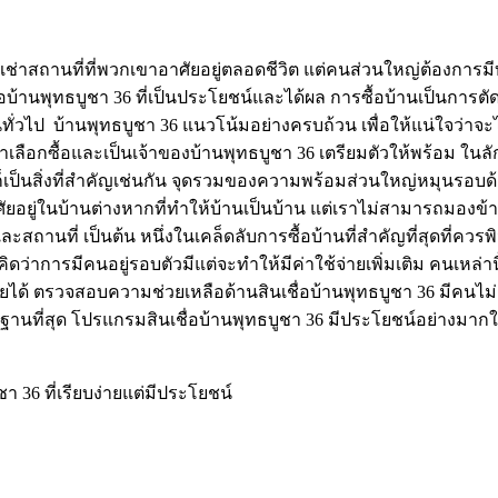
่าสถานที่ที่พวกเขาอาศัยอยู่ตลอดชีวิต แต่คนส่วนใหญ่ต้องการมีบ
ารซื้อบ้านพุทธบูชา 36 ที่เป็นประโยชน์และได้ผล การซื้อบ้านเป็นกา
ั่วไป บ้านพุทธบูชา 36 แนวโน้มอย่างครบถ้วน เพื่อให้แน่ใจว่าจะไม่
ิจารณาเลือกซื้อและเป็นเจ้าของบ้านพุทธบูชา 36 เตรียมตัวให้พร้อ
 ก็เป็นสิ่งที่สำคัญเช่นกัน จุดรวมของความพร้อมส่วนใหญ่หมุนรอบด
ัยอยู่ในบ้านต่างหากที่ทำให้บ้านเป็นบ้าน แต่เราไม่สามารถมองข้า
ง และสถานที่ เป็นต้น หนึ่งในเคล็ดลับการซื้อบ้านที่สำคัญที่สุดท
่าการมีคนอยู่รอบตัวมีแต่จะทำให้มีค่าใช้จ่ายเพิ่มเติม คนเหล่าน
่ายได้ ตรวจสอบความช่วยเหลือด้านสินเชื่อบ้านพุทธบูชา 36 มีคนไม่ก
นฐานที่สุด โปรแกรมสินเชื่อบ้านพุทธบูชา 36 มีประโยชน์อย่าง
า 36 ที่เรียบง่ายแต่มีประโยชน์