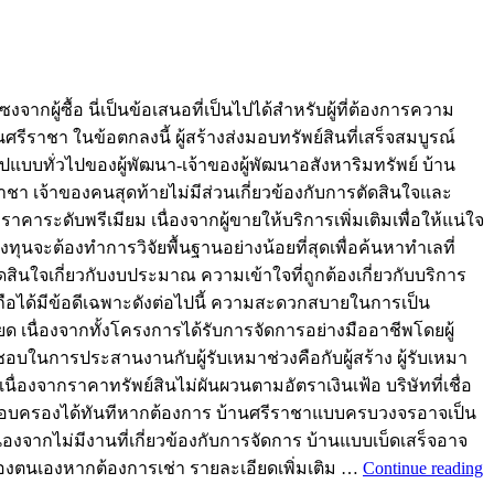
กผู้ซื้อ นี่เป็นข้อเสนอที่เป็นไปได้สำหรับผู้ที่ต้องการความ
ชา ในข้อตกลงนี้ ผู้สร้างส่งมอบทรัพย์สินที่เสร็จสมบูรณ์
รูปแบบทั่วไปของผู้พัฒนา-เจ้าของผู้พัฒนาอสังหาริมทรัพย์ บ้าน
า เจ้าของคนสุดท้ายไม่มีส่วนเกี่ยวข้องกับการตัดสินใจและ
าคาระดับพรีเมียม เนื่องจากผู้ขายให้บริการเพิ่มเติมเพื่อให้แน่ใจ
ุนจะต้องทำการวิจัยพื้นฐานอย่างน้อยที่สุดเพื่อค้นหาทำเลที่
นใจเกี่ยวกับงบประมาณ ความเข้าใจที่ถูกต้องเกี่ยวกับบริการ
่อถือได้มีข้อดีเฉพาะดังต่อไปนี้ ความสะดวกสบายในการเป็น
นื่องจากทั้งโครงการได้รับการจัดการอย่างมืออาชีพโดยผู้
อบในการประสานงานกับผู้รับเหมาช่วงคือกับผู้สร้าง ผู้รับเหมา
องจากราคาทรัพย์สินไม่ผันผวนตามอัตราเงินเฟ้อ บริษัทที่เชื่อ
ะครอบครองได้ทันทีหากต้องการ บ้านศรีราชาแบบครบวงจรอาจเป็น
ื่องจากไม่มีงานที่เกี่ยวข้องกับการจัดการ บ้านแบบเบ็ดเสร็จอาจ
าของตนเองหากต้องการเช่า รายละเอียดเพิ่มเติม …
Continue reading