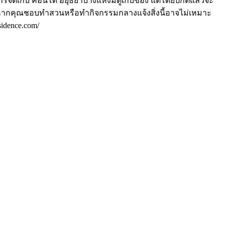
ารจัดเก็บ คอนโด อยุธยาบางแห่งมีตู้เก็บของ แต่โดยปกติแล้วจะ
นั้นหากคุณชอบทำสวนหรือทำกิจกรรมกลางแจ้งสิ่งนี้อาจไม่เหมาะ
idence.com/