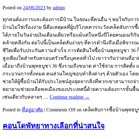
Posted on
24/06/2023
by
admin
ทุกคนต้องการและต้องการมีบ้าน ในขณะที่คนอื่น ๆ พอใจกับการเช
บ้านไม่ใช่เรื่องง่าย นี่คือเหตุผลที่ผู้บริโภคควรระวังเคล็ดลับก
ได้ภายในวันจ่ายเงินเดือนเดียวหรือแม้แต่ในหนึ่งปีโดยคนอเมริกันท
คล้ายคลึงกัน ต่อไปนี้เป็นเคล็ดลับง่ายๆ ที่ควรคำนึงถึงเมื่อพ
ชีวิตเพื่อรับประกันความสำเร็จ การตัดสินใจซื้อบ้านพุทธบูชา 36
สูงเพียงใดสำหรับครอบครัวหรือบุคคลทั่วไป เขาว่ากันว่าคนที่อาศ
เมื่อมาถึงบ้านพุทธบูชา 36 ซึ่งรวมถึงขนาด ค่าใช้จ่าย การติดตั้
กระบวนการทั้งหมด คนส่วนใหญ่ชอบทำสิ่งต่างๆ ด้วยตัวเอง โดยคิดว
ช่วยให้ผู้ซื้อบ้านได้รับประโยชน์สูงสุดจากสิ่งที่พวกเขาสามารถจ
พยายามช่วยเหลือพลเมืองของประเทศนี้ด้วยความต้องการขั้นพื้
เช่นเดียวกับหลายๆ …
Continue reading
→
Posted in
ที่อยู่อาศัย
|
Comments Off
on เคล็ดลับการซื้อบ้านพุทธบูช
คอนโดพัทยาทางเลือกที่น่าสนใจ