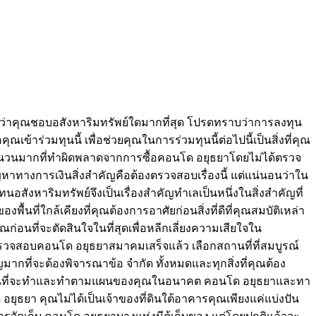
ใจว่าคุณชอบอสังหาริมทรัพย์ใดมากที่สุด โปรดทราบว่าการลงทุน
ข้าร่วมทุนนี้ เพื่อช่วยคุณในการร่วมทุนนี้ต่อไปนี้เป็นสิ่งที่คุณ
้านจำนวนมากที่ทำผิดพลาดจากการซื้อคอนโด อยุธยาโดยไม่ได้ตรวจ
าทางการเงินสิ่งสำคัญคือต้องตรวจสอบเรื่องนี้ แต่แน่นอนว่าใน
นอสังหาริมทรัพย์จึงเป็นเรื่องสำคัญทำเลเป็นหนึ่งในสิ่งสำคัญที่
ที่ใกล้เคียงที่คุณต้องการอาศัยก่อนสิ่งที่ดีที่คุณสมบัติเหล่า
ก่อนที่จะตัดสินใจในที่สุดเพื่อหลีกเลี่ยงความเสียใจใน
วจสอบคอนโด อยุธยาสมาคมเสร็จแล้ว เลือกสถานที่ที่สมบูรณ์
ที่จะต้องพิจารณาข้อ จำกัด ทั้งหมดและทุกสิ่งที่คุณต้อง
ไม่ก่อนที่จะทำและทำตามแผนของคุณในอนาคต คอนโด อยุธยาและทา
ด อยุธยา คุณไม่ได้เป็นเจ้าของที่ดินใต้อาคารคุณเพียงแค่แบ่งปัน