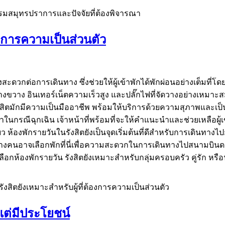
รมสมุทรปราการและปัจจัยที่ต้องพิจารณา
้องการความเป็นส่วนตัว
งคงสะดวกต่อการเดินทาง ซึ่งช่วยให้ผู้เข้าพักได้พักผ่อนอย่างเต็มที่
างขวาง อินเทอร์เน็ตความเร็วสูง และปลั๊กไฟที่จัดวางอย่างเหมาะสม ทำ
งสิตมักมีความเป็นมืออาชีพ พร้อมให้บริการด้วยความสุภาพและเป็นก
าในกรณีฉุกเฉิน เจ้าหน้าที่พร้อมที่จะให้คำแนะนำและช่วยเหลือผู้เ
 ห้องพักรายวันในรังสิตยังเป็นจุดเริ่มต้นที่ดีสำหรับการเดินทางไป
าจเลือกพักที่นี่เพื่อความสะดวกในการเดินทางไปสนามบินดอนเมือง
อกห้องพักรายวัน รังสิตยังเหมาะสำหรับกลุ่มครอบครัว คู่รัก หรือน
รังสิตยังเหมาะสำหรับผู้ที่ต้องการความเป็นส่วนตัว
ยแต่มีประโยชน์