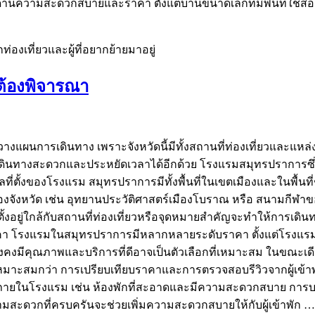
วามสะดวกสบายและราคา ตั้งแต่บ้านขนาดเล็กที่มีพื้นที่ใช้สอยไม
ท่องเที่ยวและผู้ที่อยากย้ายมาอยู่
ต้องพิจารณา
แผนการเดินทาง เพราะจังหวัดนี้มีทั้งสถานที่ท่องเที่ยวและแหล่
ดินทางสะดวกและประหยัดเวลาได้อีกด้วย โรงแรมสมุทรปราการซึ่ง
ที่ตั้งของโรงแรม สมุทรปราการมีทั้งพื้นที่ในเขตเมืองและในพื้นที
ักๆ ของจังหวัด เช่น อุทยานประวัติศาสตร์เมืองโบราณ หรือ สนามก
่ตั้งอยู่ใกล้กับสถานที่ท่องเที่ยวหรือจุดหมายสำคัญจะทำให้ก
ึงคือราคา โรงแรมในสมุทรปราการมีหลากหลายระดับราคา ตั้งแต่โร
งมีคุณภาพและบริการที่ดีอาจเป็นตัวเลือกที่เหมาะสม ในขณะเด
สมกว่า การเปรียบเทียบราคาและการตรวจสอบรีวิวจากผู้เข้าพักก่อนห
ในโรงแรม เช่น ห้องพักที่สะอาดและมีความสะดวกสบาย การบริการ
มสะดวกที่ครบครันจะช่วยเพิ่มความสะดวกสบายให้กับผู้เข้าพัก 