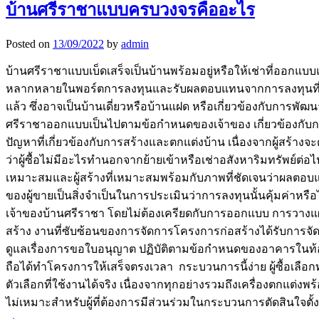
บ้านศรีราชาแบบครบวงจรคืออะไร
Posted on
13/09/2022
by
admin
บ้านศรีราชาแบบเบ็ดเสร็จเป็นบ้านพร้อมอยู่หรือให้เช่าที่ออกแบบ
หลากหลายในพอร์ตการลงทุนและรับผลตอบแทนจากการลงทุนที่มีกำไ
แล้ว ซึ่งอาจเป็นบ้านเดี่ยวหรือบ้านแฝด หรือเกี่ยวข้องกับการพัฒน
ศรีราชาออกแบบเป็นไปตามข้อกำหนดของเจ้าของ เกี่ยวข้องกับกา
ปัญหาที่เกี่ยวข้องกับการสร้างและตกแต่งบ้าน เนื่องจากผู้สร้างจะ
ว่าผู้ซื้อไม่มีอะไรทำนอกจากย้ายเข้าหรือเช่าอสังหาริมทรัพย์ต่
เหมาะสมและผู้สร้างที่เหมาะสมพร้อมกับภาพที่ชัดเจนว่าผลตอบแท
ของผู้ขายเป็นสิ่งจำเป็นในการประเมินว่าการลงทุนนั้นคุ้มค่าหรื
เจ้าของบ้านศรีราชา โดยไม่ต้องเครียดกับการออกแบบ การวางแผ
สร้าง งานที่ซับซ้อนของการจัดการโครงการก่อสร้างได้รับการจัดกา
ดูแลเรื่องการขอใบอนุญาต ปฏิบัติตามข้อกำหนดของอาคารในท้องถิ
ถือได้ทำโครงการให้เสร็จตรงเวลา กระบวนการนี้ง่าย ผู้ซื้อเล
ตัวเลือกที่ใช้งานได้จริง เนื่องจากทุกอย่างรวมถึงเครื่องตกแต่ง
ไม่เหมาะสำหรับผู้ที่ต้องการมีส่วนร่วมในกระบวนการตัดสินใจตั้
→