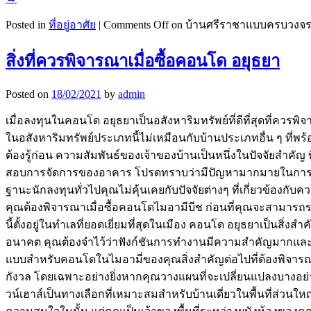
Posted in
ที่อยู่อาศัย
|
Comments Off
on บ้านศรีราชาแบบครบวงจร
สิ่งที่ควรพิจารณาเมื่อซื้อคอนโด อยุธยา
Posted on
18/02/2021
by
admin
เมื่อลงทุนในคอนโด อยุธยาเป็นอสังหาริมทรัพย์ที่ดีที่สุดที่ค
ในอสังหาริมทรัพย์ประเภทนี้ไม่เหมือนกับบ้านประเภทอื่น ๆ ที่พร้อ
ต้องรู้ก่อน ความสัมพันธ์ของเจ้าของบ้านเป็นหนึ่งในปัจจัยสำคั
สอบการจัดการของอาคาร โปรดทราบว่ามีปัญหามากมายในการคบหาที่
ฐานะนักลงทุนทั่วไปคุณไม่คุ้นเคยกับปัจจัยต่างๆ ที่เกี่ยวข้องกั
คุณต้องพิจารณาเมื่อซื้อคอนโดไมอามีบีช ก่อนที่คุณจะสามารถระบุ
นี้ตั้งอยู่ในทำเลที่ยอดเยี่ยมที่สุดในเมือง คอนโด อยุธยาเป็นสิ
อนาคต คุณต้องจำไว้ว่าฟังก์ชันการทำงานมีความสำคัญมากและสถ
แบบสำหรับคอนโดในไมอามี่ของคุณสิ่งสำคัญต่อไปที่ต้องพิจารณา
กังวล โดยเฉพาะอย่างยิ่งหากคุณวางแผนที่จะเปลี่ยนแปลงบางอ
วน์เฮาส์เป็นทางเลือกที่เหมาะสมสำหรับบ้านเดี่ยวในพื้นที่ส่วนใหญ