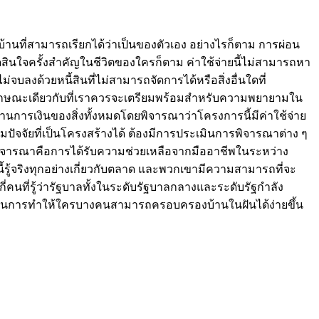
้านที่สามารถเรียกได้ว่าเป็นของตัวเอง อย่างไรก็ตาม การผ่อน
รตัดสินใจครั้งสำคัญในชีวิตของใครก็ตาม ค่าใช้จ่ายนี้ไม่สามารถหา
จบลงด้วยหนี้สินที่ไม่สามารถจัดการได้หรือสิ่งอื่นใดที่
ม ในลักษณะเดียวกับที่เราควรจะเตรียมพร้อมสำหรับความพยายามใน
้านการเงินของสิ่งทั้งหมดโดยพิจารณาว่าโครงการนี้มีค่าใช้จ่าย
มปัจจัยที่เป็นโครงสร้างได้ ต้องมีการประเมินการพิจารณาต่าง ๆ
ี่ควรพิจารณาคือการได้รับความช่วยเหลือจากมืออาชีพในระหว่าง
ี้รู้จริงทุกอย่างเกี่ยวกับตลาด และพวกเขามีความสามารถที่จะ
ี่คนที่รู้ว่ารัฐบาลทั้งในระดับรัฐบาลกลางและระดับรัฐกำลัง
มากในการทำให้ใครบางคนสามารถครอบครองบ้านในฝันได้ง่ายขึ้น