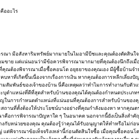
คืออะไร
วรพิจารณา มีอสังหาริมทรัพย์มากมายในไมอามีบีชและคุณต้องตัดสิน
มขาย แต่แน่นอนว่ามีข้อควรพิจารณามากมายที่คุณต้องนึกถึงเมื่อคุณเ
ญ ที่คุณต้องพิจารณาเมื่อซื้อคอนโด อยุธยาของคุณเอง มีผู้ซื้อบ
เกิดขึ้นเนื่องจากเรื่องการเงิน หากคุณต้องการหลีกเลี่ยงปัญห
บความสัมพันธ์ของเจ้าของบ้าน นี่คือเหตุผลว่าทำไมการทำงานกับตัวแท
ตำแหน่งที่ดีที่สุดสำหรับบ้านของคุณได้คุณต้องกำหนดประเภทของพื้น
่งสำคัญในการกำหนดตำแหน่งที่แน่นอนที่คุณต้องการสำหรับบ้านของคุณ
านที่ตั้งต้องให้ประโยชน์บางอย่างที่คุณกำลังมองหา หากคุณตร
คือการพิจารณาปัญหาใด ๆ ในอนาคต นอกจากนี้ยังเป็นสิ่งสำคัญมาก
ย่างกับหน่วยของคุณ คุณต้องรู้ว่าคุณได้รับอนุญาตให้ทำหรือ
่ แต่พิจารณาข้อเท็จจริงเหล่านี้ก่อนตัดสินใจซื้อ เมื่อคุณซื้อคอนโ