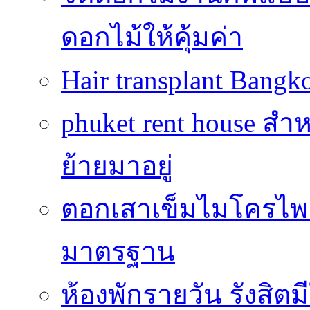
ดอกไม้ให้คุ้มค่า
Hair transplant Bang
phuket rent house สำห
ย้ายมาอยู่
ตอกเสาเข็มไมโครไพล์
มาตรฐาน
ห้องพักรายวัน รังสิ