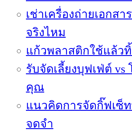
เช่าเครื่องถ่ายเอกสา
จริงไหม
แก้วพลาสติกใช้แล้วท
รับจัดเลี้ยงบุฟเฟ่ต์
คุณ
แนวคิดการจัดกิ๊ฟเซ็ท
จดจำ