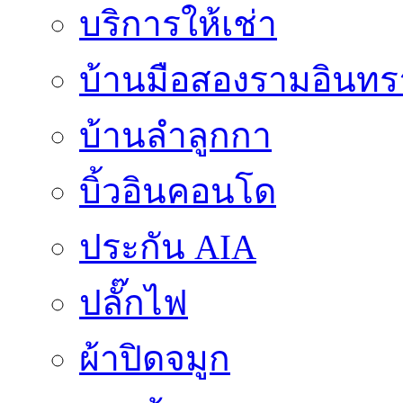
บริการให้เช่า
บ้านมือสองรามอินทร
บ้านลำลูกกา
บิ้วอินคอนโด
ประกัน AIA
ปลั๊กไฟ
ผ้าปิดจมูก