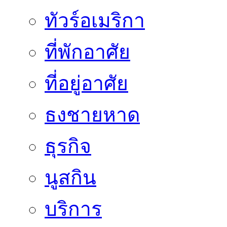
ทัวร์อเมริกา
ที่พักอาศัย
ที่อยู่อาศัย
ธงชายหาด
ธุรกิจ
นูสกิน
บริการ