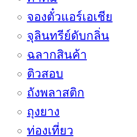
จองตั๋วแอร์เอเชีย
จุลินทรีย์ดับกลิ่น
ฉลากสินค้า
ติวสอบ
ถังพลาสติก
ถุงยาง
ท่องเที่ยว