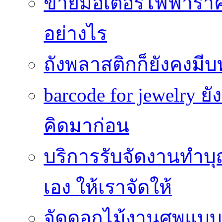
ขายมอเตอร์ไฟฟ้าราคา
อย่างไร
ถังพลาสติกก็ยังคงมีบท
barcode for jewelry 
คิดมาก่อน
บริการรับจัดงานทำบุ
เอง ให้เราจัดให้
จัดดอกไม้งานศพแบบประ