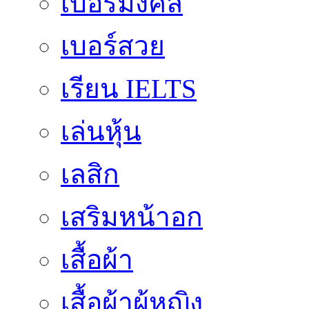
เบอร์มงคล
เบอร์สวย
เรียน IELTS
เล่นหุ้น
เลสิก
เสริมหน้าอก
เสื้อผ้า
เสื้อผ้าผู้หญิง