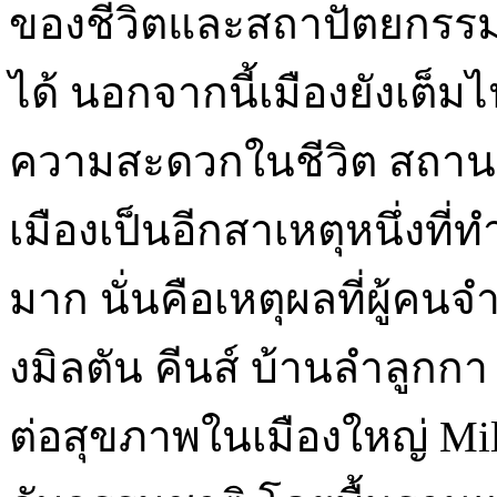
ของชีวิตและสถาปัตยกรร
ได้ นอกจากนี้เมืองยังเต็ม
ความสะดวกในชีวิต สถานที่
เมืองเป็นอีกสาเหตุหนึ่งที
มาก นั่นคือเหตุผลที่ผู้
งมิลตัน คีนส์ บ้านลำลูกกา
ต่อสุขภาพในเมืองใหญ่ Milt