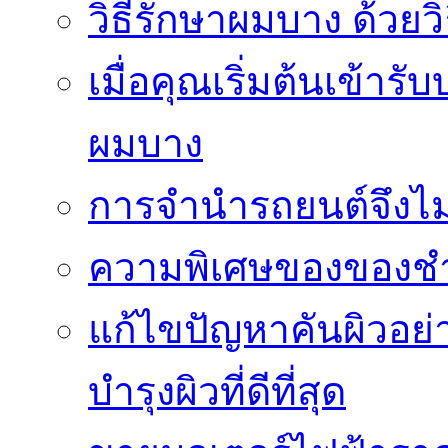
วิธีรักษาผมบาง ด้วยว
เมื่อคุณเริ่มต้นเข้าร
ผมบาง
การจำนำรถยนต์จึงไม่ใ
ความพิเศษของของชำร่
แก้ไขปัญหาคันผิวอย่
บำรุงผิวที่ดีที่สุด