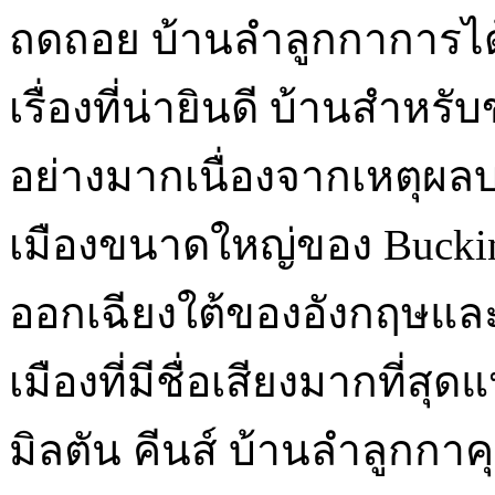
ถดถอย บ้านลำลูกกาการได้ม
เรื่องที่น่ายินดี บ้านสำหร
อย่างมากเนื่องจากเหตุผล
เมืองขนาดใหญ่ของ Buckingh
ออกเฉียงใต้ของอังกฤษและ
เมืองที่มีชื่อเสียงมากที่สุ
มิลตัน คีนส์ บ้านลำลูกก