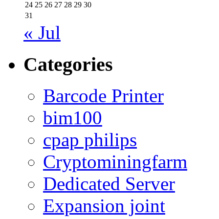
24
25
26
27
28
29
30
31
« Jul
Categories
Barcode Printer
bim100
cpap philips
Cryptominingfarm
Dedicated Server
Expansion joint