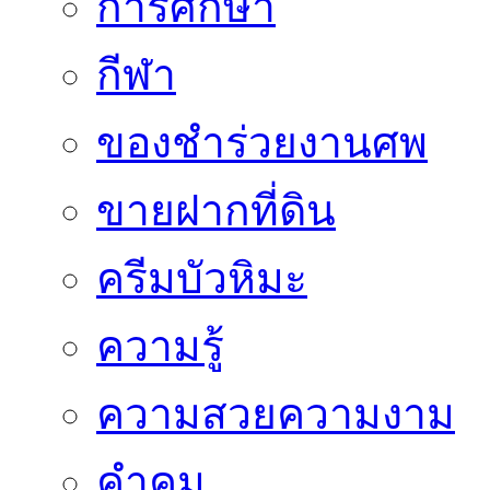
การศึกษา
กีฬา
ของชำร่วยงานศพ
ขายฝากที่ดิน
ครีมบัวหิมะ
ความรู้
ความสวยความงาม
คำคม