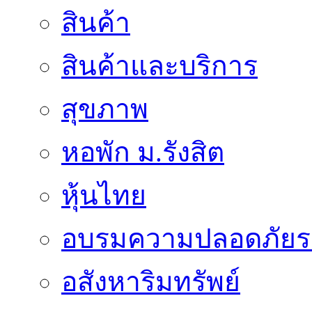
สินค้า
สินค้าและบริการ
สุขภาพ
หอพัก ม.รังสิต
หุ้นไทย
อบรมความปลอดภัยร
อสังหาริมทรัพย์