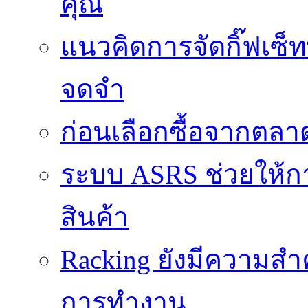
คุณ
แนวคิดการจัดกิ๊ฟเซ็ท
จดจำ
ก่อนเลือกซื้อจากตล
ระบบ ASRS ช่วยให้กา
สินค้า
Racking ยังมีความสำ
การทำงาน