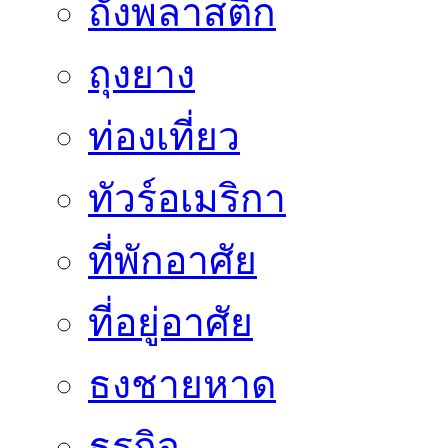
ถังพลาสติก
ถุงยาง
ท่องเที่ยว
ทัวร์อเมริกา
ที่พักอาศัย
ที่อยู่อาศัย
ธงชายหาด
ธุรกิจ