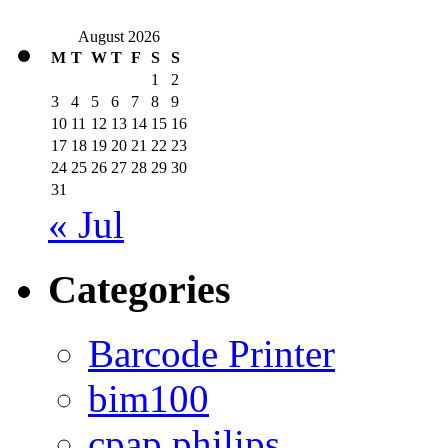
August 2026
M
T
W
T
F
S
S
1
2
3
4
5
6
7
8
9
10
11
12
13
14
15
16
17
18
19
20
21
22
23
24
25
26
27
28
29
30
31
« Jul
Categories
Barcode Printer
bim100
cpap philips