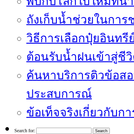
พบกับโลกใบใหม่ที่น่า
ถังเก็บน้ำช่วยในก
วิธีการเลือกปุ๋ยอินทรี
ต้อนรับน้ำฝนเข้าสู่ชีว
ค้นหาบริการติวข้อสอ
ประสบการณ์
ข้อเท็จจริงเกี่ยวกับก
Search for: