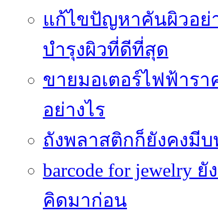
แก้ไขปัญหาคันผิวอย่
บำรุงผิวที่ดีที่สุด
ขายมอเตอร์ไฟฟ้าราคา
อย่างไร
ถังพลาสติกก็ยังคงมีบท
barcode for jewelry 
คิดมาก่อน