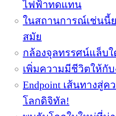
ไฟฟ้าทดแทน
ในสถานการณ์เช่นนี้ย
สมัย
กล้องจุลทรรศน์แล็บใ
เพิ่มความมีชีวิตให้กั
Endpoint เส้นทางสู
โลกดิจิทัล!