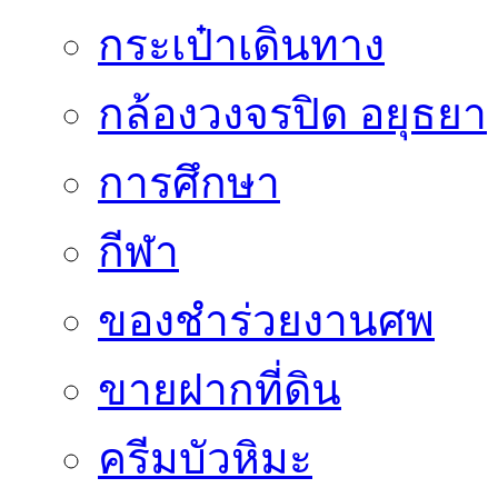
กระเป๋าเดินทาง
กล้องวงจรปิด อยุธยา
การศึกษา
กีฬา
ของชำร่วยงานศพ
ขายฝากที่ดิน
ครีมบัวหิมะ