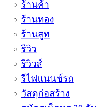
ร้านค้า
ร้านทอง
ร้านสูท
รีวิว
รีวิวส์
รีไฟแนนซ์รถ
วัสดุก่อสร้าง