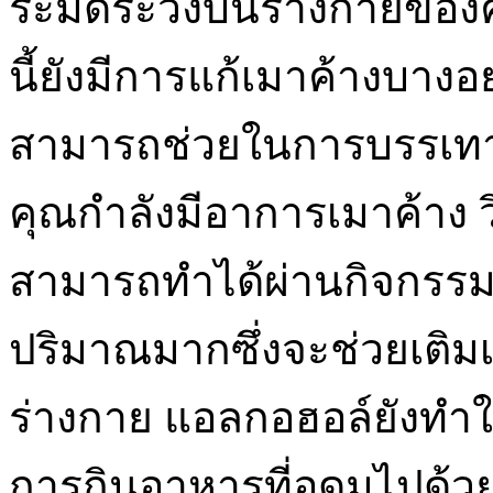
ระมัดระวังบนร่างกายของค
นี้ยังมีการแก้เมาค้างบางอ
สามารถช่วยในการบรรเทา
คุณกำลังมีอาการเมาค้าง วิธ
สามารถทำได้ผ่านกิจกรรม
ปริมาณมากซึ่งจะช่วยเติมเ
ร่างกาย แอลกอฮอล์ยังทำใ
การกินอาหารที่อุดมไปด้