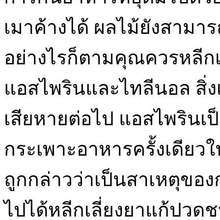
เมาค้างได้ ผลไม้ยังสามาร
อย่างไรก็ตามคุณควรหลีกเ
แอสไพรินและไทลีนอล สิ่ง
เสียหายต่อไป แอสไพรินเป็น
กระเพาะอาหารครั้งเดียวใ
ถูกกล่าวว่าเป็นสาเหตุของก
ไปได้หลีกเลี่ยงยาแก้ปวดช