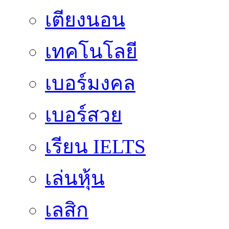
เตียงนอน
เทคโนโลยี
เบอร์มงคล
เบอร์สวย
เรียน IELTS
เล่นหุ้น
เลสิก