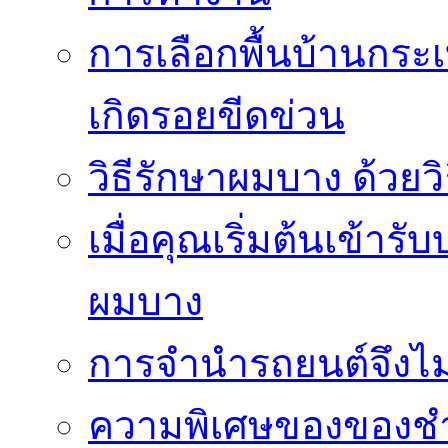
การเลือกพื้นบ้านกระ
เกิดรอยขีดข่วน
วิธีรักษาผมบาง ด้วยว
เมื่อคุณเริ่มต้นเข้าร
ผมบาง
การจำนำรถยนต์จึงไม่ใ
ความพิเศษของของชำร่