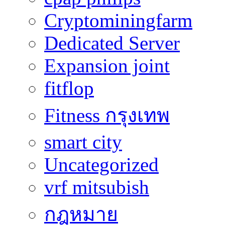
Cryptominingfarm
Dedicated Server
Expansion joint
fitflop
Fitness กรุงเทพ
smart city
Uncategorized
vrf mitsubish
กฎหมาย