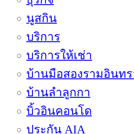
นูสกิน
บริการ
บริการให้เช่า
บ้านมือสองรามอินทร
บ้านลำลูกกา
บิ้วอินคอนโด
ประกัน AIA