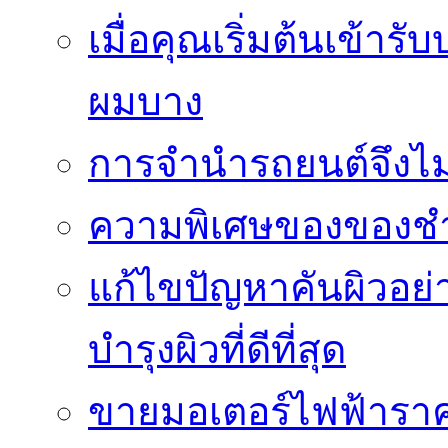
เมื่อคุณเริ่มต้นเข้าร
ผมบาง
การจำนำรถยนต์จึงไม่ใ
ความพิเศษของของชำร่
แก้ไขปัญหาคันผิวอย่
บำรุงผิวที่ดีที่สุด
ขายมอเตอร์ไฟฟ้าราคา