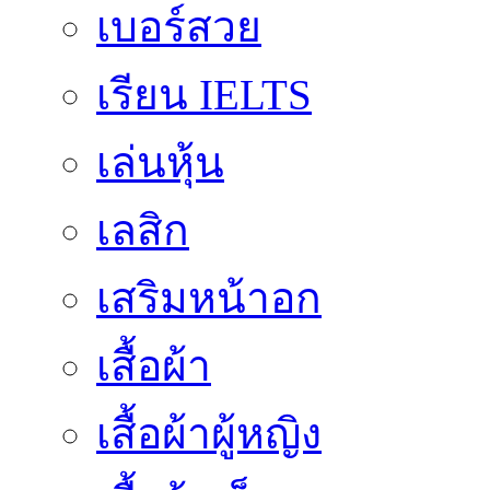
เบอร์สวย
เรียน IELTS
เล่นหุ้น
เลสิก
เสริมหน้าอก
เสื้อผ้า
เสื้อผ้าผู้หญิง