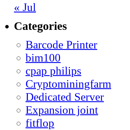
« Jul
Categories
Barcode Printer
bim100
cpap philips
Cryptominingfarm
Dedicated Server
Expansion joint
fitflop