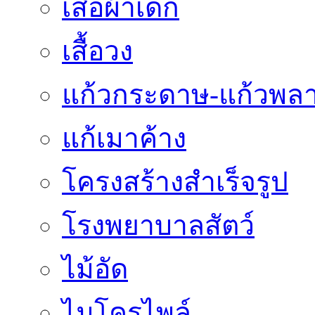
เสื้อผ้าเด็ก
เสื้อวง
แก้วกระดาษ-แก้วพลา
แก้เมาค้าง
โครงสร้างสำเร็จรูป
โรงพยาบาลสัตว์
ไม้อัด
ไมโครไพล์