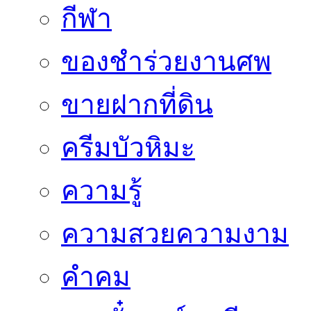
กีฬา
ของชำร่วยงานศพ
ขายฝากที่ดิน
ครีมบัวหิมะ
ความรู้
ความสวยความงาม
คำคม