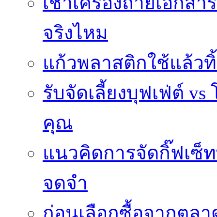
เช่าเครื่องถ่ายเอกสา
จริงไหม
แก้วพลาสติกใช้แล้วท
รับจัดเลี้ยงบุฟเฟ่ต์
คุณ
แนวคิดการจัดกิ๊ฟเซ็ท
จดจำ
ก่อนเลือกซื้อจากตล