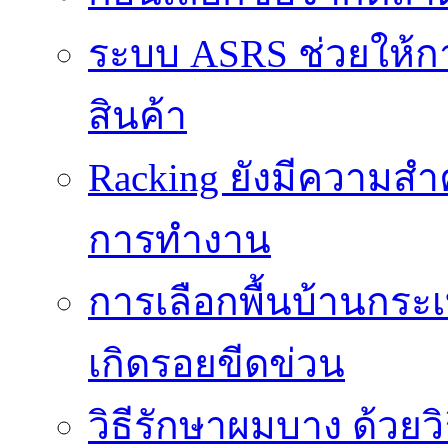
ระบบ ASRS ช่วยให้กา
สินค้า
Racking ยังมีความสำ
การทำงาน
การเลือกพื้นบ้านกระ
เกิดรอยขีดข่วน
วิธีรักษาผมบาง ด้วยว