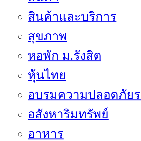
สินค้าและบริการ
สุขภาพ
หอพัก ม.รังสิต
หุ้นไทย
อบรมความปลอดภัยร
อสังหาริมทรัพย์
อาหาร