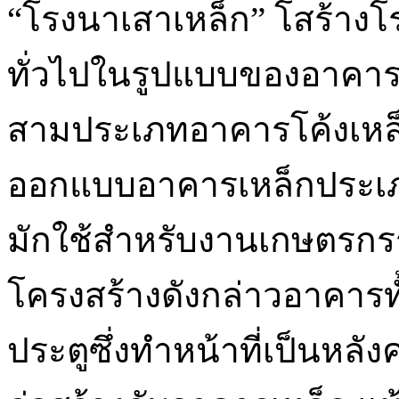
“โรงนาเสาเหล็ก” โสร้างโ
ทั่วไปในรูปแบบของอาคารเ
สามประเภทอาคารโค้งเหล็กม
ออกแบบอาคารเหล็กประเภท
มักใช้สำหรับงานเกษตรก
โครงสร้างดังกล่าวอาคารทั
ประตูซึ่งทำหน้าที่เป็นหล