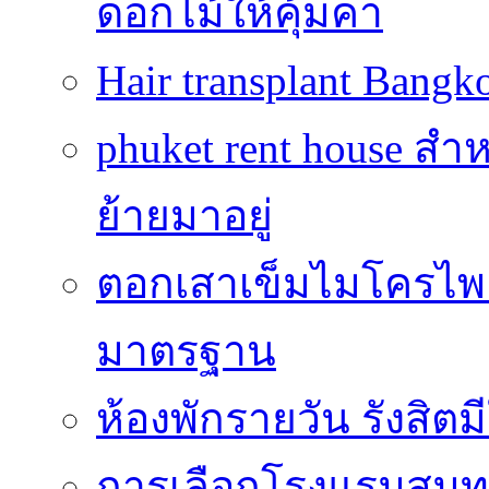
ดอกไม้ให้คุ้มค่า
Hair transplant Bang
phuket rent house สำห
ย้ายมาอยู่
ตอกเสาเข็มไมโครไพล์
มาตรฐาน
ห้องพักรายวัน รังสิ
การเลือกโรงแรมสมุทร