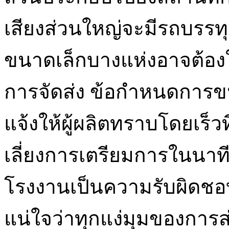
เสียงส่วนใหญ่จะมีรถบรรทุ
ขนาดเล็กบางแห่งอาจต้องใ
การจัดส่ง ข้อกำหนดการข
แจ้งให้ผู้ผลิตทราบโดยเร็ว
เลี่ยงการเตรียมการในนาทีสุ
โรงงานเป็นความรับผิดช
แน่ใจว่าทุกแง่มุมของการ