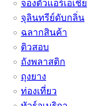
จองตั๋วแอร์เอเชีย
จุลินทรีย์ดับกลิ่น
ฉลากสินค้า
ติวสอบ
ถังพลาสติก
ถุงยาง
ท่องเที่ยว
ทัวร์อเมริกา