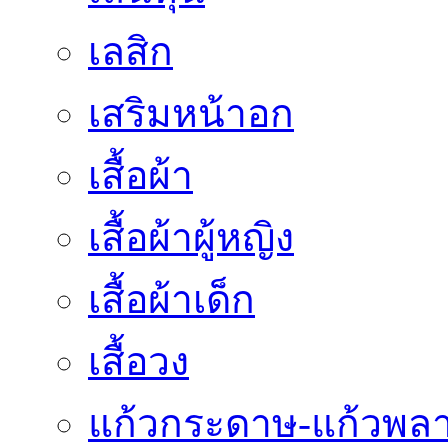
เลสิก
เสริมหน้าอก
เสื้อผ้า
เสื้อผ้าผู้หญิง
เสื้อผ้าเด็ก
เสื้อวง
แก้วกระดาษ-แก้วพลา