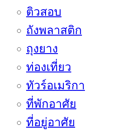
ติวสอบ
ถังพลาสติก
ถุงยาง
ท่องเที่ยว
ทัวร์อเมริกา
ที่พักอาศัย
ที่อยู่อาศัย