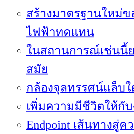
สร้างมาตรฐานใหม่ของ
ไฟฟ้าทดแทน
ในสถานการณ์เช่นนี้ย
สมัย
กล้องจุลทรรศน์แล็บใ
เพิ่มความมีชีวิตให้กั
Endpoint เส้นทางสู