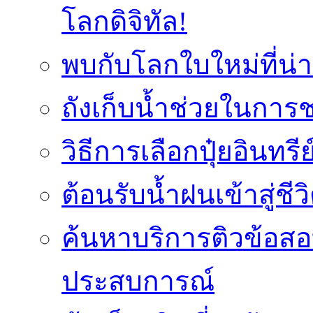
โลกดิจิทัล!
พบกับโลกใบใหม่ที่น่า
ถังเก็บน้ำช่วยในก
วิธีการเลือกปุ๋ยอินทรี
ต้อนรับน้ำฝนเข้าสู่ชีว
ค้นหาบริการติวข้อสอ
ประสบการณ์