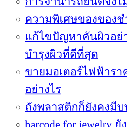
การจำนำรถยนต์จึงไม่ใ
ความพิเศษของของชำร่
แก้ไขปัญหาคันผิวอย่
บำรุงผิวที่ดีที่สุด
ขายมอเตอร์ไฟฟ้าราคา
อย่างไร
ถังพลาสติกก็ยังคงมีบท
barcode for jewelry 