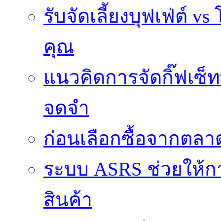
รับจัดเลี้ยงบุฟเฟ่ต์
คุณ
แนวคิดการจัดกิ๊ฟเซ็ท
จดจำ
ก่อนเลือกซื้อจากตล
ระบบ ASRS ช่วยให้กา
สินค้า