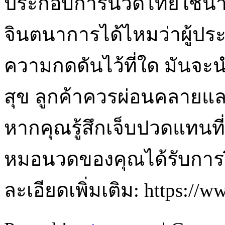
ประกอบการนวดไทยใช้น้ำ
จินตนาการได้ไหมว่าผู้ป
ความกดดันไว้ที่ใด มันจ
สุข ลูกค้าควรผ่อนคลายและ
หากคุณรู้สึกเจ็บปวดแทนที่
หมอนวดของคุณได้รับการ
ละเอียดเพิ่มเติม: https:/