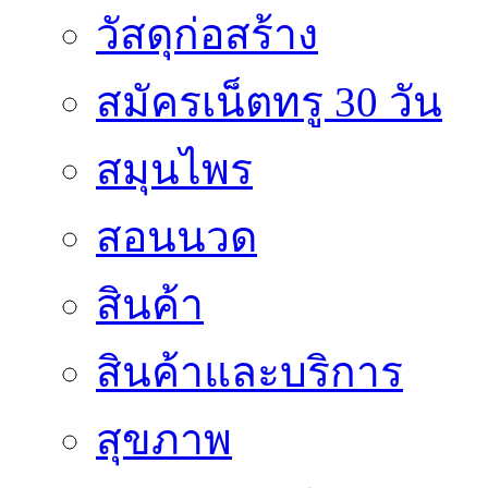
วัสดุก่อสร้าง
สมัครเน็ตทรู 30 วัน
สมุนไพร
สอนนวด
สินค้า
สินค้าและบริการ
สุขภาพ