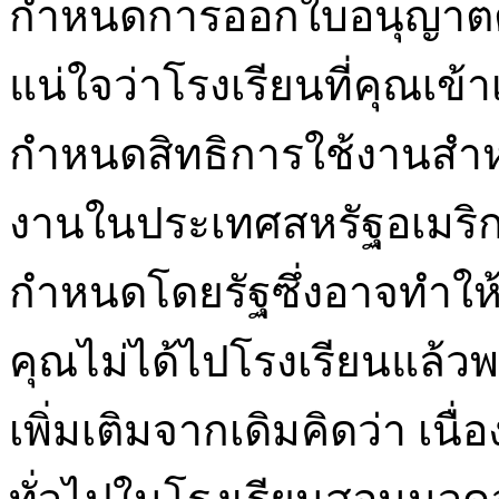
กำหนดการออกใบอนุญาตต่าง
แน่ใจว่าโรงเรียนที่คุณเข้
กำหนดสิทธิการใช้งานสำหรั
งานในประเทศสหรัฐอเมริ
กำหนดโดยรัฐซึ่งอาจทำให้เป
คุณไม่ได้ไปโรงเรียนแล้ว
เพิ่มเติมจากเดิมคิดว่า เน