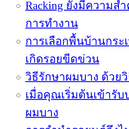
Racking ยังมีความสำ
การทำงาน
การเลือกพื้นบ้านกระ
เกิดรอยขีดข่วน
วิธีรักษาผมบาง ด้วยว
เมื่อคุณเริ่มต้นเข้าร
ผมบาง