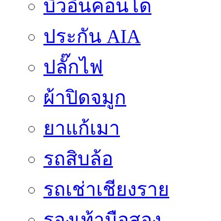
บิ้วอินคอนโด
ประกัน AIA
ปลั๊กไฟ
ผ้าปิดจมูก
ยาแก้เมา
รถสิบล้อ
รถเช่าเชียงราย
รองเท้ามือสอง