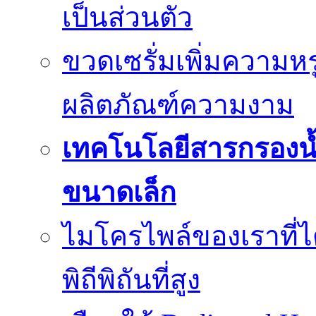
เป็นส่วนตัว
ขวดเซรั่มเพิ่มความ
ผลิตภัณฑ์ความงาม
เทคโนโลยีสารกรองน้
ขนาดเล็ก
ไมโครไพล์ของเราที่
พิถีพิถันที่สูง