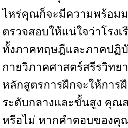
ไหร่คุณก็จะมีความพร้อม
ตรวจสอบให้แน่ใจว่าโรงเรี
ทั้งภาคทฤษฎีและภาคปฏิบ
กายวิภาคศาสตร์สรีรวิทย
หลักสูตรการฝึกจะให้การฝ
ระดับกลางและขั้นสูง คุณส
หรือไม่ หากคำตอบของคุณค