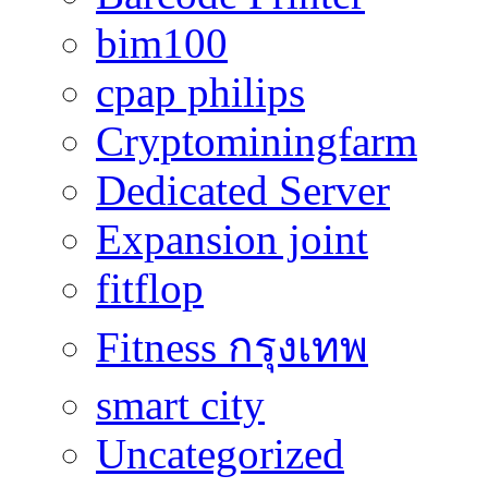
bim100
cpap philips
Cryptominingfarm
Dedicated Server
Expansion joint
fitflop
Fitness กรุงเทพ
smart city
Uncategorized