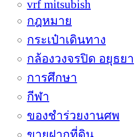
vrf mitsubish
กฎหมาย
กระเป๋าเดินทาง
กล้องวงจรปิด อยุธยา
การศึกษา
กีฬา
ของชำร่วยงานศพ
ขายฝากที่ดิน