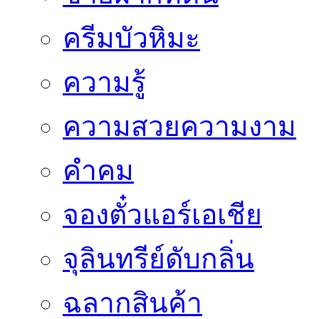
ครีมบัวหิมะ
ความรู้
ความสวยความงาม
คำคม
จองตั๋วแอร์เอเชีย
จุลินทรีย์ดับกลิ่น
ฉลากสินค้า