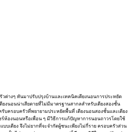
อบครัวต่างๆ หันมาปรับปรุงบ้านและเทคนิคเตียงนอนการประหยัด
ก เตียงนอนน่าเสียดายที่ไม่มีมาตรฐานสากลสำหรับเตียงสองชั้น
หรับครอบครัวที่พยายามประหยัดพื้นที่ เตียงนอนสองชั้นและเตียง
ถแชร์ห้องนอนหรือเพื่อน ๆ มีวิธีการแก้ปัญหาการนอนถาวรโดยใช้
กแบบเตียง จึงไม่ยากที่จะจำกัดผู้ชนะเพียงไม่กี่ราย ครอบครัวส่วน