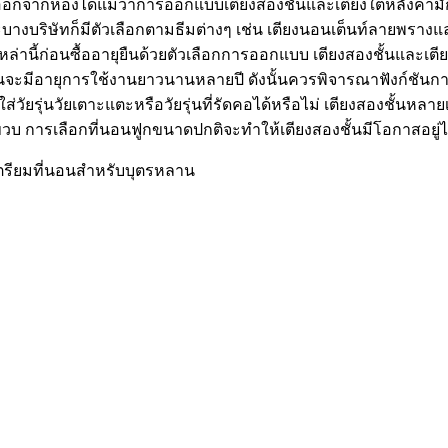
มดออกจากห้องได้แม้ว่าการออกแบบเตียงสองชั้นและเตียงใต้หลังคา
งบริษัทก็มีตัวเลือกตามธีมต่างๆ เช่น เตียงนอนเต็นท์ลายพรางแล
่านี้ก่อนซื้ออายุยืนด้วยตัวเลือกการออกแบบ เตียงสองชั้นและเตียง
ะมีอายุการใช้งานยาวนานหลายปี ดังนั้นควรพิจารณาฟังก์ชันการท
่วัยรุ่นวัยเตาะแตะหรือวัยรุ่นที่รัดคอได้หรือไม่ เตียงสองชั้นหล
ขวบ การเลือกที่นอนฟูกขนาดปกติจะทำให้เตียงสองชั้นมีโอกาสอยู่
ตรียมที่นอนสำหรับบุตรหลาน