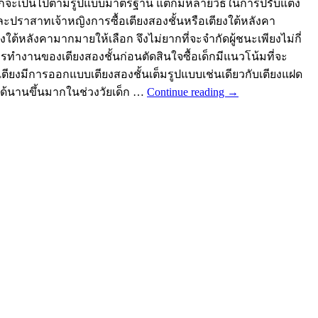
มักจะเป็นไปตามรูปแบบมาตรฐาน แต่ก็มีหลายวิธีในการปรับแต่ง
ะปราสาทเจ้าหญิงการซื้อเตียงสองชั้นหรือเตียงใต้หลังคา
ใต้หลังคามากมายให้เลือก จึงไม่ยากที่จะจำกัดผู้ชนะเพียงไม่กี่
ำงานของเตียงสองชั้นก่อนตัดสินใจซื้อเด็กมีแนวโน้มที่จะ
ายเตียงมีการออกแบบเตียงสองชั้นเต็มรูปแบบเช่นเดียวกับเตียงแฝด
ได้นานขึ้นมากในช่วงวัยเด็ก …
Continue reading
→