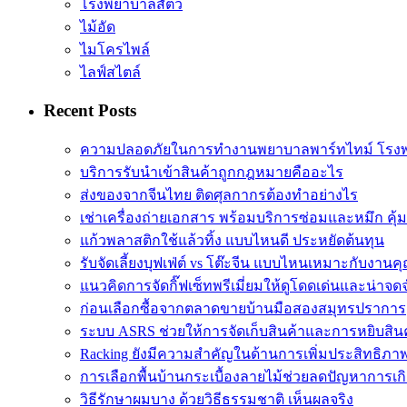
โรงพยาบาลสัตว์
ไม้อัด
ไมโครไพล์
ไลฟ์สไตล์
Recent Posts
ความปลอดภัยในการทำงานพยาบาลพาร์ทไทม์ โรง
บริการรับนำเข้าสินค้าถูกกฎหมายคืออะไร
ส่งของจากจีนไทย ติดศุลกากรต้องทำอย่างไร
เช่าเครื่องถ่ายเอกสาร พร้อมบริการซ่อมและหมึก คุ้
แก้วพลาสติกใช้แล้วทิ้ง แบบไหนดี ประหยัดต้นทุน
รับจัดเลี้ยงบุฟเฟ่ต์ vs โต๊ะจีน แบบไหนเหมาะกับงานค
แนวคิดการจัดกิ๊ฟเซ็ทพรีเมี่ยมให้ดูโดดเด่นและน่าจด
ก่อนเลือกซื้อจากตลาดขายบ้านมือสองสมุทรปราการ
ระบบ ASRS ช่วยให้การจัดเก็บสินค้าและการหยิบสิน
Racking ยังมีความสำคัญในด้านการเพิ่มประสิทธิภ
การเลือกพื้นบ้านกระเบื้องลายไม้ช่วยลดปัญหาการเก
วิธีรักษาผมบาง ด้วยวิธีธรรมชาติ เห็นผลจริง