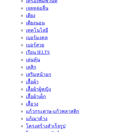
เครื่องพิมพ์วันที่
เจลหล่อลื่น
เตียง
เตียงนอน
เทคโนโลยี
เบอร์มงคล
เบอร์สวย
เรียน IELTS
เล่นหุ้น
เลสิก
เสริมหน้าอก
เสื้อผ้า
เสื้อผ้าผู้หญิง
เสื้อผ้าเด็ก
เสื้อวง
แก้วกระดาษ-แก้วพลาสติก
แก้เมาค้าง
โครงสร้างสำเร็จรูป