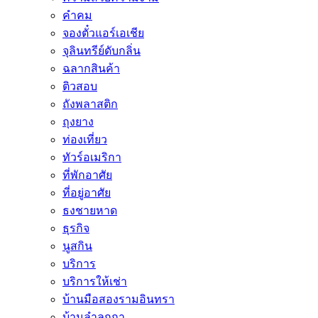
คำคม
จองตั๋วแอร์เอเชีย
จุลินทรีย์ดับกลิ่น
ฉลากสินค้า
ติวสอบ
ถังพลาสติก
ถุงยาง
ท่องเที่ยว
ทัวร์อเมริกา
ที่พักอาศัย
ที่อยู่อาศัย
ธงชายหาด
ธุรกิจ
นูสกิน
บริการ
บริการให้เช่า
บ้านมือสองรามอินทรา
บ้านลำลูกกา