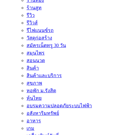
ร้านทอง
ร้านสูท
รีวิว
รีวิวส์
รีไฟแนนซ์รถ
วัสดุก่อสร้าง
สมัครเน็ตทรู 30 วัน
สมุนไพร
สอนนวด
สินค้า
สินค้าและบริการ
สุขภาพ
หอพัก ม.รังสิต
หุ้นไทย
อบรมความปลอดภัยระบบไฟฟ้า
อสังหาริมทรัพย์
อาหาร
เกม