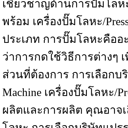
เชี่ยวชาญด้านการปั๊มโลห
พร้อม เครื่องปั๊มโลหะ/Pre
ประเภท การปั๊มโลหะคืออะไ
ว่าการกดใช้วิธีการต่างๆ เพ
ส่วนที่ต้องการ การเลือกบริ
Machine เครื่องปั๊มโลหะ/
ผลิตและการผลิต คุณอาจเล
โลหะ การเลือกบริษัทแปร