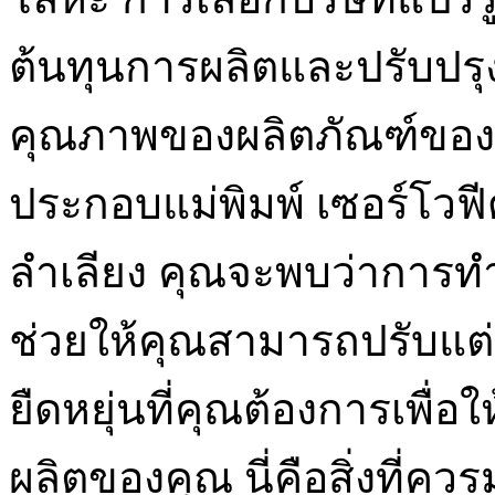
ต้นทุนการผลิตและปรับปร
คุณภาพของผลิตภัณฑ์ของค
ประกอบแม่พิมพ์ เซอร์โว
ลำเลียง คุณจะพบว่าการท
ช่วยให้คุณสามารถปรับแ
ยืดหยุ่นที่คุณต้องการเพื
ผลิตของคุณ นี่คือสิ่งที่คว