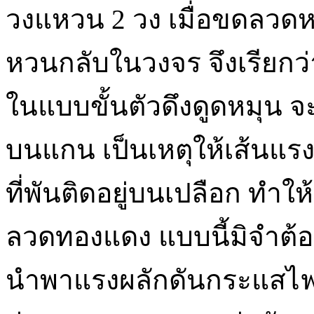
วงแหวน 2 วง เมื่อขดลวดหม
หวนกลับในวงจร จึงเรียก
ในแบบขั้นตัวดึงดูดหมุน จะใช
บนแกน เป็นเหตุให้เส้นแ
ที่พันติดอยู่บนเปลือก ทำ
ลวดทองแดง แบบนี้มิจำต้อง
นำพาแรงผลักดันกระแสไฟฟ