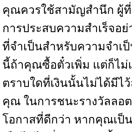
คุณควรใช้สามัญสำนึก ผู้ที
การประสบความสำเร็จอย่า
ที่จำเป็นสำหรับความจำเป
นี้ถ้าคุณซื้อตั๋วเพิ่ม แต่ก็ไม
ตราบใดที่เงินนั้นไม่ได้ม
คุณ ในการชนะรางวัลลอตเตอ
โอกาสที่ดีกว่า หากคุณเป็น