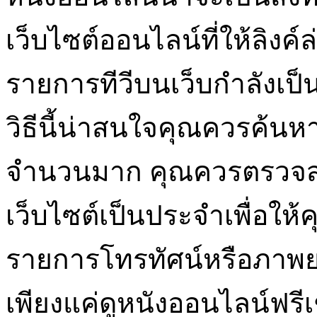
เว็บไซต์ออนไลน์ที่ให้ลิงค
รายการทีวีบนเว็บกำลังเป็
วิธีนี้น่าสนใจคุณควรค้นหาเ
จำนวนมาก คุณควรตรวจสอ
เว็บไซต์เป็นประจำเพื่อให้
รายการโทรทัศน์หรือภาพยน
เพียงแค่ดูหนังออนไลน์ฟรีเ