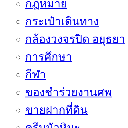
กฎหมาย
กระเป๋าเดินทาง
กล้องวงจรปิด อยุธยา
การศึกษา
กีฬา
ของชำร่วยงานศพ
ขายฝากที่ดิน
ครีมบัวหิมะ