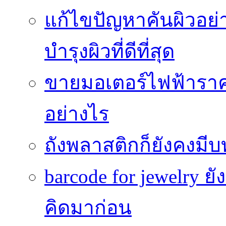
แก้ไขปัญหาคันผิวอย่
บำรุงผิวที่ดีที่สุด
ขายมอเตอร์ไฟฟ้าราคา
อย่างไร
ถังพลาสติกก็ยังคงมีบท
barcode for jewelry 
คิดมาก่อน