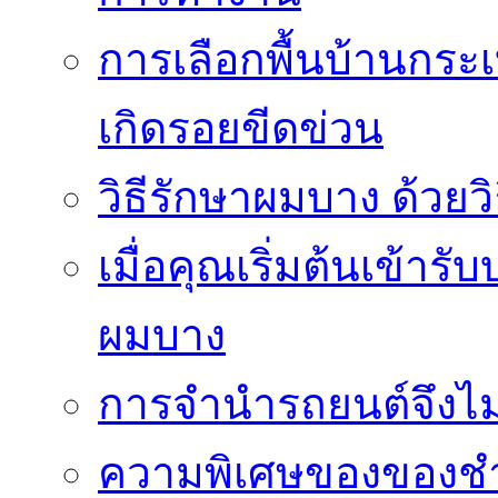
การเลือกพื้นบ้านกระ
เกิดรอยขีดข่วน
วิธีรักษาผมบาง ด้วยว
เมื่อคุณเริ่มต้นเข้าร
ผมบาง
การจำนำรถยนต์จึงไม่ใ
ความพิเศษของของชำร่