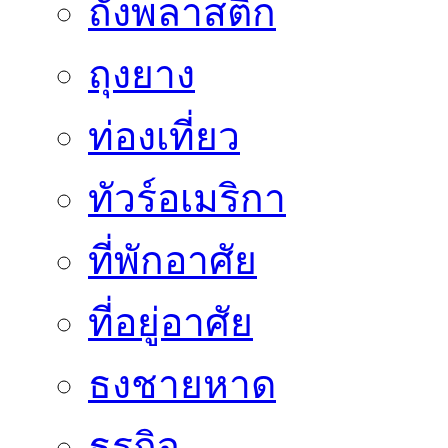
ถังพลาสติก
ถุงยาง
ท่องเที่ยว
ทัวร์อเมริกา
ที่พักอาศัย
ที่อยู่อาศัย
ธงชายหาด
ธุรกิจ