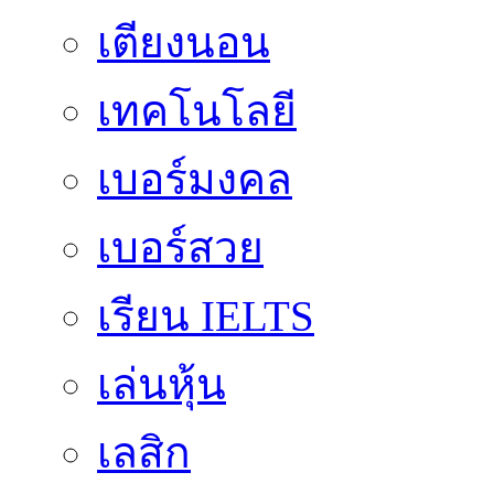
เตียงนอน
เทคโนโลยี
เบอร์มงคล
เบอร์สวย
เรียน IELTS
เล่นหุ้น
เลสิก