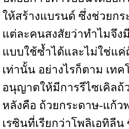
ให้สร้างแบรนด์ ซึ่งช่วยกร
แต่ละคนสงสัยว่าทำไมจึงม
แบบใช้ซ้ำได้และไม่ใช่แค่
เท่านั้น อย่างไรก็ตาม เทค
อนุญาตให้มีการรีไซเคิลถ
หลังคือ ถ้วยกระดาษ-แก้ว
เรซินที่เรียกว่าโพลิเอทิลีน