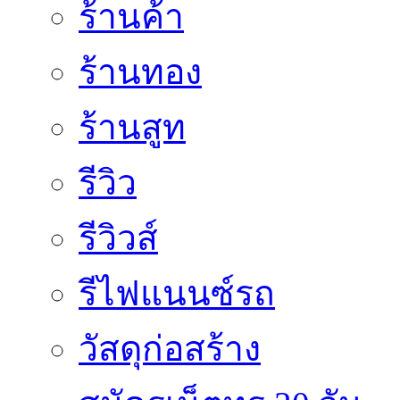
ร้านค้า
ร้านทอง
ร้านสูท
รีวิว
รีวิวส์
รีไฟแนนซ์รถ
วัสดุก่อสร้าง