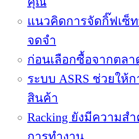
คุณ
แนวคิดการจัดกิ๊ฟเซ็ท
จดจำ
ก่อนเลือกซื้อจากตล
ระบบ ASRS ช่วยให้กา
สินค้า
Racking ยังมีความสำ
การทำงาน