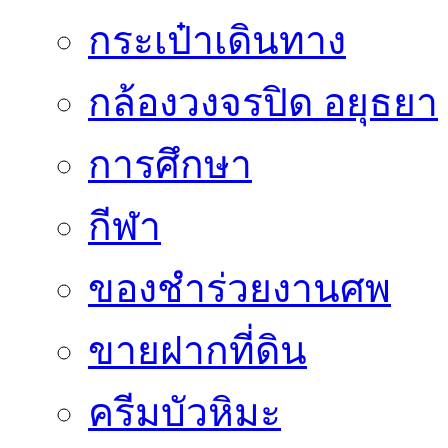
กระเป๋าเดินทาง
กล้องวงจรปิด อยุธยา
การศึกษา
กีฬา
ของชำร่วยงานศพ
ขายฝากที่ดิน
ครีมบัวหิมะ