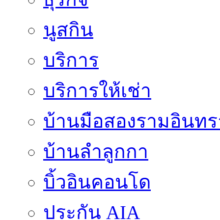
นูสกิน
บริการ
บริการให้เช่า
บ้านมือสองรามอินทร
บ้านลำลูกกา
บิ้วอินคอนโด
ประกัน AIA