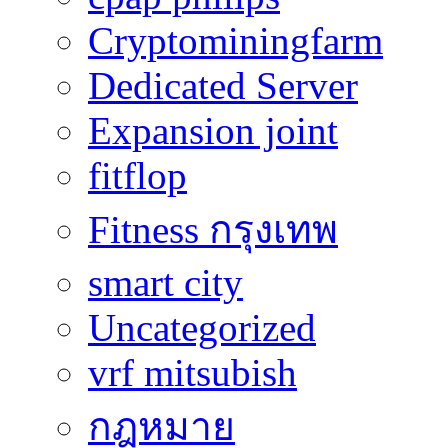
Cryptominingfarm
Dedicated Server
Expansion joint
fitflop
Fitness กรุงเทพ
smart city
Uncategorized
vrf mitsubish
กฎหมาย