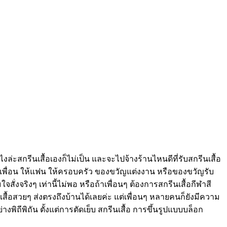
งล่ะสกรีนเสื้อเองก็ไม่เป็น และจะไปจ้างร้านไหนดีที่รับสกรีนเสื้อ
้เพื่อน ให้แฟน ให้ครอบครัว ของขวัญแต่งงาน หรือของขวัญรับ
ใจสั่งจริงๆ เท่านี้ไม่พอ หรือถ้าเพื่อนๆ ต้องการสกรีนเสื้อกีฬาสี
บเสื้อสวยๆ ส่งตรงถึงบ้านได้เลยค่ะ แต่เพื่อนๆ หลายคนก็ยังมีความ
ิถีพิถัน ตั้งแต่การตัดเย็บ สกรีนเสื้อ การขึ้นรูปแบบบล็อก