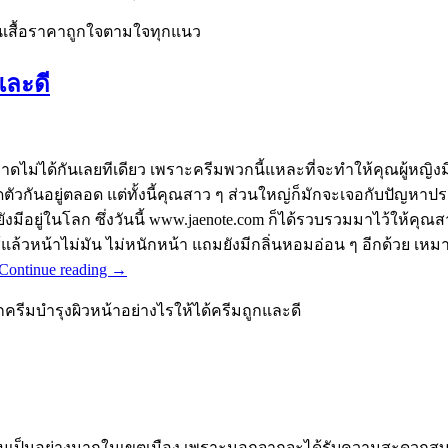
นเสื้อราคาถูกใจตามใจทุกแนว
และดี
าดไม่ได้กันเลยทีเดียว เพราะครีมพวกนี้แหละที่จะทำให้คุณผู้หญิงมี
ดตัวกันอยู่ตลอด แต่ทั้งนี้คุณสาว ๆ ส่วนใหญ่ก็มักจะเจอกับปัญหาป
ยังมีอยู่ในโลก ซึ่งวันนี้ www.jaenote.com ก็ได้รวบรวมมาไว้ให้คุณ
่ะ ใช้แล้วหน้าไม่มัน ไม่หนักหน้า แถมยังมีกลิ่นหอมอ่อน ๆ อีกด้ว
Continue reading
→
กครีมบำรุงผิวหน้าอย่างไรให้ได้ครีมถูกและดี
นิยมเป็นอย่างมากในเขตเมือง เพราะนอกจากจะได้รับความสะดวกสบายส