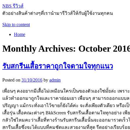
NBS รีวิวส์
ตัวอย่างสินค้าต่างๆที่เรานำมารีวิวส์ให้กับผู้ใช้งานทุกคน
Skip to content
Home
Monthly Archives:
October 201
รับสกรีนเสื้อราคาถูกใจตามใจทุกแนว
Posted on
31/10/2016
by
admin
เพื่อนๆ คงอยากมีเสื้อไม่เหมือนใครเป็นของตัวเองใช่มั้ยล่ะ เพราะต
แล้วทำออกมาถูกใจและราคาย่อมเยา เพื่อนๆ สามารถออกแบบลายเสื
ปริญญา แม้กระทั่งเอาไว้ขายก็ยังได้ค่ะ จะสั่งเพียงตัวเดียว หรือเป็
เสื้อรุ่น เสื้อคณะต่างๆ BkkScreen รับสกรีนเสื้อตามใจทุกอย่าง 
กลัวใช่ไหมคะว่าเสื้อที่ทางร้านรับสกรีนเสื้อนั้นจะออกมารวดเร็ว
สกรีนเสื้อซึ่งจะได้แบบที่คมชัดและสวยงามที่สุด รีดอย่างเรียบร้อ