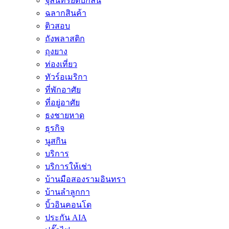
จุลินทรีย์ดับกลิ่น
ฉลากสินค้า
ติวสอบ
ถังพลาสติก
ถุงยาง
ท่องเที่ยว
ทัวร์อเมริกา
ที่พักอาศัย
ที่อยู่อาศัย
ธงชายหาด
ธุรกิจ
นูสกิน
บริการ
บริการให้เช่า
บ้านมือสองรามอินทรา
บ้านลำลูกกา
บิ้วอินคอนโด
ประกัน AIA