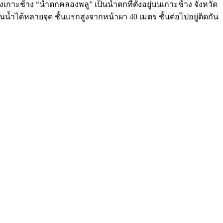
กาะช้าง “น้ำตกคลองพลู” เป็นน้ำตกที่ตั้งอยู่บนเกาะช้าง จังหวัด
้ำได้หลายจุด ชั้นแรกสูงจากหน้าผา 40 เมตร ชั้นต่อไปอยู่ติดกัน