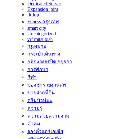
Dedicated Server
Expansion joint
fitflop
Fitness กรุงเทพ
smart city
Uncategorized
vrf mitsubish
กฎหมาย
กระเป๋าเดินทาง
กล้องวงจรปิด อยุธยา
การศึกษา
กีฬา
ของชำร่วยงานศพ
ขายฝากที่ดิน
ครีมบัวหิมะ
ความรู้
ความสวยความงาม
คำคม
จองตั๋วแอร์เอเชีย