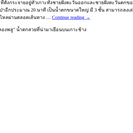
ตั้งกระจายอยู่ทั่วเกาะทั้งชายฝั่งตะวันออกและชายฝั่งตะวันตกของเ
่าอีกประมาณ 20 นาที เป็นน้ำตกขนาดใหญ่ มี 3 ชั้น สามารถลงเล่นน
้ำไหลผ่านตลอดเส้นทาง …
Continue reading
→
องพลู” น้ำตกสวยที่น่ามาเยือนบนเกาะช้าง