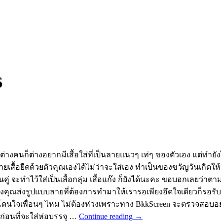
6
่างคนก็ต่างอยากมีเสื้อใส่ที่เป็นลายแนวๆ เท่ๆ ของตัวเอง แต่ทำยังไ
้อยืดด้วยตัวคุณเองได้ไม่ว่าจะใส่เอง ทำเป็นของขวัญวันเกิดให
นคู่ จะทำไว้ใส่เป็นเสื้อกลุ่ม เสื้อแก๊ง ก็ยังได้นะคะ ขอบอกเลยว่าตาม
เพียงคุณส่งรูปแบบลายที่ต้องการทำมาให้เรารอเพียงอึดใจเดียวก็รอรั
โดนใจเพื่อนๆ ไหม ไม่ต้องห่วงเพราะทาง BkkScreen จะตรวจสอบอย่างพ
ยก่อนที่จะใส่ห่อบรรจุ …
Continue reading
→