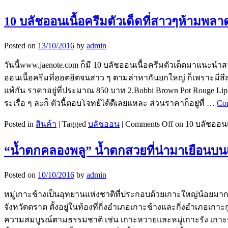
10 บลัชออนเนื้อครีมตัวเด็ดที่สาวๆห้ามพลา
Posted on
13/10/2016
by
admin
วันนี้www.jaenote.com ก็มี 10 บลัชออนเนื้อครีมตัวเด็ดมาแนะนำสา
ออนเนื้อครีมที่ฮอตฮิตจนสาว ๆ ตามล่าหากันยกใหญ่ ก็เพราะมีสีสว
แพ้กัน ราคาอยู่ที่ประมาณ 850 บาท 2.Bobbi Brown Pot Rouge Lip
ระเรื่อ ๆ ละก็ ตัวนี้ตอบโจทย์ได้ดีเลยแหละ ส่วนราคาก็อยู่ที่ …
Con
Posted in
สินค้า
|
Tagged
บลัชออน
|
Comments Off
on 10 บลัชออนเ
“น้ำตกคลองพลู” น้ำตกสวยที่น่ามาเยือนบน
Posted on
10/10/2016
by
admin
หมู่เกาะช้างเป็นอุทยานแห่งชาติที่ประกอบด้วยเกาะใหญ่น้อยมากก
จังหวัดตราด ตั้งอยู่ในท้องที่กิ่งอำเภอเกาะช้างและกิ่งอำเภอเ
ความสมบูรณ์ตามธรรมชาติ เช่น เกาะหวายและหมู่เกาะรัง เกาะ