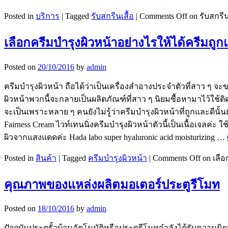
Posted in
บริการ
|
Tagged
รับสกรีนเสื้อ
|
Comments Off
on รับสกรี
เลือกครีมบำรุงผิวหน้าอย่างไรให้ได้ครีมถูก
Posted on
20/10/2016
by
admin
ครีมบำรุงผิวหน้า ถือได้ว่าเป็นเครื่องสำอางประจำตัวที่สาว ๆ จะข
ผิวหน้าพวกนี้จะกลายเป็นผลิตภัณฑ์ที่สาว ๆ นิยมซื้อหามาไว้ใช้ติ
จะเป็นเพราะหลาย ๆ คนยังไม่รู้ว่าครีมบำรุงผิวหน้าที่ถูกและดีนั้น
Fairness Cream ไวท์เทนนิ่งครีมบำรุงผิวหน้าตัวนี้เป็นเนื้อเจลค
ผิวจากแสงแดดค่ะ Hada labo super hyaluronic acid moisturizing …
Posted in
สินค้า
|
Tagged
ครีมบำรุงผิวหน้า
|
Comments Off
on เลือ
คุณภาพของแหล่งผลิตมอเตอร์ประตูรีโมท
Posted on
18/10/2016
by
admin
ปัจจุบันประตูรั้วบ้านอัตโนมัติหรือประตูรีโมทกำลังได้รับความ