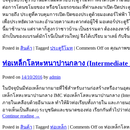
ต่อการโดนขโมยของ หรือขโมยรถขณะที่ท่านลงมาเปิด-ปิดประตู หร
หมายถึง ประตูที่ควบคุมการเปิด-ปิดของประตูด้วยมอเตอร์ไฟฟ้า 
เพื่อประหยัดเวลาและอำนวยความสะดวกต่อผู้ใช้ มอเตอร์ประตูรีโมทม
นี้มาช้านาน แต่ราคาก็สูงกว่าชาวบ้าน เป็นธรรมดา ต้องลองหาข
มักเป็นของแบรนด์มักโรนีเป็นส่วนใหญ่ จึงได้เปรียบ มาเลย์ กับจ
Posted in
สินค้า
|
Tagged
ประตูรีโมท
|
Comments Off
on คุณภาพขอ
ท่อเหล็กโลหะหนาปานกลาง (Intermediate 
Posted on
14/10/2016
by
admin
ในปัจจุบันมีท่อเหล็กมากมายที่ใช้สำหรับงานก่อสร้างหรืองานอุต
เหล็กโลหะหนาปานกลาง IMC ท่อเหล็กโลหะหนาปานกลาง (Intermedia
ภายในเคลือบด้วยอีนาเมล ทำให้ผิวท่อเรียบทั้งภายใน และภายนอ
อาจเห็นเป็นสีแดง) ระบุชนิดและขนาดของท่อ เรียกกันทั่วไปว่า
Continue reading
→
Posted in
สินค้า
|
Tagged
ท่อเหล็ก
|
Comments Off
on ท่อเหล็กโลหะ