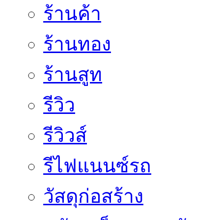
ร้านค้า
ร้านทอง
ร้านสูท
รีวิว
รีวิวส์
รีไฟแนนซ์รถ
วัสดุก่อสร้าง