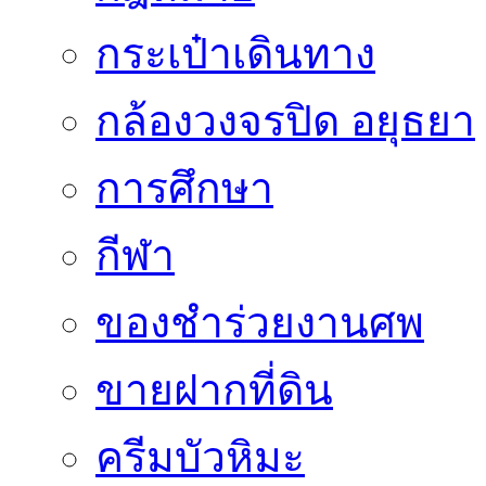
กระเป๋าเดินทาง
กล้องวงจรปิด อยุธยา
การศึกษา
กีฬา
ของชำร่วยงานศพ
ขายฝากที่ดิน
ครีมบัวหิมะ