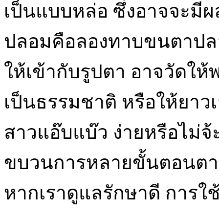
เป็นแบบหล่อ ซึ่งอาจจะมีผ
ปลอมคือลองทาบขนตาปลอม
ให้เข้ากับรูปตา อาจวัดให้
เป็นธรรมชาติ หรือให้ยาว
สาวแอ๊บแบ๊ว ง่ายหรือไม่จ
ขบวนการหลายขั้นตอนตามแ
หากเราดูแลรักษาดี การใช