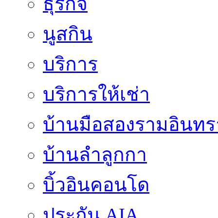
ธุรกิจ
นูสกิน
บริการ
บริการให้เช่า
บ้านมือสองรามอินทร
บ้านลำลูกกา
บิ้วอินคอนโด
ประกัน AIA