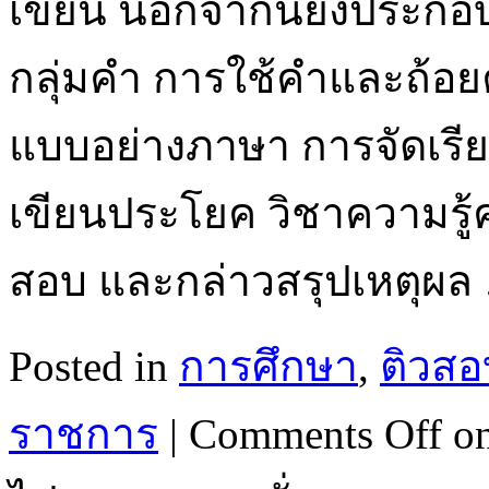
เขียน นอกจากนี้ยังประก
กลุ่มคำ การใช้คำและถ้อ
แบบอย่างภาษา การจัดเรียงป
เขียนประโยค วิชาความรู
สอบ และกล่าวสรุปเหตุผ
Posted in
การศึกษา
,
ติวสอ
ราชการ
|
Comments Off
on