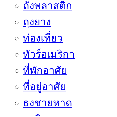
ถังพลาสติก
ถุงยาง
ท่องเที่ยว
ทัวร์อเมริกา
ที่พักอาศัย
ที่อยู่อาศัย
ธงชายหาด