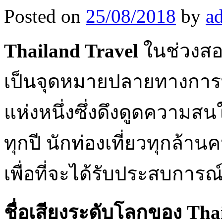
Posted on
25/08/2018
by
a
Thailand Travel
ในช่วงสอ
เป็นจุดหมายปลายทางการท่อง
แห่งหนึ่งซึ่งดึงดูดความ
ทุกปี นักท่องเที่ยวทุกล้า
เพื่อที่จะได้รับประสบการณ
ชื่อเสียงระดับโลกของ
Tha