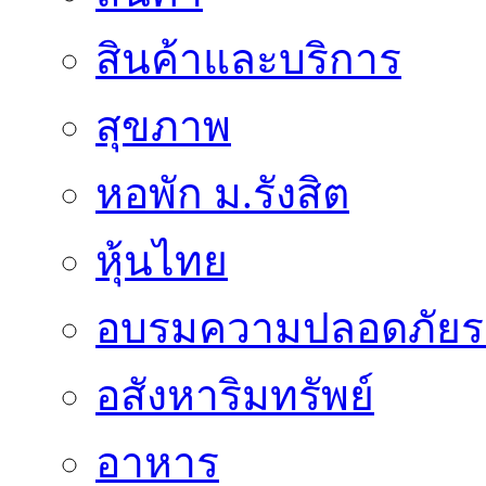
สินค้าและบริการ
สุขภาพ
หอพัก ม.รังสิต
หุ้นไทย
อบรมความปลอดภัยร
อสังหาริมทรัพย์
อาหาร