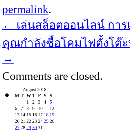
permalink
.
←
เล่นสล็อตออนไลน์ การ
คุณกำลังซื้อโคมไฟตั้งโต๊ะหร
→
Comments are closed.
August 2018
M
T
W
T
F
S
S
1
2
3
4
5
6
7
8
9
10
11
12
13
14
15
16
17
18
19
20
21
22
23
24
25
26
27
28
29
30
31