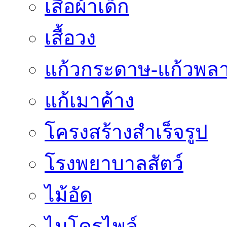
เสื้อผ้าเด็ก
เสื้อวง
แก้วกระดาษ-แก้วพลา
แก้เมาค้าง
โครงสร้างสำเร็จรูป
โรงพยาบาลสัตว์
ไม้อัด
ไมโครไพล์