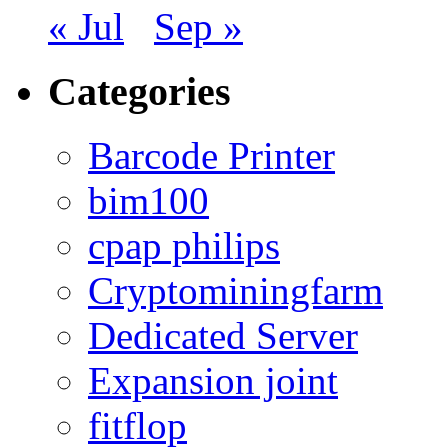
« Jul
Sep »
Categories
Barcode Printer
bim100
cpap philips
Cryptominingfarm
Dedicated Server
Expansion joint
fitflop