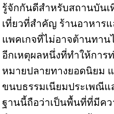
รู้จักกันดีสำหรับสถานบันเ
เที่ยวที่สำคัญ ร้านอาหา
แพคเกจที่ไม่อาจต้านทานได
อีกเหตุผลหนึ่งที่ทำให้การ
หมายปลายทางยอดนิยม แม้ว
ขนบธรรมเนียมประเพณีและ
ฐานนี้ถือว่าเป็นพื้นที่ที่มีค