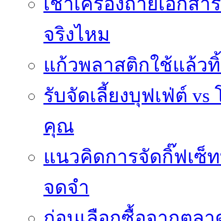
เช่าเครื่องถ่ายเอกสา
จริงไหม
แก้วพลาสติกใช้แล้วท
รับจัดเลี้ยงบุฟเฟ่ต์
คุณ
แนวคิดการจัดกิ๊ฟเซ็ท
จดจำ
ก่อนเลือกซื้อจากตล