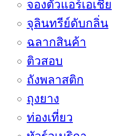
จองตั๋วแอร์เอเชีย
จุลินทรีย์ดับกลิ่น
ฉลากสินค้า
ติวสอบ
ถังพลาสติก
ถุงยาง
ท่องเที่ยว