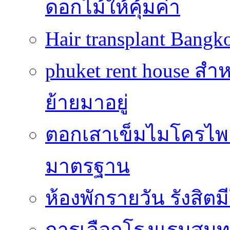
ดอกไม้ให้คุ้มค่า
Hair transplant Bang
phuket rent house สำห
ย้ายมาอยู่
ตอกเสาเข็มไมโครไพล์
มาตรฐาน
ห้องพักรายวัน รังสิ
การเลือกโรงแรมสมุทร