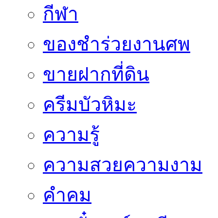
กีฬา
ของชำร่วยงานศพ
ขายฝากที่ดิน
ครีมบัวหิมะ
ความรู้
ความสวยความงาม
คำคม