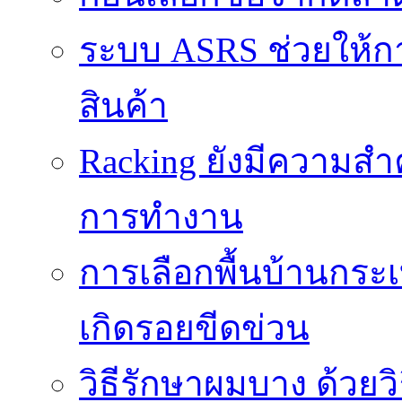
ระบบ ASRS ช่วยให้กา
สินค้า
Racking ยังมีความสำ
การทำงาน
การเลือกพื้นบ้านกระ
เกิดรอยขีดข่วน
วิธีรักษาผมบาง ด้วยว