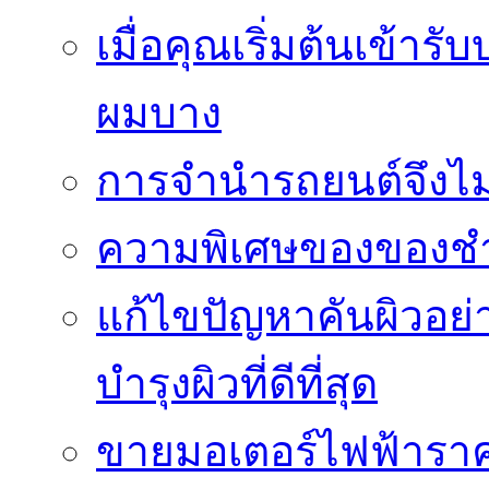
เมื่อคุณเริ่มต้นเข้าร
ผมบาง
การจำนำรถยนต์จึงไม่ใ
ความพิเศษของของชำร่
แก้ไขปัญหาคันผิวอย่
บำรุงผิวที่ดีที่สุด
ขายมอเตอร์ไฟฟ้าราคา