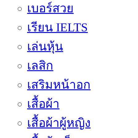
เบอร์สวย
เรียน IELTS
เล่นหุ้น
เลสิก
เสริมหน้าอก
เสื้อผ้า
เสื้อผ้าผู้หญิง