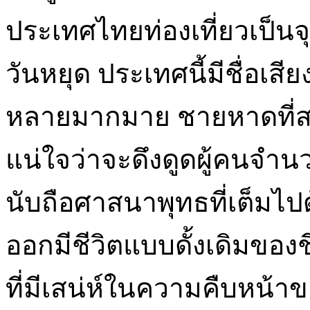
ประเทศไทยท่องเที่ยวเป็
วันหยุด ประเทศนี้มีชื่อ
หลายมากมาย ชายหาดที่สว
แน่ใจว่าจะดึงดูดผู้คนจำน
นับถือศาสนาพุทธที่เต็มไ
ออกมีชีวิตแบบดั้งเดิมขอ
ที่มีเสน่ห์ในความคืบหน้า