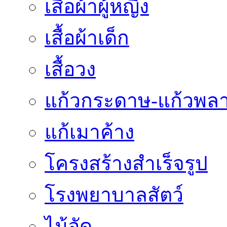
เสื้อผ้าผู้หญิง
เสื้อผ้าเด็ก
เสื้อวง
แก้วกระดาษ-แก้วพลา
แก้เมาค้าง
โครงสร้างสำเร็จรูป
โรงพยาบาลสัตว์
ไม้อัด