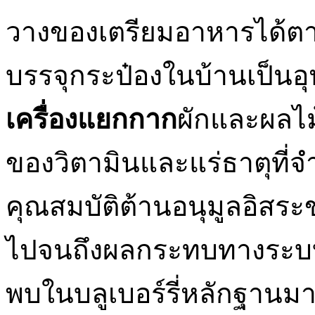
วางของเตรียมอาหารได้ตา
บรรจุกระป๋องในบ้านเป็น
เครื่องแยกกาก
ผักและผลไม้
ของวิตามินและแร่ธาตุที่จ
คุณสมบัติต้านอนุมูลอิสร
ไปจนถึงผลกระทบทางระบ
พบในบลูเบอร์รี่หลักฐาน