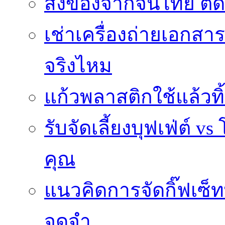
ส่งของจากจีนไทย ติ
เช่าเครื่องถ่ายเอกสา
จริงไหม
แก้วพลาสติกใช้แล้วท
รับจัดเลี้ยงบุฟเฟ่ต์
คุณ
แนวคิดการจัดกิ๊ฟเซ็ท
จดจำ