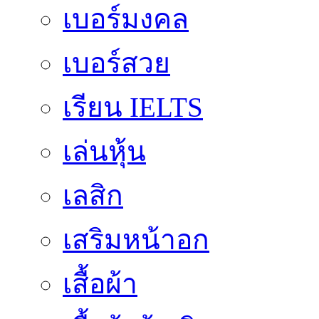
เบอร์มงคล
เบอร์สวย
เรียน IELTS
เล่นหุ้น
เลสิก
เสริมหน้าอก
เสื้อผ้า