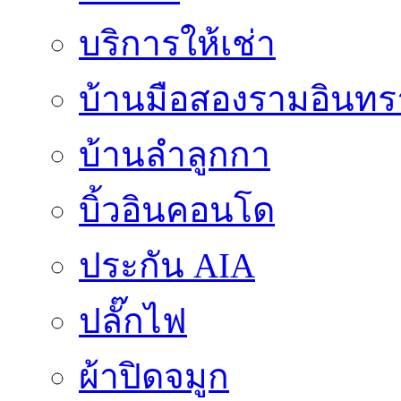
บริการให้เช่า
บ้านมือสองรามอินทร
บ้านลำลูกกา
บิ้วอินคอนโด
ประกัน AIA
ปลั๊กไฟ
ผ้าปิดจมูก