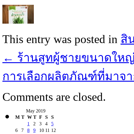
This entry was posted in
สิ
←
ร้านสูทผู้ชายขนาดใหญ
การเลือกผลิตภัณฑ์ที่มาจ
Comments are closed.
May 2019
M
T
W
T
F
S
S
1
2
3
4
5
6
7
8
9
10
11
12