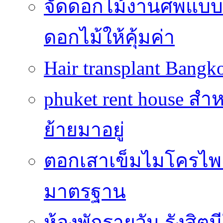
จัดดอกไม้งานศพแบบประ
ดอกไม้ให้คุ้มค่า
Hair transplant Bang
phuket rent house สำห
ย้ายมาอยู่
ตอกเสาเข็มไมโครไพล์
มาตรฐาน
ห้องพักรายวัน รังสิ