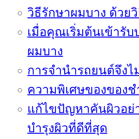
วิธีรักษาผมบาง ด้วยว
เมื่อคุณเริ่มต้นเข้าร
ผมบาง
การจำนำรถยนต์จึงไม่ใ
ความพิเศษของของชำร่
แก้ไขปัญหาคันผิวอย่
บำรุงผิวที่ดีที่สุด