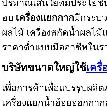
ปริมาณเส้นใยที่มีประโยชน
อบ
เครื่องแยกกาก
มีกระบ
ผลไม้ เครื่องสกัดน้ำผลไม้แ
ราคาต่ำแบบมืออาชีพในรา
บริษัทขนาดใหญ่ใช้
เครื
เพื่อการค้าเพื่อแปรรูปผล
เครื่องแยกน้ำอ้อยออกกา