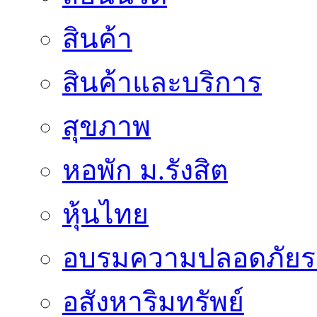
สินค้า
สินค้าและบริการ
สุขภาพ
หอพัก ม.รังสิต
หุ้นไทย
อบรมความปลอดภัยร
อสังหาริมทรัพย์