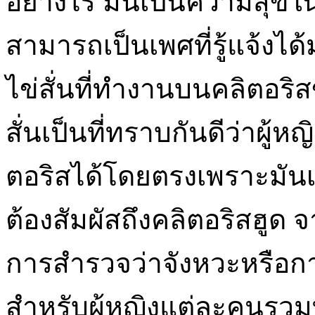
อย่างไร มันเป็นความสุขใ
สามารถเป็นเพศที่รู้แจ้งได้
ไข่สั่นที่ทำงานบนคลิตอร
สั่นเป็นที่ทราบกันดีว่าผู
ตอริสได้โดยตรงเพราะมัน
ต้องสัมผัสถึงคลิตอริสฮูด จ
การสำรวจว่าจังหวะหรือการส
สำหรับผู้หญิงแต่ละคนรวม