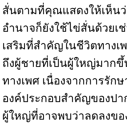
สั่นตามที่คุณแสดงให้เห็นว่า
อำนาจก็ยังใช้ไข่สั่นด้วยเ
เสริมที่สำคัญในชีวิตทางเ
ถึงผู้ชายที่เป็นผู้ใหญ่มากขึ้
ทางเพศ เนื่องจากการรักษา
องค์ประกอบสำคัญของปากกาท
ผู้ใหญ่ที่อาจพบว่าลดลงข