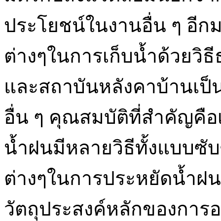
ประโยชน์ในงานอื่น ๆ อีก
ต่างๆในการเก็บน้ำด้วยวิธ
และสถาบันหลังคาบ้านเป็น
อื่น ๆ คุณสมบัติที่สำคัญคื
น้ำฝนมีหลายวิธีทั้งแบบซับ
ต่างๆในการประหยัดน้ำฝนใน
วัตถุประสงค์หลักของการอน