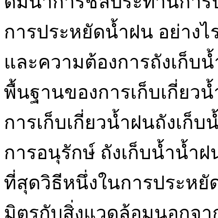
ดื่มน้ำการชลประทานการปศ
การประหยัดน้ำฝน อย่างไรก
และความต้องการถังเก็บน้ำเ
พื้นฐานของการเก็บเกี่ยวน
การเก็บเกี่ยวน้ำฝนถังเก็
การอนุรักษ์ ถังเก็บน้ำน้ำฝน
ที่สุดวิธีหนึ่งในการประหยั
มิตรกับสิ่งแวดล้อมนอกจาก