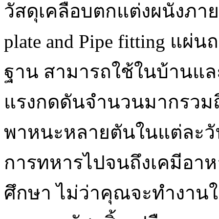
วัสดุเคลือบตกแต่งผนังภาย
plate and Pipe fitting แผ
ฐาน สามารถใช้ในบ้านแล
แรงกดดันจำนวนมากรวมถึงผ
พาหนะหลายตันในแต่ละวัน
การทหารไปจนถึงเคมีอาหาร
ศึกษา ไม่ว่าคุณจะทำงาน