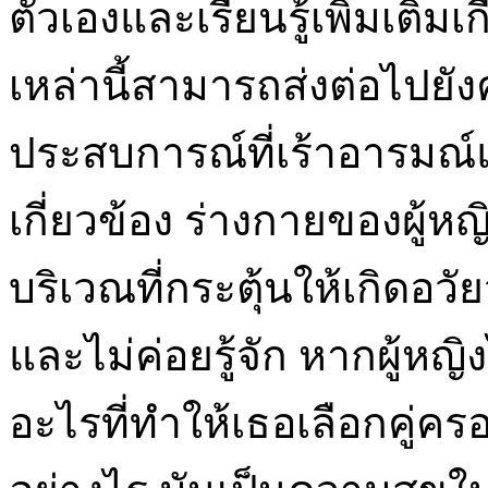
ตัวเองและเรียนรู้เพิ่มเติม
เหล่านี้สามารถส่งต่อไปยังค
ประสบการณ์ที่เร้าอารมณ์แ
เกี่ยวข้อง ร่างกายของผู้
บริเวณที่กระตุ้นให้เกิดอว
และไม่ค่อยรู้จัก หากผู้หญิ
อะไรที่ทำให้เธอเลือกคู่ครอ