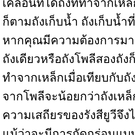
เคลื่อนที่ได้ถังที่ทำจากเห
ก็ตามถังเก็บน้ำ ถังเก็บน้ำท
หากคุณมีความต้องการมา
ถังเดียวหรือถังโพลีสองถังก็ไ
ทำจากเหล็กเมื่อเทียบกับถัง
จากโพลีจะน้อยกว่าถังเหล็ก
ความเสถียรของรังสียูวีจึงไ
แม้ว่าจะมีการกัดกร่อนแบบ