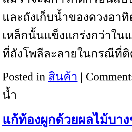
และถังเก็บน้ำของดวงอาทิต
เหล็กนั้นแข็งแกร่งกว่าใ
ที่ถังโพลีละลายในกรณีที่ติ
Posted in
สินค้า
|
Comments
น้ำ
แก้ท้องผูกด้วยผลไม้บา