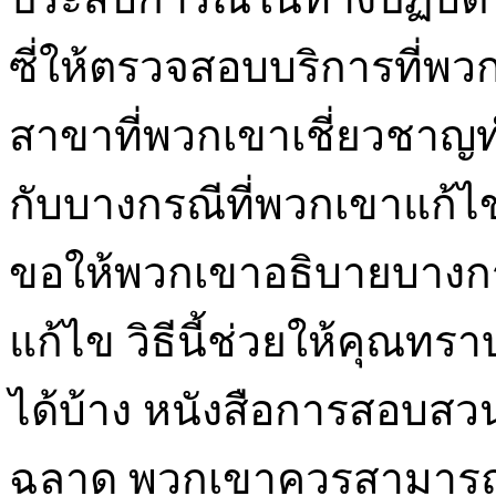
ซี่ให้ตรวจสอบบริการที่พว
สาขาที่พวกเขาเชี่ยวชาญท
กับบางกรณีที่พวกเขาแก้ไ
ขอให้พวกเขาอธิบายบางกรณี
แก้ไข วิธีนี้ช่วยให้คุณท
ได้บ้าง หนังสือการสอบสวน
ฉลาด พวกเขาควรสามารถใ