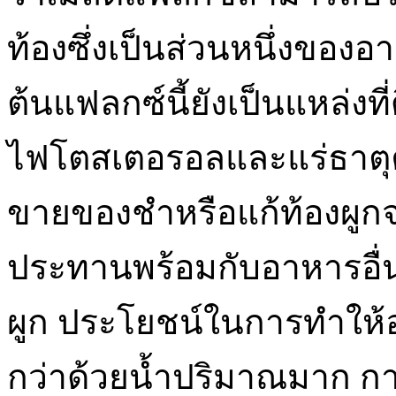
ท้องซึ่งเป็นส่วนหนึ่งของ
ต้นแฟลกซ์นี้ยังเป็นแหล่งท
ไฟโตสเตอรอลและแร่ธาตุ
ขายของชำหรือแก้ท้องผูกจ
ประทานพร้อมกับอาหารอื่น
ผูก ประโยชน์ในการทำให้อุ
กว่าด้วยน้ำปริมาณมาก ก