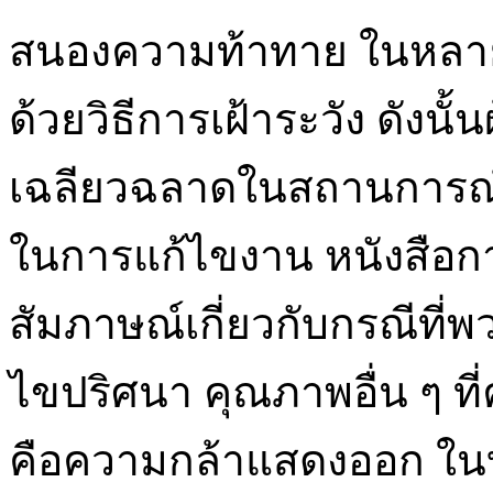
สนองความท้าทาย ในหลาย
ด้วยวิธีการเฝ้าระวัง ดังนั
เฉลียวฉลาดในสถานการณ์ที
ในการแก้ไขงาน หนังสือ
สัมภาษณ์เกี่ยวกับกรณีที่
ไขปริศนา คุณภาพอื่น ๆ ท
คือความกล้าแสดงออก ในบ