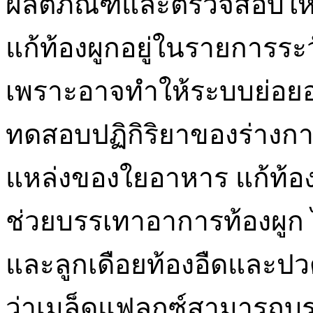
ผลิตภัณฑ์และตรวจสอบให้แ
แก้ท้องผูกอยู่ในรายการระว
เพราะอาจทำให้ระบบย่อย
ทดสอบปฏิกิริยาของร่างกา
แหล่งของใยอาหาร แก้ท้อง
ช่วยบรรเทาอาการท้องผูก ไ
และลูกเดือยท้องอืดและปว
ว่าเมล็ดแฟลกซ์สามารถบ