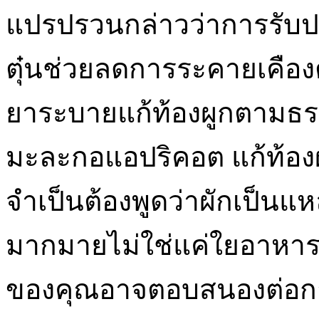
แปรปรวนกล่าวว่าการรับปร
ตุ๋นช่วยลดการระคายเคืองต
ยาระบายแก้ท้องผูกตามธรรม
มะละกอแอปริคอต แก้ท้องผ
จำเป็นต้องพูดว่าผักเป็นแห
มากมายไม่ใช่แค่ใยอาหาร 
ของคุณอาจตอบสนองต่อการ