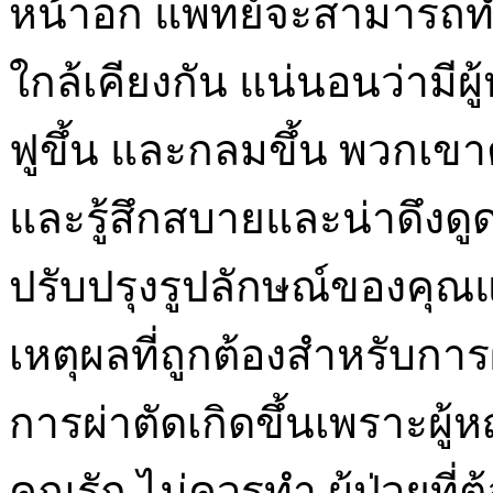
หน้าอก แพทย์จะสามารถทำ
ใกล้เคียงกัน แน่นอนว่ามีผู
ฟูขึ้น และกลมขึ้น พวกเขาต้
และรู้สึกสบายและน่าดึงดูด
ปรับปรุงรูปลักษณ์ของคุณ
เหตุผลที่ถูกต้องสำหรับกา
การผ่าตัดเกิดขึ้นเพราะผู้ห
คุณรัก ไม่ควรทำ ผู้ป่วยที่