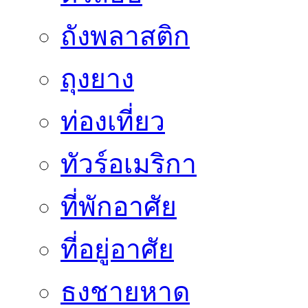
ถังพลาสติก
ถุงยาง
ท่องเที่ยว
ทัวร์อเมริกา
ที่พักอาศัย
ที่อยู่อาศัย
ธงชายหาด