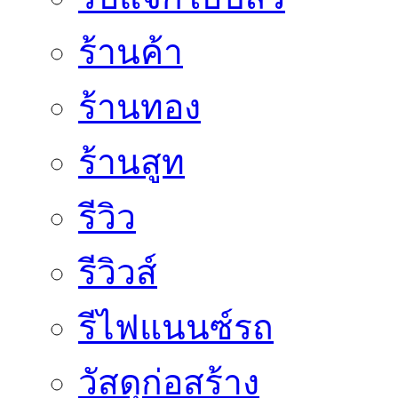
ร้านค้า
ร้านทอง
ร้านสูท
รีวิว
รีวิวส์
รีไฟแนนซ์รถ
วัสดุก่อสร้าง