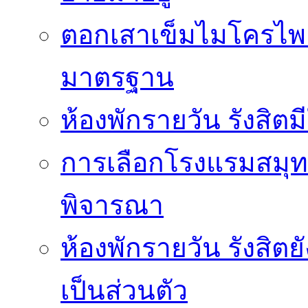
ตอกเสาเข็มไมโครไพล์
มาตรฐาน
ห้องพักรายวัน รังสิ
การเลือกโรงแรมสมุทร
พิจารณา
ห้องพักรายวัน รังสิต
เป็นส่วนตัว