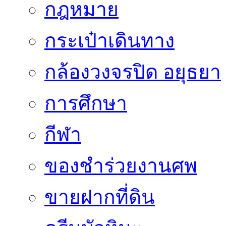
กฎหมาย
กระเป๋าเดินทาง
กล้องวงจรปิด อยุธยา
การศึกษา
กีฬา
ของชำร่วยงานศพ
ขายฝากที่ดิน