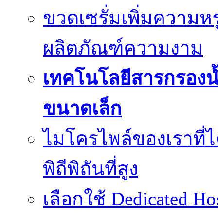
ขวดเซรั่มเพิ่มความ
ผลิตภัณฑ์ความงาม
เทคโนโลยีสารกรองน้
ขนาดเล็ก
ไมโครไพล์ของเราที่
พิถีพิถันที่สูง
เลือกใช้ Dedicated Ho