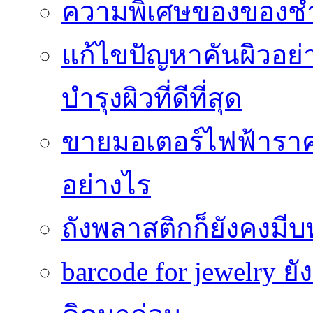
ความพิเศษของของชำร่
แก้ไขปัญหาคันผิวอย่
บำรุงผิวที่ดีที่สุด
ขายมอเตอร์ไฟฟ้าราคา
อย่างไร
ถังพลาสติกก็ยังคงมีบท
barcode for jewelry 