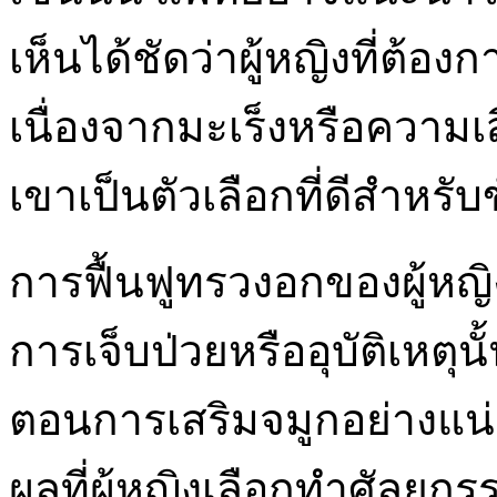
เห็นได้ชัดว่าผู้หญิงที่ต้อ
เนื่องจากมะเร็งหรือความเ
เขาเป็นตัวเลือกที่ดีสำหรับข
การฟื้นฟูทรวงอกของผู้หญิง
การเจ็บป่วยหรืออุบัติเหตุน
ตอนการเสริมจมูกอย่างแน่น
ผลที่ผู้หญิงเลือกทำศัลยกร