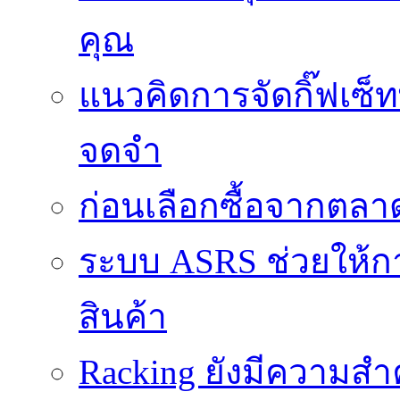
คุณ
แนวคิดการจัดกิ๊ฟเซ็ท
จดจำ
ก่อนเลือกซื้อจากตล
ระบบ ASRS ช่วยให้กา
สินค้า
Racking ยังมีความสำ