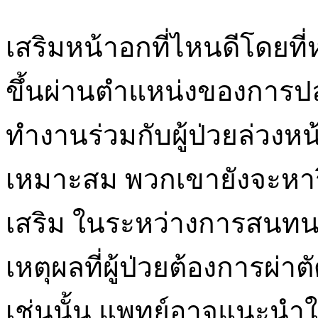
เสริมหน้าอกที่ไหนดีโดยที
ขึ้นผ่านตำแหน่งของการปล
ทำงานร่วมกับผู้ป่วยล่วงหน
เหมาะสม พวกเขายังจะหารือ
เสริม ในระหว่างการสนทนา
เหตุผลที่ผู้ป่วยต้องการผ่าต
เช่นนั้น แพทย์อาจแนะนำให้