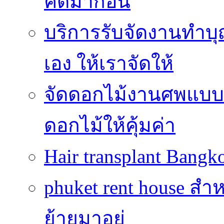
คิดมาก่อน
บริการรับจัดงานทำบุ
เอง ให้เราจัดให้
จัดดอกไม้งานศพแบบประ
ดอกไม้ให้คุ้มค่า
Hair transplant Bang
phuket rent house สำห
ย้ายมาอยู่