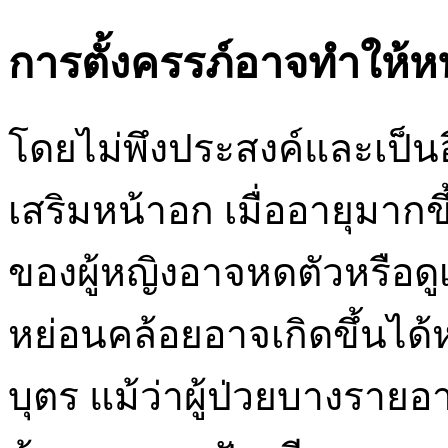
การตั้งครรภ์อาจทำให้ห
โดยไม่พึงประสงค์และเป็นอี
เสริมหน้าอก เมื่ออายุมากข
ของผู้หญิงอาจหดตัวหรือดู
หย่อนคล้อยอาจเกิดขึ้นได้
บุตร แม้ว่าผู้ป่วยบางราย