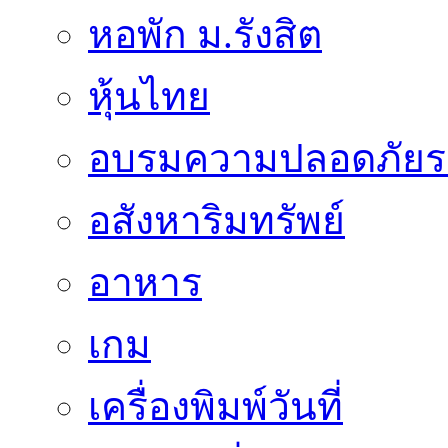
หอพัก ม.รังสิต
หุ้นไทย
อบรมความปลอดภัยร
อสังหาริมทรัพย์
อาหาร
เกม
เครื่องพิมพ์วันที่