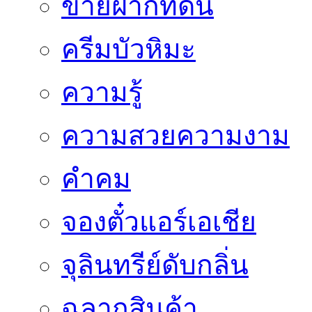
ขายฝากที่ดิน
ครีมบัวหิมะ
ความรู้
ความสวยความงาม
คำคม
จองตั๋วแอร์เอเชีย
จุลินทรีย์ดับกลิ่น
ฉลากสินค้า