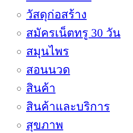
วัสดุก่อสร้าง
สมัครเน็ตทรู 30 วัน
สมุนไพร
สอนนวด
สินค้า
สินค้าและบริการ
สุขภาพ