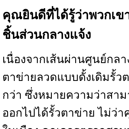
คุณยินดีที่ได้รู้ว่าพวก
ชิ้นส่วนกลางแจ้ง
เนื่องจากเส้นผ่านศูนย์ก
ตาข่ายลวดแบบดั้งเดิมรั้
กว่า ซึ่งหมายความว่าสามา
ออกไปได้รั้วตาข่าย ไม่ว่า