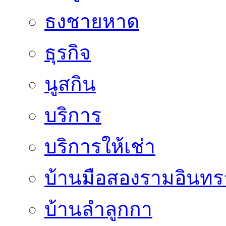
ธงชายหาด
ธุรกิจ
นูสกิน
บริการ
บริการให้เช่า
บ้านมือสองรามอินทร
บ้านลำลูกกา