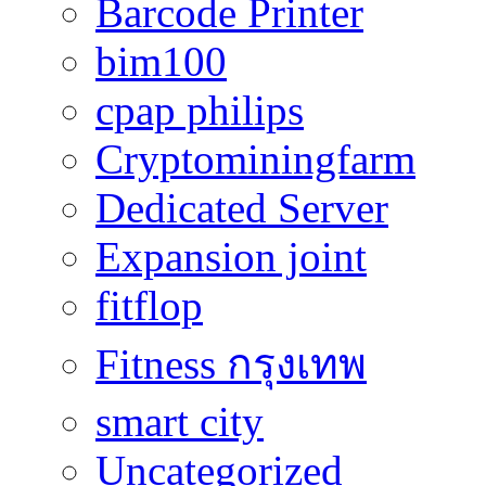
Barcode Printer
bim100
cpap philips
Cryptominingfarm
Dedicated Server
Expansion joint
fitflop
Fitness กรุงเทพ
smart city
Uncategorized