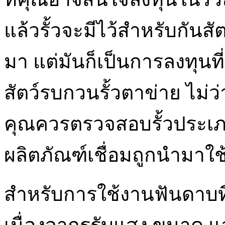
แล้วรั้วจะมีไว้สำหรับกันสัต
มา แต่มันก็เป็นการลงทุนท
สัตว์รบกวนรั้วตาข่าย ไม่ว
คุณควรตรวจสอบรั้วประเภทต่
ผลิตภัณฑ์เชื่อมถูกนำมาใช
สำหรับการใช้งานฟันดาบท