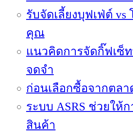
รับจัดเลี้ยงบุฟเฟ่ต์
คุณ
แนวคิดการจัดกิ๊ฟเซ็ท
จดจำ
ก่อนเลือกซื้อจากตล
ระบบ ASRS ช่วยให้กา
สินค้า