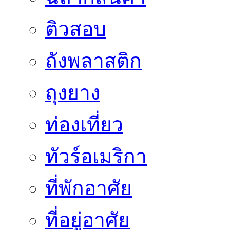
ติวสอบ
ถังพลาสติก
ถุงยาง
ท่องเที่ยว
ทัวร์อเมริกา
ที่พักอาศัย
ที่อยู่อาศัย