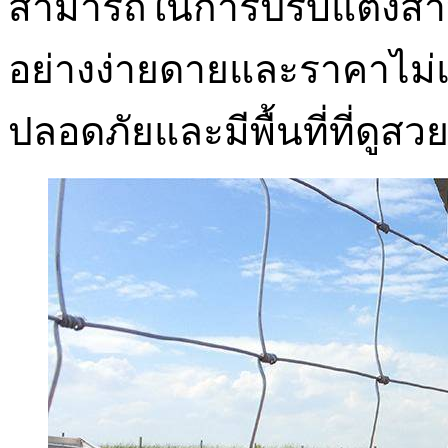
สามารถในการปรับแต่งสำ
อย่างง่ายดายและราคาไม่
ปลอดภัยและมีพื้นที่ที่ดูส