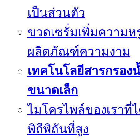
เป็นส่วนตัว
ขวดเซรั่มเพิ่มความ
ผลิตภัณฑ์ความงาม
เทคโนโลยีสารกรองน้
ขนาดเล็ก
ไมโครไพล์ของเราที่
พิถีพิถันที่สูง