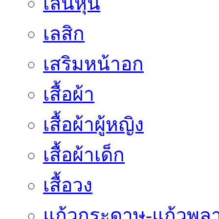
เล่นหุ้น
เลสิก
เสริมหน้าอก
เสื้อผ้า
เสื้อผ้าผู้หญิง
เสื้อผ้าเด็ก
เสื้อวง
แก้วกระดาษ-แก้วพลา