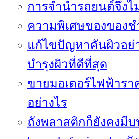
การจำนำรถยนต์จึงไม่ใ
ความพิเศษของของชำร่
แก้ไขปัญหาคันผิวอย่
บำรุงผิวที่ดีที่สุด
ขายมอเตอร์ไฟฟ้าราคา
อย่างไร
ถังพลาสติกก็ยังคงมีบท