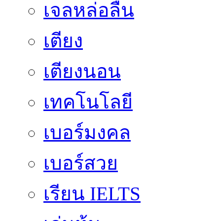
เจลหล่อลื่น
เตียง
เตียงนอน
เทคโนโลยี
เบอร์มงคล
เบอร์สวย
เรียน IELTS