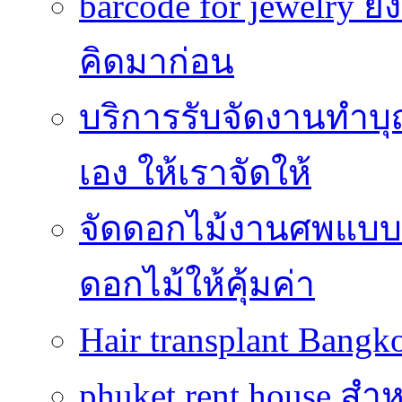
barcode for jewelry 
คิดมาก่อน
บริการรับจัดงานทำบุ
เอง ให้เราจัดให้
จัดดอกไม้งานศพแบบประ
ดอกไม้ให้คุ้มค่า
Hair transplant Bang
phuket rent house สำห