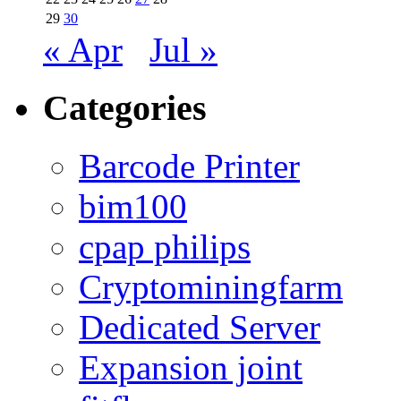
29
30
« Apr
Jul »
Categories
Barcode Printer
bim100
cpap philips
Cryptominingfarm
Dedicated Server
Expansion joint