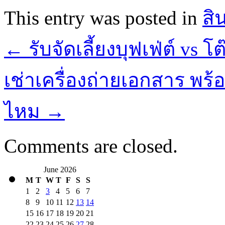
This entry was posted in
สิ
←
รับจัดเลี้ยงบุฟเฟ่ต์ v
เช่าเครื่องถ่ายเอกสาร พร้
ไหม
→
Comments are closed.
June 2026
M
T
W
T
F
S
S
1
2
3
4
5
6
7
8
9
10
11
12
13
14
15
16
17
18
19
20
21
22
23
24
25
26
27
28