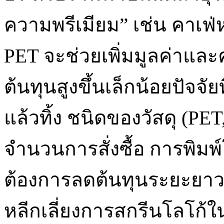
ความพรีเมียม” เช่น คาเฟ่
PET จะช่วยเพิ่มมูลค่าและ
ต้นทุนสูงขึ้นเล็กน้อยปัจจัย
แล้วทิ้ง ชนิดของวัสดุ (P
จำนวนการสั่งซื้อ การพิมพ
ต้องการลดต้นทุนระยะยา
หลีกเลี่ยงการสกรีนโลโก้ใ