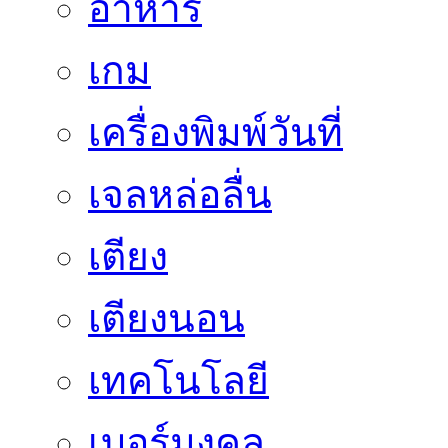
อาหาร
เกม
เครื่องพิมพ์วันที่
เจลหล่อลื่น
เตียง
เตียงนอน
เทคโนโลยี
เบอร์มงคล