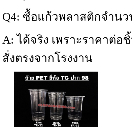
Q4: ซื้อแก้วพลาสติกจำนว
A: ได้จริง เพราะราคาต่อชิ
สั่งตรงจากโรงงาน