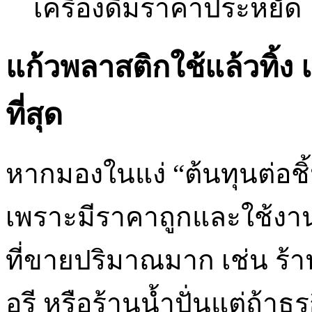
เครื่องดื่มราคาประหยัด
แก้วพลาสติกใช้แล้วทิ้ง
ที่สุด
หากมองในแง่ “ต้นทุนต่อชิ้น”
เพราะมีราคาถูกและใช้ง
ที่ขายปริมาณมาก เช่น ร้
อรี หรือร้านน้ำปั่นแต่ถ้า