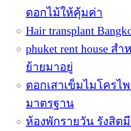
ดอกไม้ให้คุ้มค่า
Hair transplant Bang
phuket rent house สำห
ย้ายมาอยู่
ตอกเสาเข็มไมโครไพล์
มาตรฐาน
ห้องพักรายวัน รังสิ