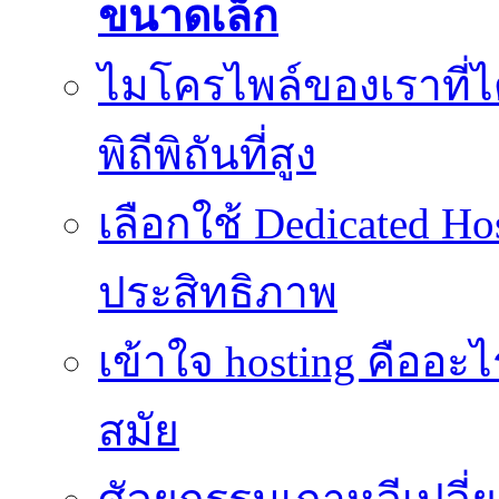
ขนาดเล็ก
ไมโครไพล์ของเราที่
พิถีพิถันที่สูง
เลือกใช้ Dedicated Ho
ประสิทธิภาพ
เข้าใจ hosting คืออะ
สมัย