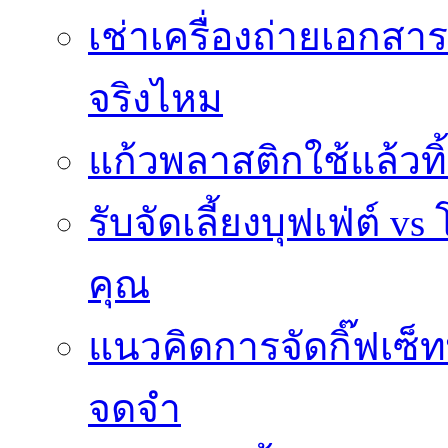
เช่าเครื่องถ่ายเอกสา
จริงไหม
แก้วพลาสติกใช้แล้วท
รับจัดเลี้ยงบุฟเฟ่ต์
คุณ
แนวคิดการจัดกิ๊ฟเซ็ท
จดจำ