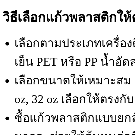
วิธีเลือกแก้วพลาสติกให้คุ
เลือกตามประเภทเครื่องดื่ม
เย็น PET หรือ PP น้ำอัด
เลือกขนาดให้เหมาะสม 
oz, 32 oz เลือกให้ตรงกั
ซื้อแก้วพลาสติกแบบยกล