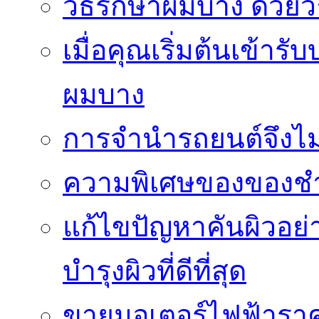
วิธีรักษาผมบาง ด้วยว
เมื่อคุณเริ่มต้นเข้าร
ผมบาง
การจำนำรถยนต์จึงไม่ใ
ความพิเศษของของชำร่
แก้ไขปัญหาคันผิวอย่
บำรุงผิวที่ดีที่สุด
ขายมอเตอร์ไฟฟ้าราคา