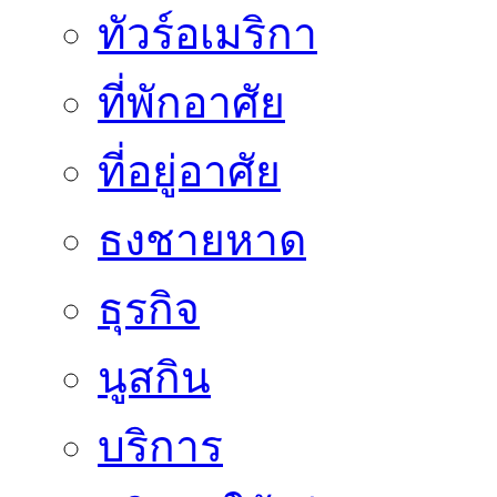
ทัวร์อเมริกา
ที่พักอาศัย
ที่อยู่อาศัย
ธงชายหาด
ธุรกิจ
นูสกิน
บริการ