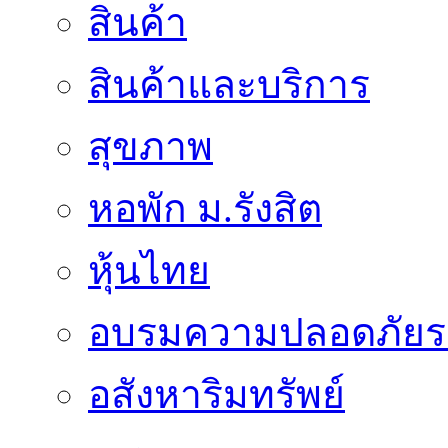
สินค้า
สินค้าและบริการ
สุขภาพ
หอพัก ม.รังสิต
หุ้นไทย
อบรมความปลอดภัยร
อสังหาริมทรัพย์