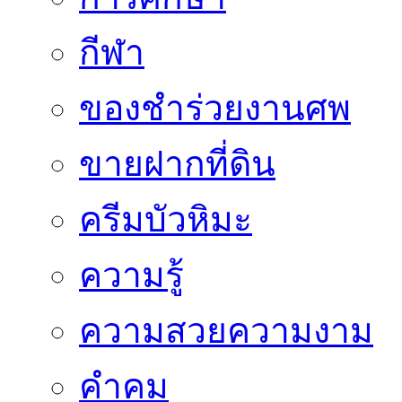
กีฬา
ของชำร่วยงานศพ
ขายฝากที่ดิน
ครีมบัวหิมะ
ความรู้
ความสวยความงาม
คำคม