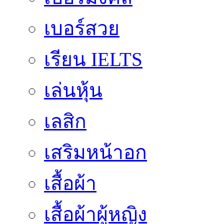
เบอร์สวย
เรียน IELTS
เล่นหุ้น
เลสิก
เสริมหน้าอก
เสื้อผ้า
เสื้อผ้าผู้หญิง