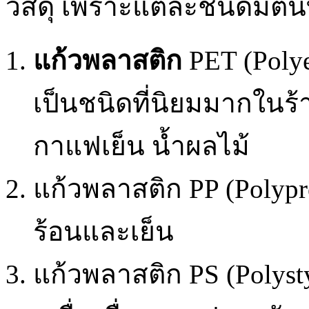
วัสดุ เพราะแต่ละชนิดมีต้
แก้วพลาสติก
PET (Polye
เป็นชนิดที่นิยมมากในร้า
กาแฟเย็น น้ำผลไม้
แก้วพลาสติก PP (Polypro
ร้อนและเย็น
แก้วพลาสติก PS (Polyst