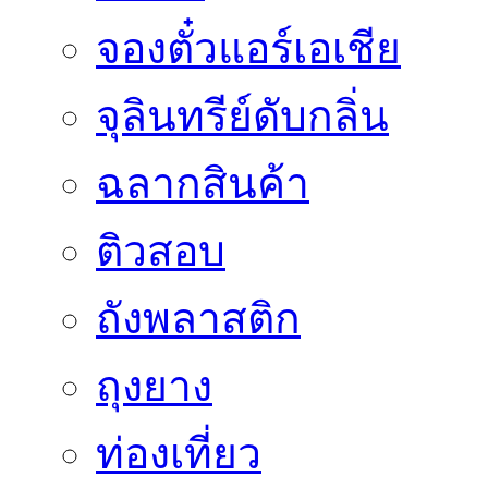
จองตั๋วแอร์เอเชีย
จุลินทรีย์ดับกลิ่น
ฉลากสินค้า
ติวสอบ
ถังพลาสติก
ถุงยาง
ท่องเที่ยว