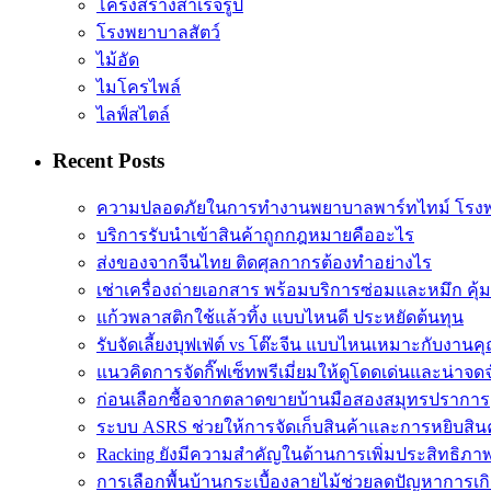
โครงสร้างสำเร็จรูป
โรงพยาบาลสัตว์
ไม้อัด
ไมโครไพล์
ไลฟ์สไตล์
Recent Posts
ความปลอดภัยในการทำงานพยาบาลพาร์ทไทม์ โรง
บริการรับนำเข้าสินค้าถูกกฎหมายคืออะไร
ส่งของจากจีนไทย ติดศุลกากรต้องทำอย่างไร
เช่าเครื่องถ่ายเอกสาร พร้อมบริการซ่อมและหมึก คุ้
แก้วพลาสติกใช้แล้วทิ้ง แบบไหนดี ประหยัดต้นทุน
รับจัดเลี้ยงบุฟเฟ่ต์ vs โต๊ะจีน แบบไหนเหมาะกับงานค
แนวคิดการจัดกิ๊ฟเซ็ทพรีเมี่ยมให้ดูโดดเด่นและน่าจด
ก่อนเลือกซื้อจากตลาดขายบ้านมือสองสมุทรปราการ
ระบบ ASRS ช่วยให้การจัดเก็บสินค้าและการหยิบสิน
Racking ยังมีความสำคัญในด้านการเพิ่มประสิทธิภ
การเลือกพื้นบ้านกระเบื้องลายไม้ช่วยลดปัญหาการเก