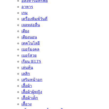
อสังหาริมทรัพย์
อาหาร
เกม
เครื่องพิมพ์วันที่
เจลหล่อลื่น
เตียง
เตียงนอน
เทคโนโลยี
เบอร์มงคล
เบอร์สวย
เรียน IELTS
เล่นหุ้น
เลสิก
เสริมหน้าอก
เสื้อผ้า
เสื้อผ้าผู้หญิง
เสื้อผ้าเด็ก
เสื้อวง