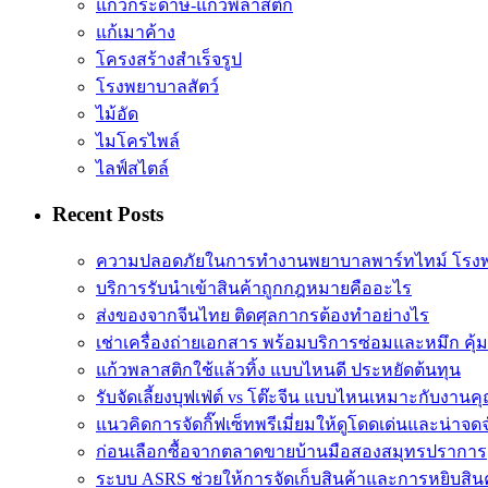
แก้วกระดาษ-แก้วพลาสติก
แก้เมาค้าง
โครงสร้างสำเร็จรูป
โรงพยาบาลสัตว์
ไม้อัด
ไมโครไพล์
ไลฟ์สไตล์
Recent Posts
ความปลอดภัยในการทำงานพยาบาลพาร์ทไทม์ โรง
บริการรับนำเข้าสินค้าถูกกฎหมายคืออะไร
ส่งของจากจีนไทย ติดศุลกากรต้องทำอย่างไร
เช่าเครื่องถ่ายเอกสาร พร้อมบริการซ่อมและหมึก คุ้
แก้วพลาสติกใช้แล้วทิ้ง แบบไหนดี ประหยัดต้นทุน
รับจัดเลี้ยงบุฟเฟ่ต์ vs โต๊ะจีน แบบไหนเหมาะกับงานค
แนวคิดการจัดกิ๊ฟเซ็ทพรีเมี่ยมให้ดูโดดเด่นและน่าจด
ก่อนเลือกซื้อจากตลาดขายบ้านมือสองสมุทรปราการ
ระบบ ASRS ช่วยให้การจัดเก็บสินค้าและการหยิบสิน