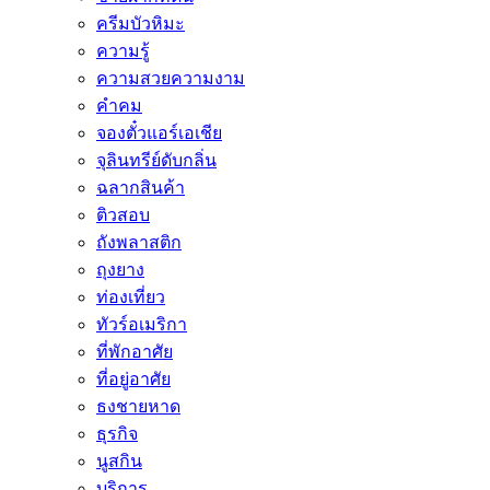
ครีมบัวหิมะ
ความรู้
ความสวยความงาม
คำคม
จองตั๋วแอร์เอเชีย
จุลินทรีย์ดับกลิ่น
ฉลากสินค้า
ติวสอบ
ถังพลาสติก
ถุงยาง
ท่องเที่ยว
ทัวร์อเมริกา
ที่พักอาศัย
ที่อยู่อาศัย
ธงชายหาด
ธุรกิจ
นูสกิน
บริการ