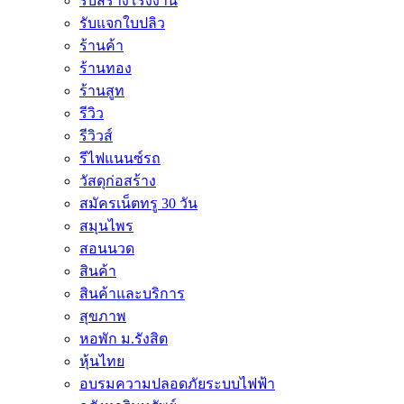
รับสร้างโรงงาน
รับแจกใบปลิว
ร้านค้า
ร้านทอง
ร้านสูท
รีวิว
รีวิวส์
รีไฟแนนซ์รถ
วัสดุก่อสร้าง
สมัครเน็ตทรู 30 วัน
สมุนไพร
สอนนวด
สินค้า
สินค้าและบริการ
สุขภาพ
หอพัก ม.รังสิต
หุ้นไทย
อบรมความปลอดภัยระบบไฟฟ้า