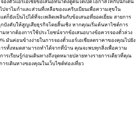
ั๋วแอร์เอเชียข้อเสนอที่น่าดึงดูดนี้ได้เปิดโอกาสให้กับนักเดิน
งไปจาไมก้าและส่วนที่เหลือของแคริบเบียนเพื่อความสุขใน
แต่ก็ยังเป็นไปได้ที่จะเพลิดเพลินกับข้อเสนอที่ยอดเยี่ยม สายการ
กบังคับให้สูญเสียธุรกิจโดยสิ้นเชิง หากคุณเริ่มค้นหาไซต์การ
ก็ตามหากต้องการใช้ประโยชน์จากข้อเสนอบางข้อควรจองตั๋วล่วง
 50% มันค่อนข้างง่ายในการจองตั๋วแอร์เอเชียลดราคาของคุณไปยัง
นการทั้งหมดสามารถทำได้จากที่บ้าน คุณจะพบทุกสิ่งเพื่อความ
การเรียนรู้ก่อนเดินทางถึงจุดหมายปลายทางรายการเดียวที่คุณ
การเดินทางของคุณในเว็บไซต์ท่องเที่ยว