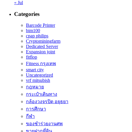
« Jul
Categories
Barcode Printer
bim100
cpap philips
Cryptominingfarm
Dedicated Server
Expansion joint
fitflop
Fitness กรุงเทพ
smart city
Uncategorized
vrf mitsubish
กฎหมาย
กระเป๋าเดินทาง
กล้องวงจรปิด อยุธยา
การศึกษา
กีฬา
ของชำร่วยงานศพ
ขายฝากที่ดิน