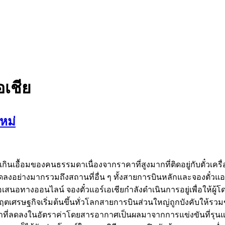
อเชีย
หม่
เอื้อมของคนธรรมดาเนื่องจากราคาที่สูงมากที่ติดอยู่กับตั๋วเครื่อง
ลงอย่างมากรวมถึงสถานที่อื่น ๆ ทั้งสายการบินหลักและจองตั๋วแอ
ข้อเสนอทางออนไลน์ จองตั๋วแอร์เอเชียกำลังดำเนินการอยู่เพื่อให้ผู้โ
กฤตเศรษฐกิจเริ่มต้นขึ้นทั่วโลกสายการบินส่วนใหญ่ถูกบังคับให้รวม
่ลดลงในอัตราค่าโดยสารอากาศเป็นผลมาจากการแข่งขันที่รุนแรง แต