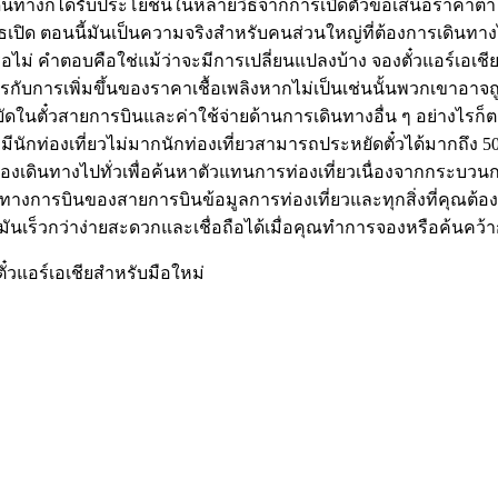
นทางก็ได้รับประโยชน์ในหลายวิธีจากการเปิดตัวข้อเสนอราคาต่ำ จองต
ธเปิด ตอนนี้มันเป็นความจริงสำหรับคนส่วนใหญ่ที่ต้องการเดินทา
ือไม่ คำตอบคือใช่แม้ว่าจะมีการเปลี่ยนแปลงบ้าง จองตั๋วแอร์เอเชีย
รกับการเพิ่มขึ้นของราคาเชื้อเพลิงหากไม่เป็นเช่นนั้นพวกเขาอาจถู
ัดในตั๋วสายการบินและค่าใช้จ่ายด้านการเดินทางอื่น ๆ อย่างไร
มีนักท่องเที่ยวไม่มากนักท่องเที่ยวสามารถประหยัดตั๋วได้มากถึง
ะต้องเดินทางไปทั่วเพื่อค้นหาตัวแทนการท่องเที่ยวเนื่องจากกระบว
างการบินของสายการบินข้อมูลการท่องเที่ยวและทุกสิ่งที่คุณต้อง
นเร็วกว่าง่ายสะดวกและเชื่อถือได้เมื่อคุณทำการจองหรือค้นคว้า
๋วแอร์เอเชียสำหรับมือใหม่