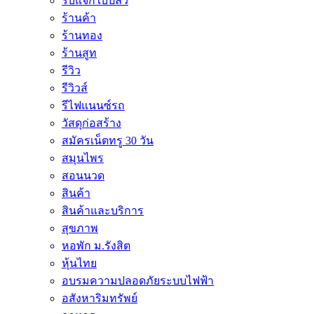
รับแจกใบปลิว
ร้านค้า
ร้านทอง
ร้านสูท
รีวิว
รีวิวส์
รีไฟแนนซ์รถ
วัสดุก่อสร้าง
สมัครเน็ตทรู 30 วัน
สมุนไพร
สอนนวด
สินค้า
สินค้าและบริการ
สุขภาพ
หอพัก ม.รังสิต
หุ้นไทย
อบรมความปลอดภัยระบบไฟฟ้า
อสังหาริมทรัพย์