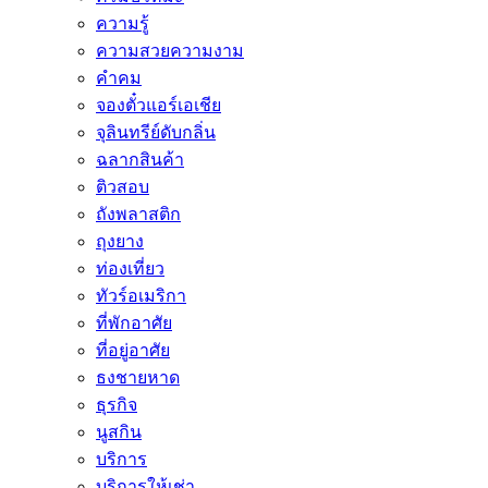
ความรู้
ความสวยความงาม
คำคม
จองตั๋วแอร์เอเชีย
จุลินทรีย์ดับกลิ่น
ฉลากสินค้า
ติวสอบ
ถังพลาสติก
ถุงยาง
ท่องเที่ยว
ทัวร์อเมริกา
ที่พักอาศัย
ที่อยู่อาศัย
ธงชายหาด
ธุรกิจ
นูสกิน
บริการ
บริการให้เช่า