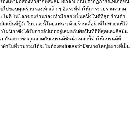
ปด้วยรองเท้ามือสองหายากที่สะสมได้กลายเป็นปรากฏการณ์ที่เกิดขึ้น
งกลับไปขอบคุณร้านรองเท้าเล็ก ๆ อิสระที่ทำให้การรวบรวมตลาด
ะไม่ดี ในโลกของร้านรองเท้ามือสองเป็นหนึ่งในดีที่สุด ร้านค้า
ลิสเป็นที่รู้จักในขณะนี้โดยแฟน ๆ ด้วยร้านเสื้อผ้าที่ไม่พ่ายแพ้ได้
กาซึ่งได้รับการอัปเดตอยู่เสมอกับศิลปินที่ดีที่สุดและศิลปิน
านร่วมกันอย่างชาญฉลาดกับแบรนด์ชั้นนำเหล่านี้ทำให้แบรนด์ที่
้าผ้าใบที่รวบรวมได้จะไม่ต้องสงสัยเลยว่ามีขนาดใหญ่อย่างที่เป็น