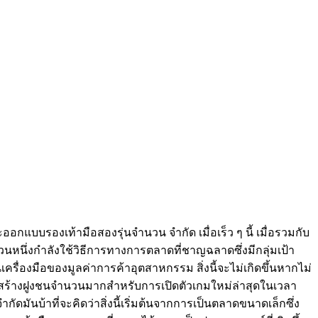
แบบรองเท้ามือสองรุ่นจำนวน จำกัด เมื่อเร็ว ๆ นี้ เมื่อรวมกับ
หนึ่งกำลังใช้วิธีการทางการตลาดที่ชาญฉลาดซึ่งมีกลุ่มเป้า
ื่องมือของมูลค่าการค้าอุตสาหกรรม สิ่งนี้จะไม่เกิดขึ้นหากไม่
ี่จะสร้างฝูงชนจำนวนมากสำหรับการเปิดตัวเกมใหม่ล่าสุดในเวลา
ดมันบ้าที่จะคิดว่าสิ่งนี้เริ่มต้นจากการเป็นตลาดขนาดเล็กซึ่ง