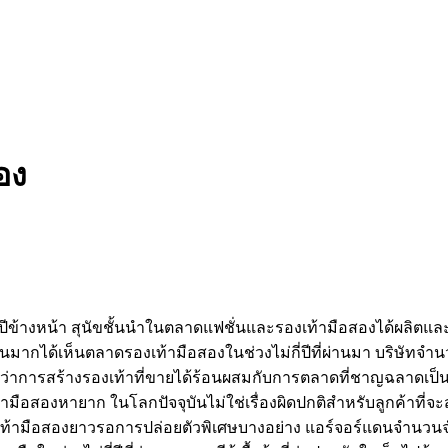
อง
้างหน้า สุนัขชั้นนำในตลาดแฟชั่นและรองเท้ามือสองได้ผลิตและออก
ได้เห็นตลาดรองเท้ามือสองในช่วงไม่กี่ปีที่ผ่านมา บริษัทจำนวน
่าการสร้างรองเท้าที่ขายได้ร้อนผสมกับการตลาดที่ชาญฉลาดเป็นเคร
เท้ามือสองหายาก ในโลกปัจจุบันไม่ใช่เรื่องผิดปกติสำหรับลูกค้าท
องเท้ามือสองยาวรอการปล่อยตัวพิเศษบางอย่าง แอร์จอร์แดนจำนวนจำกั