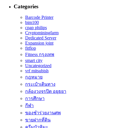
Categories
Barcode Printer
bim100
cpap philips
Cryptominingfarm
Dedicated Server
Expansion joint
fitflop
Fitness กรุงเทพ
smart city
Uncategorized
vrf mitsubish
กฎหมาย
กระเป๋าเดินทาง
กล้องวงจรปิด อยุธยา
การศึกษา
กีฬา
ของชำร่วยงานศพ
ขายฝากที่ดิน
ครีมบัวหิมะ