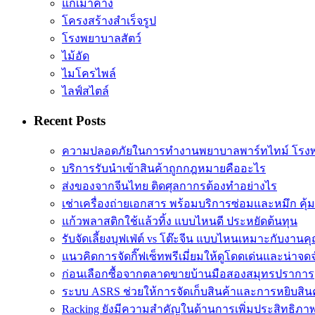
แก้เมาค้าง
โครงสร้างสำเร็จรูป
โรงพยาบาลสัตว์
ไม้อัด
ไมโครไพล์
ไลฟ์สไตล์
Recent Posts
ความปลอดภัยในการทำงานพยาบาลพาร์ทไทม์ โรง
บริการรับนำเข้าสินค้าถูกกฎหมายคืออะไร
ส่งของจากจีนไทย ติดศุลกากรต้องทำอย่างไร
เช่าเครื่องถ่ายเอกสาร พร้อมบริการซ่อมและหมึก คุ้
แก้วพลาสติกใช้แล้วทิ้ง แบบไหนดี ประหยัดต้นทุน
รับจัดเลี้ยงบุฟเฟ่ต์ vs โต๊ะจีน แบบไหนเหมาะกับงานค
แนวคิดการจัดกิ๊ฟเซ็ทพรีเมี่ยมให้ดูโดดเด่นและน่าจด
ก่อนเลือกซื้อจากตลาดขายบ้านมือสองสมุทรปราการ
ระบบ ASRS ช่วยให้การจัดเก็บสินค้าและการหยิบสิน
Racking ยังมีความสำคัญในด้านการเพิ่มประสิทธิภ