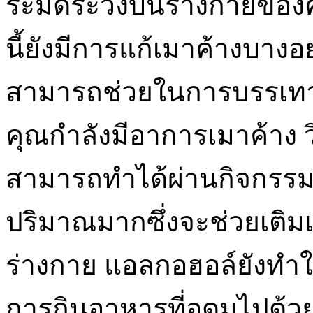
ระมัดระวังบนร่างกายของค
นี้ยังมีการแก้เมาค้างบางอ
สามารถช่วยในการบรรเทา
คุณกำลังมีอาการเมาค้าง วิธ
สามารถทำได้ผ่านกิจกรรม
ปริมาณมากซึ่งจะช่วยเติมเ
ร่างกาย แอลกอฮอล์ยังทำใ
การกินอาหารที่อุดมไปด้