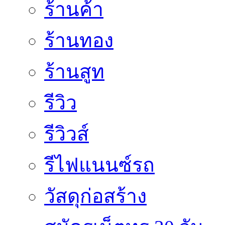
ร้านค้า
ร้านทอง
ร้านสูท
รีวิว
รีวิวส์
รีไฟแนนซ์รถ
วัสดุก่อสร้าง