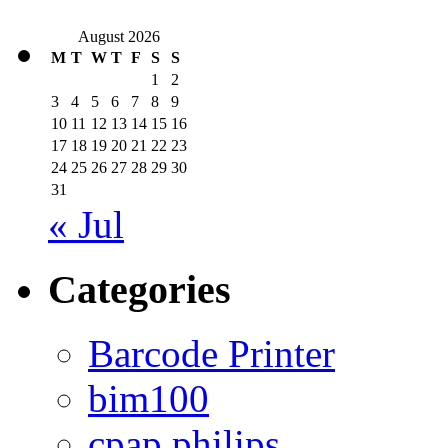
August 2026
M
T
W
T
F
S
S
1
2
3
4
5
6
7
8
9
10
11
12
13
14
15
16
17
18
19
20
21
22
23
24
25
26
27
28
29
30
31
« Jul
Categories
Barcode Printer
bim100
cpap philips