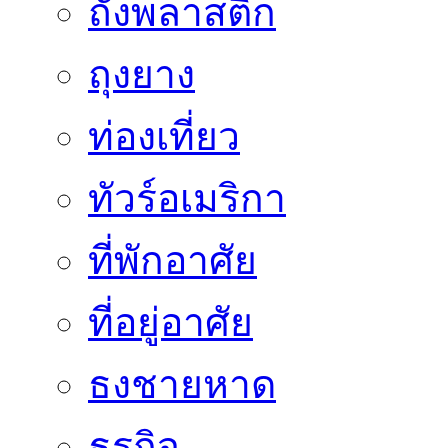
ถังพลาสติก
ถุงยาง
ท่องเที่ยว
ทัวร์อเมริกา
ที่พักอาศัย
ที่อยู่อาศัย
ธงชายหาด
ธุรกิจ