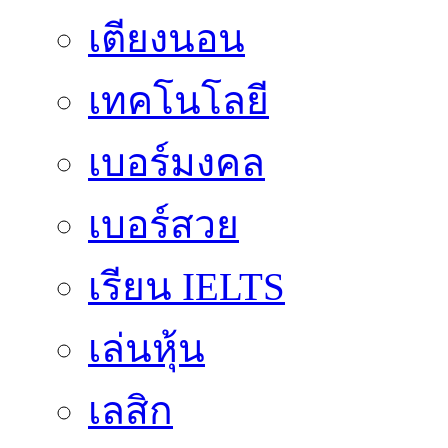
เตียงนอน
เทคโนโลยี
เบอร์มงคล
เบอร์สวย
เรียน IELTS
เล่นหุ้น
เลสิก