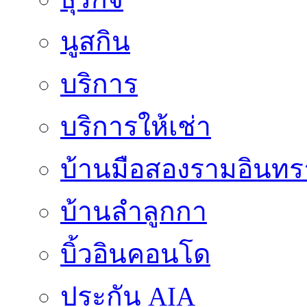
นูสกิน
บริการ
บริการให้เช่า
บ้านมือสองรามอินทร
บ้านลำลูกกา
บิ้วอินคอนโด
ประกัน AIA