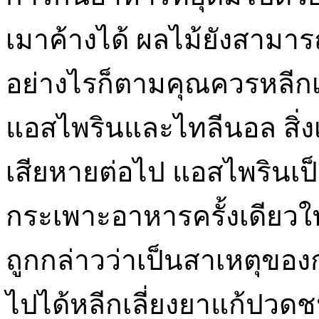
เมาค้างได้ ผลไม้ยังสามาร
อย่างไรก็ตามคุณควรหลีกเ
แอสไพรินและไทลีนอล สิ่ง
เสียหายต่อไป แอสไพรินเป็น
กระเพาะอาหารครั้งเดียวใ
ถูกกล่าวว่าเป็นสาเหตุของก
ไปได้หลีกเลี่ยงยาแก้ปวดช