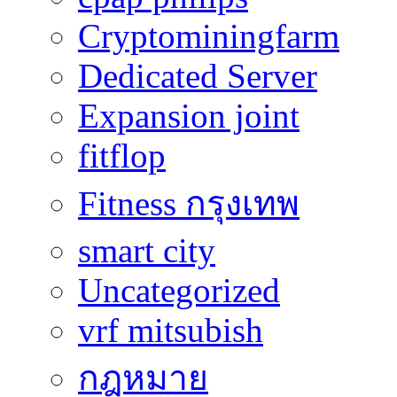
Cryptominingfarm
Dedicated Server
Expansion joint
fitflop
Fitness กรุงเทพ
smart city
Uncategorized
vrf mitsubish
กฎหมาย