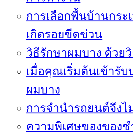
การเลือกพื้นบ้านกระ
เกิดรอยขีดข่วน
วิธีรักษาผมบาง ด้วยว
เมื่อคุณเริ่มต้นเข้าร
ผมบาง
การจำนำรถยนต์จึงไม่ใ
ความพิเศษของของชำร่