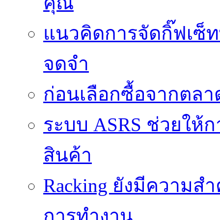
คุณ
แนวคิดการจัดกิ๊ฟเซ็ท
จดจำ
ก่อนเลือกซื้อจากตล
ระบบ ASRS ช่วยให้กา
สินค้า
Racking ยังมีความสำ
การทำงาน