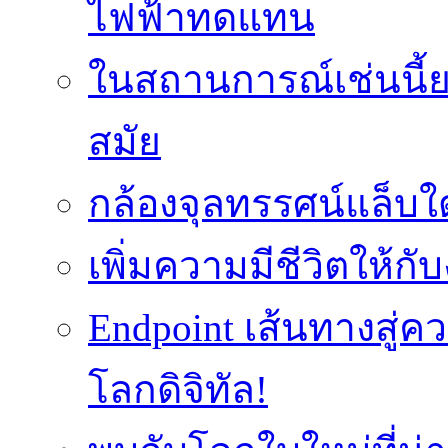
ไฟฟ้าทดแทน
ในสถานการณ์เช่นนี้ย
สมัย
กล้องจุลทรรศน์แล็บใ
เพิ่มความมีชีวิตให้กั
Endpoint เส้นทางสู
โลกดิจิทัล!