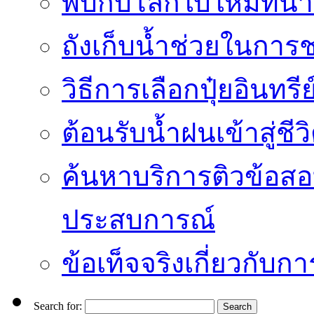
พบกับโลกใบใหม่ที่น่า
ถังเก็บน้ำช่วยในก
วิธีการเลือกปุ๋ยอินทรี
ต้อนรับน้ำฝนเข้าสู่ชีว
ค้นหาบริการติวข้อสอ
ประสบการณ์
ข้อเท็จจริงเกี่ยวกับก
Search for: