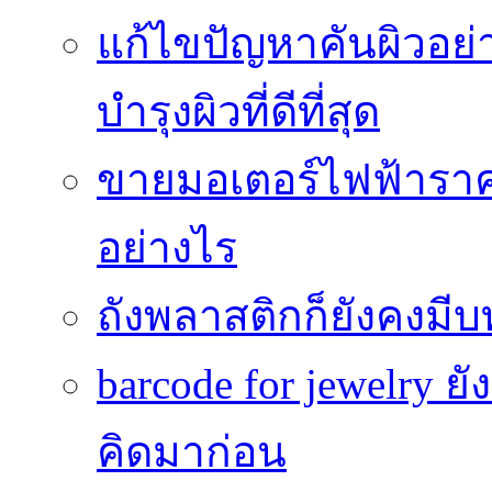
แก้ไขปัญหาคันผิวอย่
บำรุงผิวที่ดีที่สุด
ขายมอเตอร์ไฟฟ้าราคา
อย่างไร
ถังพลาสติกก็ยังคงมีบท
barcode for jewelry 
คิดมาก่อน