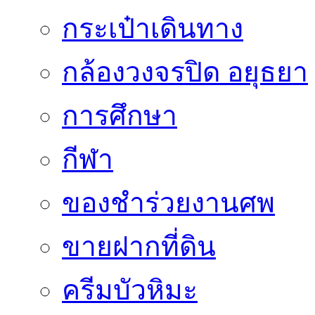
กระเป๋าเดินทาง
กล้องวงจรปิด อยุธยา
การศึกษา
กีฬา
ของชำร่วยงานศพ
ขายฝากที่ดิน
ครีมบัวหิมะ