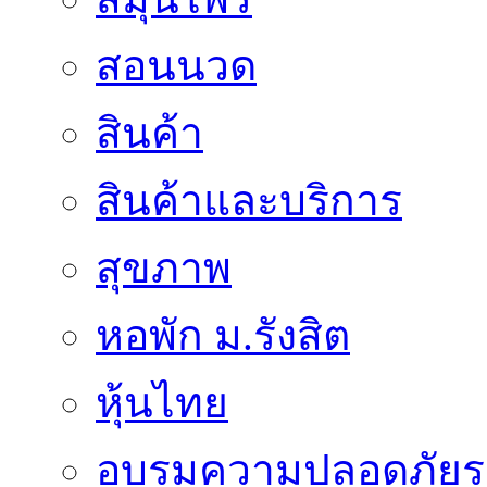
สอนนวด
สินค้า
สินค้าและบริการ
สุขภาพ
หอพัก ม.รังสิต
หุ้นไทย
อบรมความปลอดภัยร