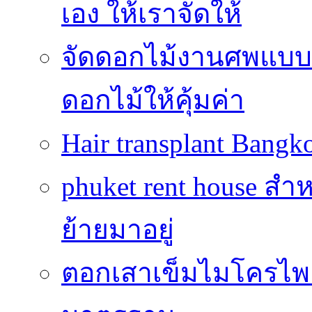
เอง ให้เราจัดให้
จัดดอกไม้งานศพแบบประ
ดอกไม้ให้คุ้มค่า
Hair transplant Bang
phuket rent house สำห
ย้ายมาอยู่
ตอกเสาเข็มไมโครไพล์