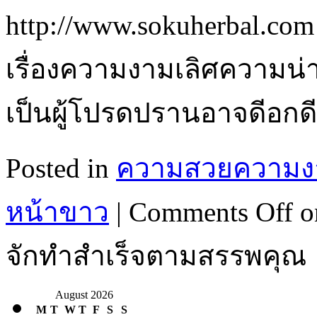
http://www.sokuherbal.com
เรื่องความงามเลิศความน่า
เป็นผู้โปรดปรานอาจดีอก
Posted in
ความสวยความง
หน้าขาว
|
Comments Off
o
จักทำสำเร็จตามสรรพคุณ
August 2026
M
T
W
T
F
S
S