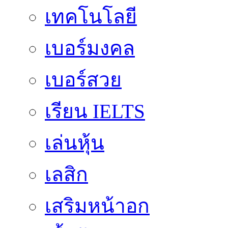
เทคโนโลยี
เบอร์มงคล
เบอร์สวย
เรียน IELTS
เล่นหุ้น
เลสิก
เสริมหน้าอก