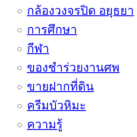
กล้องวงจรปิด อยุธยา
การศึกษา
กีฬา
ของชำร่วยงานศพ
ขายฝากที่ดิน
ครีมบัวหิมะ
ความรู้