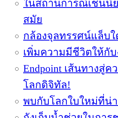
ในสถานการณ์เช่นนี้ย
สมัย
กล้องจุลทรรศน์แล็บใ
เพิ่มความมีชีวิตให้กั
Endpoint เส้นทางสู
โลกดิจิทัล!
พบกับโลกใบใหม่ที่น่า
ถังเก็บน้ำช่วยในก