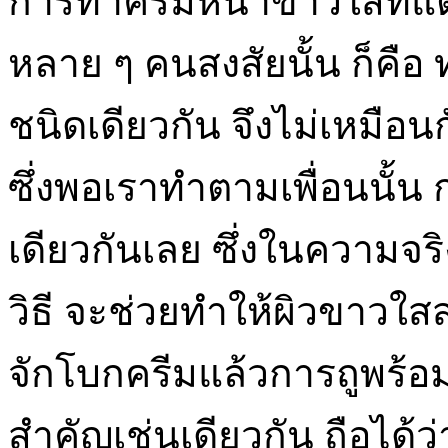
การทาครีมหน้าขาวใสที่แต
หลาย ๆ คนสงสัยนั้น ก็คือ
ชนิดเดียวกัน จึงไม่เหมือนกั
ซึ่งพอเราทำตามเพื่อนนั้น 
เดียวกันเลย ซึ่งในความจร
วิธี จะช่วยทำให้ผิวขาวใสสว
จักโบกครีมแล้วการถูพร้อม
สำคัญเช่นเดียวกัน ถือได้ว