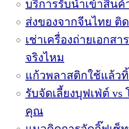
บริการรับนำเข้าสินค
ส่งของจากจีนไทย ติ
เช่าเครื่องถ่ายเอกสา
จริงไหม
แก้วพลาสติกใช้แล้วท
รับจัดเลี้ยงบุฟเฟ่ต์
คุณ
แนวคิดการจัดกิ๊ฟเซ็ท