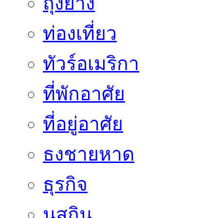
ถุงยาง
ท่องเที่ยว
ทัวร์อเมริกา
ที่พักอาศัย
ที่อยู่อาศัย
ธงชายหาด
ธุรกิจ
นูสกิน