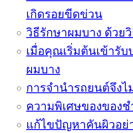
เกิดรอยขีดข่วน
วิธีรักษาผมบาง ด้วยว
เมื่อคุณเริ่มต้นเข้าร
ผมบาง
การจำนำรถยนต์จึงไม่ใ
ความพิเศษของของชำร่
แก้ไขปัญหาคันผิวอย่