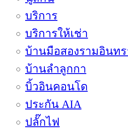
บริการ
บริการให้เช่า
บ้านมือสองรามอินทร
บ้านลำลูกกา
บิ้วอินคอนโด
ประกัน AIA
ปลั๊กไฟ