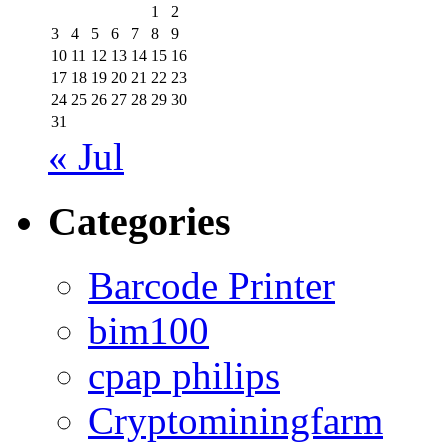
1
2
3
4
5
6
7
8
9
10
11
12
13
14
15
16
17
18
19
20
21
22
23
24
25
26
27
28
29
30
31
« Jul
Categories
Barcode Printer
bim100
cpap philips
Cryptominingfarm