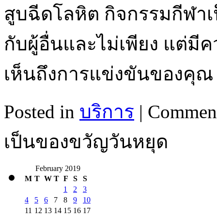
สูบฉีดโลหิต กิจกรรมกีฬาเป
กับผู้อื่นและไม่เพียง แต่
เห็นถึงการแข่งขันของคุ
Posted in
บริการ
|
Comment
เป็นของขวัญวันหยุด
February 2019
M
T
W
T
F
S
S
1
2
3
4
5
6
7
8
9
10
11
12
13
14
15
16
17