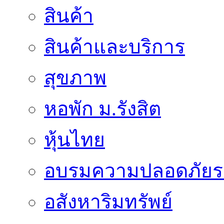
สินค้า
สินค้าและบริการ
สุขภาพ
หอพัก ม.รังสิต
หุ้นไทย
อบรมความปลอดภัยร
อสังหาริมทรัพย์