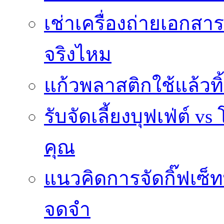
เช่าเครื่องถ่ายเอกสา
จริงไหม
แก้วพลาสติกใช้แล้วท
รับจัดเลี้ยงบุฟเฟ่ต์
คุณ
แนวคิดการจัดกิ๊ฟเซ็ท
จดจำ