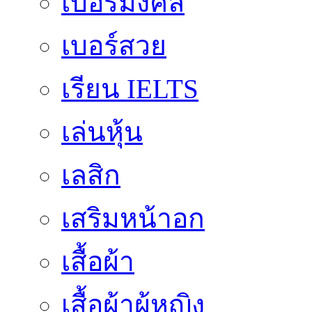
เบอร์มงคล
เบอร์สวย
เรียน IELTS
เล่นหุ้น
เลสิก
เสริมหน้าอก
เสื้อผ้า
เสื้อผ้าผู้หญิง