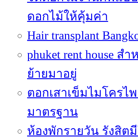
ดอกไม้ให้คุ้มค่า
Hair transplant Bang
phuket rent house สำห
ย้ายมาอยู่
ตอกเสาเข็มไมโครไพล์
มาตรฐาน
ห้องพักรายวัน รังสิ