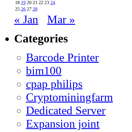
18
19
20
21
22
23
24
25
26
27
28
« Jan
Mar »
Categories
Barcode Printer
bim100
cpap philips
Cryptominingfarm
Dedicated Server
Expansion joint