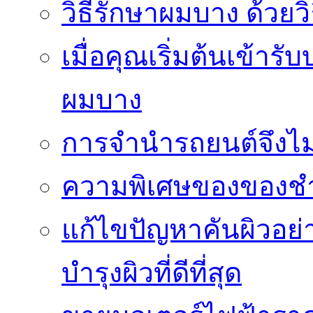
วิธีรักษาผมบาง ด้วยว
เมื่อคุณเริ่มต้นเข้าร
ผมบาง
การจำนำรถยนต์จึงไม่ใ
ความพิเศษของของชำร่
แก้ไขปัญหาคันผิวอย่
บำรุงผิวที่ดีที่สุด