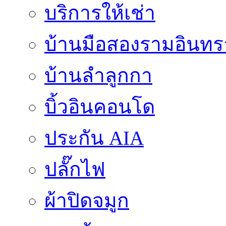
บริการให้เช่า
บ้านมือสองรามอินทร
บ้านลำลูกกา
บิ้วอินคอนโด
ประกัน AIA
ปลั๊กไฟ
ผ้าปิดจมูก