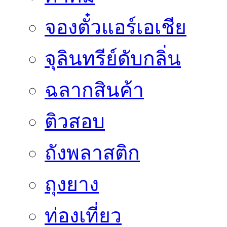
จองตั๋วแอร์เอเชีย
จุลินทรีย์ดับกลิ่น
ฉลากสินค้า
ติวสอบ
ถังพลาสติก
ถุงยาง
ท่องเที่ยว