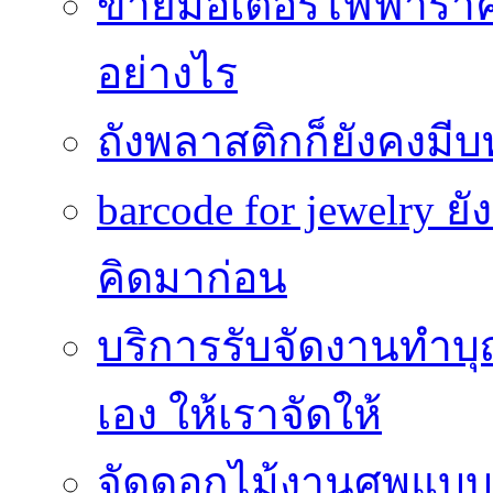
ขายมอเตอร์ไฟฟ้าราคา
อย่างไร
ถังพลาสติกก็ยังคงมีบท
barcode for jewelry 
คิดมาก่อน
บริการรับจัดงานทำบุ
เอง ให้เราจัดให้
จัดดอกไม้งานศพแบบประ