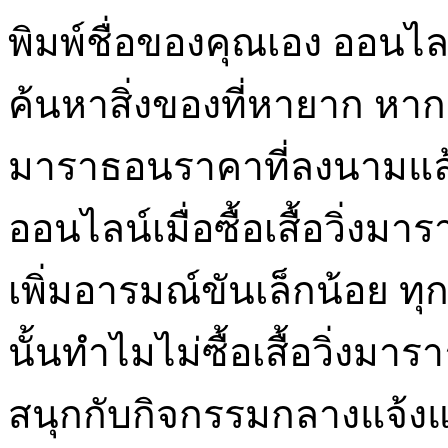
พิมพ์ชื่อของคุณเอง ออนไลน
ค้นหาสิ่งของที่หายาก หากค
มาราธอนราคาที่ลงนามแล
ออนไลน์เมื่อซื้อเสื้อวิ่ง
เพิ่มอารมณ์ขันเล็กน้อย ทุ
นั้นทำไมไม่ซื้อเสื้อวิ่งมา
สนุกกับกิจกรรมกลางแจ้งแ