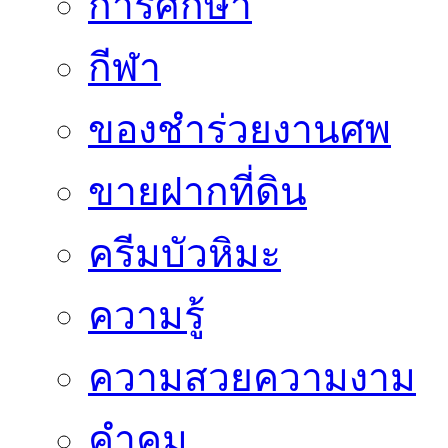
การศึกษา
กีฬา
ของชำร่วยงานศพ
ขายฝากที่ดิน
ครีมบัวหิมะ
ความรู้
ความสวยความงาม
คำคม