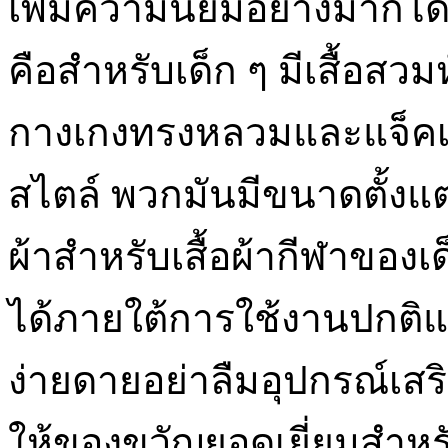
เพิ่มความนิยมอย่างมาก
คือสำหรับเด็ก ๆ มีเสื้อสวม
กางเกงทรงหลวมและแจ็คเก็ตย
สไตล์ พวกมันมีขนาดตั้งแต่เ
ผ้าสำหรับเสื้อผ้ากีฬาขอ
ได้ภายใต้การใช้งานปกติแล
ง่ายดายอย่าลืมอุปกรณ์เสร
ให้ของขวัญยอดเยี่ยมสำหร