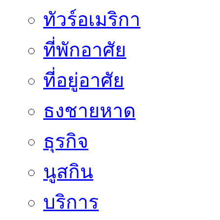
ทัวร์อเมริกา
ที่พักอาศัย
ที่อยู่อาศัย
ธงชายหาด
ธุรกิจ
นูสกิน
บริการ