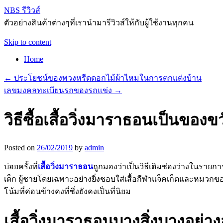
NBS รีวิวส์
ตัวอย่างสินค้าต่างๆที่เรานำมารีวิวส์ให้กับผู้ใช้งานทุกคน
Skip to content
Home
←
ประโยชน์ของพวงหรีดดอกไม้ผ้าไหมในการตกแต่งบ้าน
เลขมงคลทะเบียนรถของรถแข่ง
→
วิธีซื้อเสื้อวิ่งมาราธอนเป็นของข
Posted on
26/02/2019
by
admin
บ่อยครั้งที่
เสื้อวิ่งมาราธอน
ถูกมองว่าเป็นวิธีเติมช่องว่างในรายก
เด็ก ผู้ชายโดยเฉพาะอย่างยิ่งชอบใส่เสื้อกีฬาแจ็คเก็ตและหมวกข
โน้มที่ค่อนข้างคงที่ซึ่งยังคงเป็นที่นิยม
เสื้อวิ่งมาราธอนบางสิ่งบางอย่า