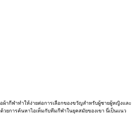
้อผ้ากีฬาทำให้ง่ายต่อการเลือกของขวัญสำหรับผู้ชายผู้หญิงและ
ิมด้วยการค้นหาไอเท็มกับทีมกีฬาในยุคสมัยของเขา นี่เป็นแนว