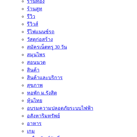
ร้านทอง
ร้านสูท
รีวิว
รีวิวส์
รีไฟแนนซ์รถ
วัสดุก่อสร้าง
สมัครเน็ตทรู 30 วัน
สมุนไพร
สอนนวด
สินค้า
สินค้าและบริการ
สุขภาพ
หอพัก ม.รังสิต
หุ้นไทย
อบรมความปลอดภัยระบบไฟฟ้า
อสังหาริมทรัพย์
อาหาร
เกม