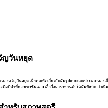
วัญวันหยุด
ารของขวัญวันหยุด เมื่อคุณคิดเกี่ยวกับมันรูปแบบและประเภทของเสื
องทีมกีฬาที่พวกเขาชื่นชอบ เสื้อวิ่งมาราธอนทำให้มันพิเศษกว่าเด
งสำหรับสุภาพสตรี