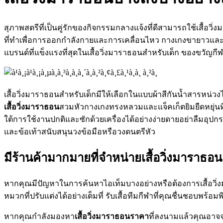
สุภาพสตรีที่เป็นคู่รักของกิจกรรมกลางแจ้งที่ดีสามารถใช้เสื้อวิ
ที่ทำเพื่อการออกกำลังกายและการเคลื่อนไหว กางเกงขายาวและก
แบรนด์ที่แข็งแรงที่สุดในเสื้อวิ่งมาราธอนสำหรับเด็ก ของขวัญกี
เสื้อวิ่งมาราธอนสำหรับเด็กมีให้เลือกในแบบผ้าสีกันน้ำสารหน่ว
เสื้อวิ่งมาราธอน
สวมหัวกางเกงทรงหลวมและแจ็คเก็ตยิมยืดหยุ่นที่จ
ใต้การใช้งานปกติและซักด้วยเครื่องได้อย่างง่ายดายอย่าลืมอุปกรณ
และข้อเท้าสนับสนุนวงข้อมือหรือวงดนตรีหัว
มีร้านค้ามากมายที่จำหน่ายเสื้อวิ่งมาราธอ
หากคุณมีปัญหาในการค้นหาไอเท็มบางอย่างหรือต้องการเสื้อวิ่งม
หมวกที่ปรับแต่งได้อย่างเต็มที่ รับเสื้อทีมกีฬาที่คุณชื่นชอบพร้อ
หากคุณกำลังมองหา
เสื้อวิ่งมาราธอนราคา
ที่ลงนามแล้วคุณอาจจะ