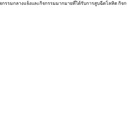
กิจกรรมกลางแจ้งและกิจกรรมมากมายที่ได้รับการสูบฉีดโลหิต กิจกรรมก