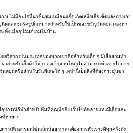
ายไม่มีอะไรที่น่าชื่นชมเหมือนแจ็คเก็ตเหงื่อเสื้อเชิ้ตและกางเกง
ูนิตและชุดรัดรูปก็เหมาะสำหรับใช้เป็นของขวัญวันหยุด มองหา
ทั่งเมื่ออุปถัมภ์เกมในบ้าน
มากโดยวิศวกรในประเทศของพวกเขาคือสำหรับเด็ก ๆ มีเสื้อสวมหัว
เนื้อผ้าสำหรับเสื้อผ้ากีฬาของเด็กส่วนใหญ่ไม่สามารถทำลายได้ภาย
หยุดหรือสำหรับวันพิเศษใด ๆ เหล่านี้เป็นสิ่งที่ต้องการอุ่นขา
ปกรณ์กีฬาสำหรับทีมที่คุณนึกถึง เว็บไซต์หลายแห่งมีเสื้อและ
องที่หายาก
การเพิ่มอารมณ์ขันเล็กน้อย ทุกคนต้องการหัวเราะดีทุกครั้งดัง