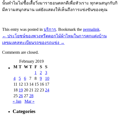
นั้นทำไมไม่ซื้อเสื้อวิ่งมาราธอนตลกดีเพื่อหัวเราะ ทุกคนสนุกกับ
มีความสนุกสนาน แต่ยังแสดงให้เห็นถึงการแข่งขันของคุณ
This entry was posted in
บริการ
. Bookmark the
permalink
.
←
ประโยชน์ของพวงหรีดดอกไม้ผ้าไหมในการตกแต่งบ้าน
เลขมงคลทะเบียนรถของรถแข่ง
→
Comments are closed.
February 2019
M
T
W
T
F
S
S
1
2
3
4
5
6
7
8
9
10
11
12
13
14
15
16
17
18
19
20
21
22
23
24
25
26
27
28
« Jan
Mar »
Categories