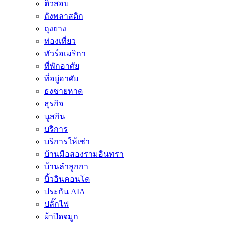
ติวสอบ
ถังพลาสติก
ถุงยาง
ท่องเที่ยว
ทัวร์อเมริกา
ที่พักอาศัย
ที่อยู่อาศัย
ธงชายหาด
ธุรกิจ
นูสกิน
บริการ
บริการให้เช่า
บ้านมือสองรามอินทรา
บ้านลำลูกกา
บิ้วอินคอนโด
ประกัน AIA
ปลั๊กไฟ
ผ้าปิดจมูก