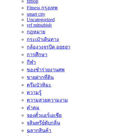
fitflop
Fitness กรุงเทพ
smart city
Uncategorized
vrf mitsubish
กฎหมาย
กระเป๋าเดินทาง
กล้องวงจรปิด อยุธยา
การศึกษา
กีฬา
ของชำร่วยงานศพ
ขายฝากที่ดิน
ครีมบัวหิมะ
ความรู้
ความสวยความงาม
คำคม
จองตั๋วแอร์เอเชีย
จุลินทรีย์ดับกลิ่น
ฉลากสินค้า