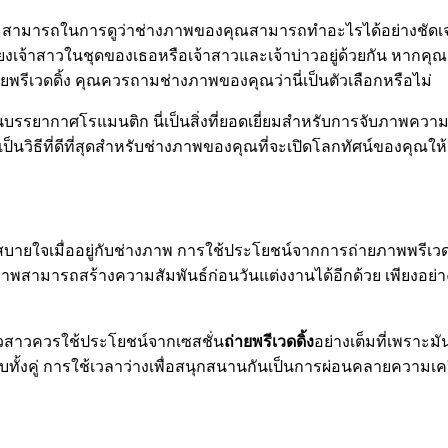
สามารถในการดูว่าช่างภาพของคุณสามารถทำอะไรได้อย่างชัดเจน
ียงเจ้าสาวในชุดของเธอหรือเจ้าสาวและเจ้าบ่าวอยู่ด้วยกัน หากคุณ
ยพรีเวดดิ้ง คุณควรถามช่างภาพของคุณว่านี่เป็นตัวเลือกหรือไม่
บรรยากาศโรแมนติก นี่เป็นสิ่งที่ยอดเยี่ยมสำหรับการจับภาพความ
เป็นวิธีที่ดีที่สุดสำหรับช่างภาพของคุณที่จะเปิดโลกทัศน์ของคุณใ
สบายใจเมื่ออยู่กับช่างภาพ การใช้ประโยชน์จากการถ่ายภาพพรีเวดดิ้งก็
งภาพสามารถสร้างความสัมพันธ์ก่อนวันแต่งงานได้อีกด้วย เพียงอย่
่าวสาวควรใช้ประโยชน์จากเซสชั่น
ถ่ายพรีเวดดิ้ง
อย่างเต็มที่เพราะ
คู่ การใช้เวลาว่างเพื่อสนุกสนานกันเป็นการผ่อนคลายความเครียด