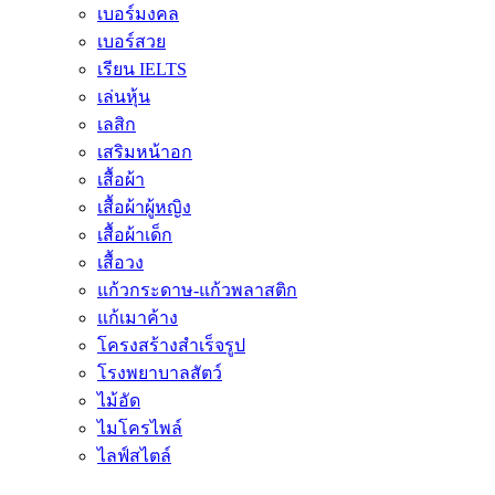
เบอร์มงคล
เบอร์สวย
เรียน IELTS
เล่นหุ้น
เลสิก
เสริมหน้าอก
เสื้อผ้า
เสื้อผ้าผู้หญิง
เสื้อผ้าเด็ก
เสื้อวง
แก้วกระดาษ-แก้วพลาสติก
แก้เมาค้าง
โครงสร้างสำเร็จรูป
โรงพยาบาลสัตว์
ไม้อัด
ไมโครไพล์
ไลฟ์สไตล์