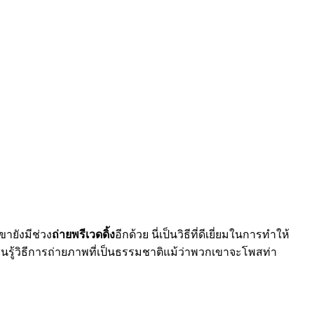
ายังมีช่วง
ถ่ายพรีเวดดิ้ง
อีกด้วย นี่เป็นวิธีที่ดีเยี่ยมในการทำให้
นรู้วิธีการถ่ายภาพที่เป็นธรรมชาติแม้ว่าพวกเขาจะโพสท่า