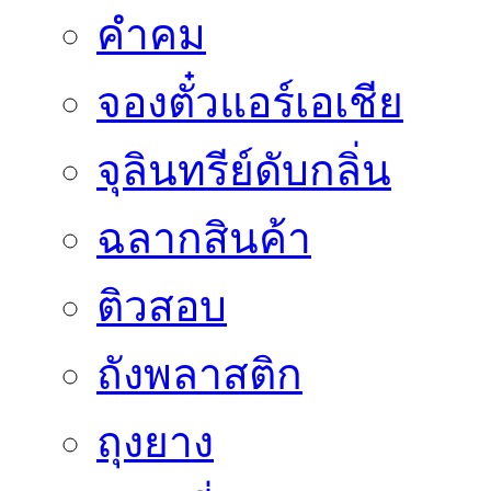
คำคม
จองตั๋วแอร์เอเชีย
จุลินทรีย์ดับกลิ่น
ฉลากสินค้า
ติวสอบ
ถังพลาสติก
ถุงยาง