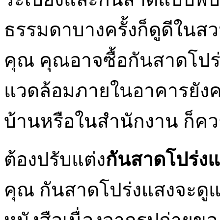
ธรรมดาบางครั้งก็ดูดีในส
คุณ คุณอาจซื้อกันสาดโปร่
แวดล้อมภายในอาคารยังคงเ
บ้านหรือในสำนักงาน ก็คว
ต้องปรับแต่ง
กันสาดโปร่ง
คุณ กันสาดโปร่งแสงจะดู