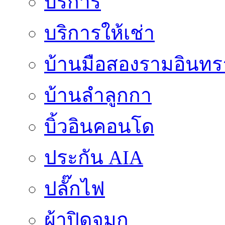
บริการ
บริการให้เช่า
บ้านมือสองรามอินทร
บ้านลำลูกกา
บิ้วอินคอนโด
ประกัน AIA
ปลั๊กไฟ
ผ้าปิดจมูก