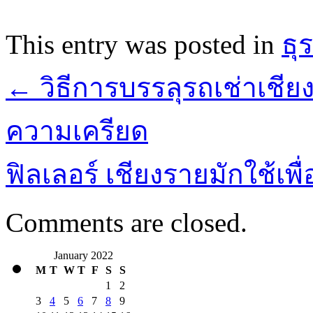
This entry was posted in
ธุ
←
วิธีการบรรลุรถเช่าเชี
ความเครียด
ฟิลเลอร์ เชียงรายมักใช้เ
Comments are closed.
January 2022
M
T
W
T
F
S
S
1
2
3
4
5
6
7
8
9