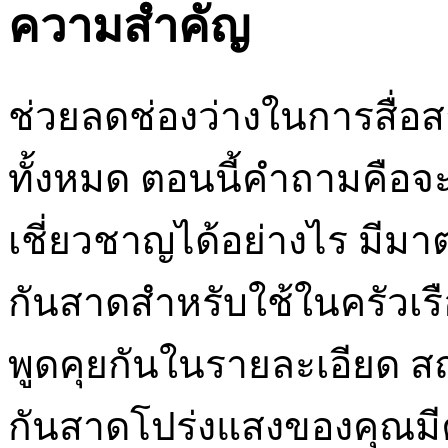
ความสำคัญ
ช่วยลดช่องว่างในการสื่
ทั้งหมด ตอนนี้คำถามคือจะค
เชี่ยวชาญได้อย่างไร มีม
กันสาดสำหรับใช้ในครัวเร
พูดคุยกันในรายละเอียด สถ
กันสาดโปร่งแสงของคุณม