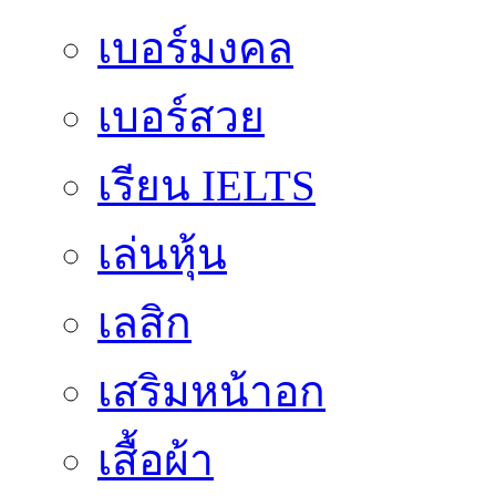
เบอร์มงคล
เบอร์สวย
เรียน IELTS
เล่นหุ้น
เลสิก
เสริมหน้าอก
เสื้อผ้า