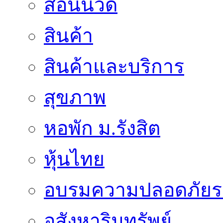
สอนนวด
สินค้า
สินค้าและบริการ
สุขภาพ
หอพัก ม.รังสิต
หุ้นไทย
อบรมความปลอดภัยร
อสังหาริมทรัพย์