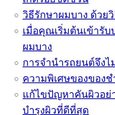
วิธีรักษาผมบาง ด้วยว
เมื่อคุณเริ่มต้นเข้าร
ผมบาง
การจำนำรถยนต์จึงไม่ใ
ความพิเศษของของชำร่
แก้ไขปัญหาคันผิวอย่
บำรุงผิวที่ดีที่สุด