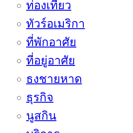
ท่องเที่ยว
ทัวร์อเมริกา
ที่พักอาศัย
ที่อยู่อาศัย
ธงชายหาด
ธุรกิจ
นูสกิน