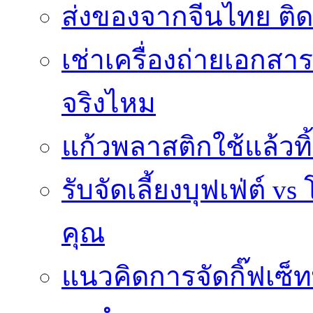
ส่งของจากจีนไทย ติ
เช่าเครื่องถ่ายเอกสา
จริงไหม
แก้วพลาสติกใช้แล้วท
รับจัดเลี้ยงบุฟเฟ่ต์
คุณ
แนวคิดการจัดกิ๊ฟเซ็ท