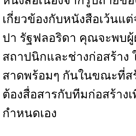
หนังสือเนื่องจากรูปถ่ายขอ
เกี่ยวข้องกับหนังสือเว้น
ปา รัฐฟลอริดา คุณจะพบผู้
สถาปนิกและช่างก่อสร้าง ใ
สาดพร้อมๆ กันในขณะที่สร
ต้องสื่อสารกับทีมก่อสร้างเ
กำหนดเอง