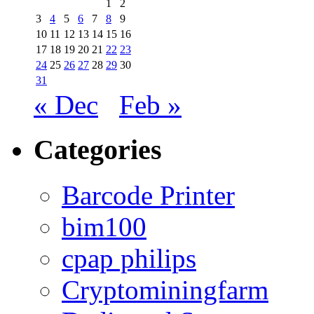
1
2
3
4
5
6
7
8
9
10
11
12
13
14
15
16
17
18
19
20
21
22
23
24
25
26
27
28
29
30
31
« Dec
Feb »
Categories
Barcode Printer
bim100
cpap philips
Cryptominingfarm