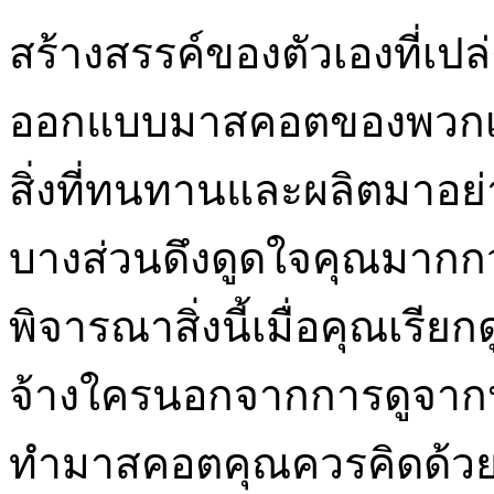
สร้างสรรค์ของตัวเองที่
ออกแบบมาสคอตของพวกเข
สิ่งที่ทนทานและผลิตมาอย่าง
บางส่วนดึงดูดใจคุณมากกว
พิจารณาสิ่งนี้เมื่อคุณเรี
จ้างใครนอกจากการดูจากป
ทำมาสคอตคุณควรคิดด้วยว่