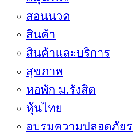
สอนนวด
สินค้า
สินค้าและบริการ
สุขภาพ
หอพัก ม.รังสิต
หุ้นไทย
อบรมความปลอดภัยร