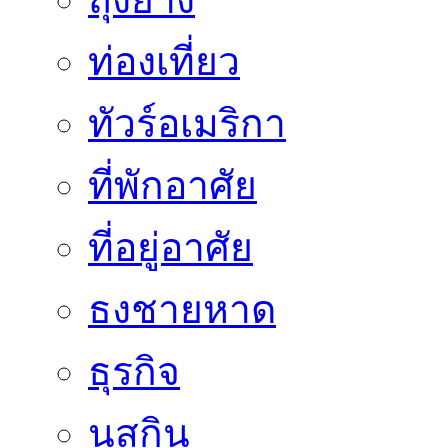
ท่องเที่ยว
ทัวร์อเมริกา
ที่พักอาศัย
ที่อยู่อาศัย
ธงชายหาด
ธุรกิจ
นูสกิน