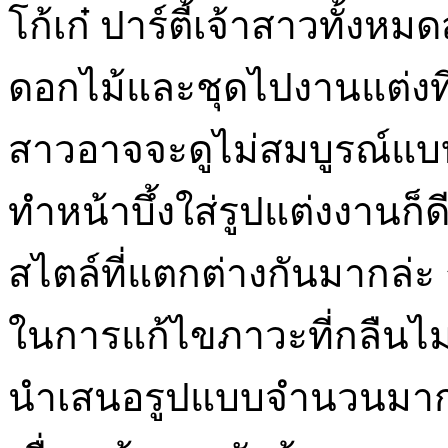
โก้เก๋ ปาร์ตี้เจ้าสาวทั้งห
ดอกไม้และชุดไปงานแต่งที่
สาวอาจจะดูไม่สมบูรณ์แบบน
ทำหน้าบึ้งใส่รูปแต่งงานก็ดี
สไตล์ที่แตกต่างกันมากล่ะ
ในการแก้ไขภาวะที่กลืนไม่
นำเสนอรูปแบบจำนวนมากในเ