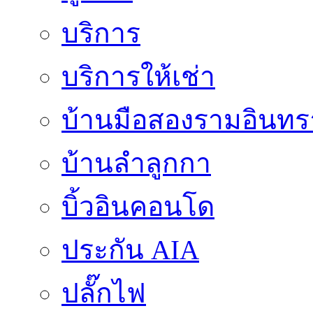
บริการ
บริการให้เช่า
บ้านมือสองรามอินทร
บ้านลำลูกกา
บิ้วอินคอนโด
ประกัน AIA
ปลั๊กไฟ