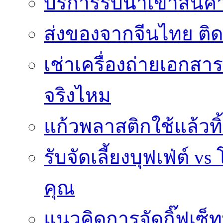
บริการรับนำเข้าสินค
ส่งของจากจีนไทย ติ
เช่าเครื่องถ่ายเอกสา
จริงไหม
แก้วพลาสติกใช้แล้วท
รับจัดเลี้ยงบุฟเฟ่ต์
คุณ
แนวคิดการจัดกิ๊ฟเซ็ท