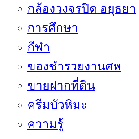
กล้องวงจรปิด อยุธยา
การศึกษา
กีฬา
ของชำร่วยงานศพ
ขายฝากที่ดิน
ครีมบัวหิมะ
ความรู้