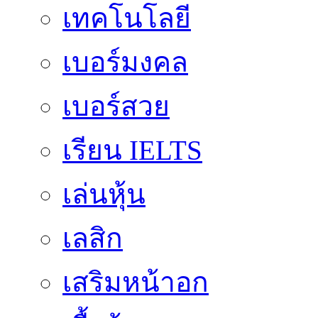
เทคโนโลยี
เบอร์มงคล
เบอร์สวย
เรียน IELTS
เล่นหุ้น
เลสิก
เสริมหน้าอก