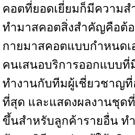
คอตที่ยอดเยี่ยมก็มีความส
ทำมาสคอตสิ่งสำคัญคือต้อง
กายมาสคอตแบบกำหนดเอง
คนเสนอบริการออกแบบที่ม
ทำงานกับทีมผู้เชี่ยวชาญท
ที่สุด และแสดงผลงานชุดท
ขึ้นสำหรับลูกค้ารายอื่