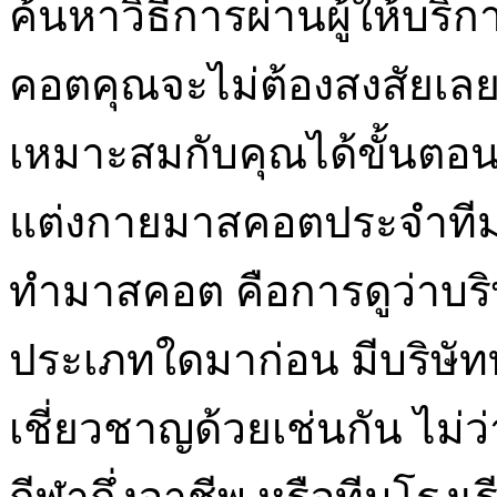
ค้นหาวิธีการผ่านผู้ให้บร
คอตคุณจะไม่ต้องสงสัยเลยว
เหมาะสมกับคุณได้ขั้นตอน
แต่งกายมาสคอตประจำทีมที
ทำมาสคอต คือการดูว่าบร
ประเภทใดมาก่อน มีบริษัททั
เชี่ยวชาญด้วยเช่นกัน ไม