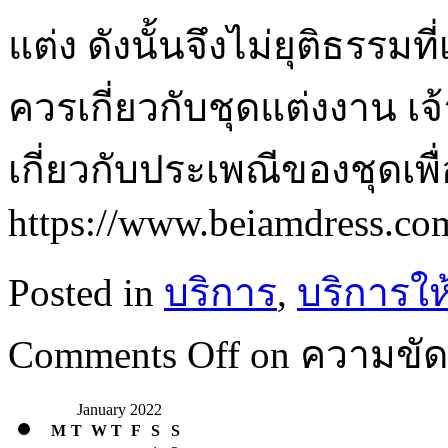
แต่ง ดังนั้นจึงไม่ยุติธรรมท
ควรเกี่ยวกับชุดแต่งงาน 
เกี่ยวกับประเพณีของชุดเพื่
https://www.beiamdress.co
Posted in
บริการ
,
บริการให
Comments Off
on ความขัด
January 2022
M
T
W
T
F
S
S