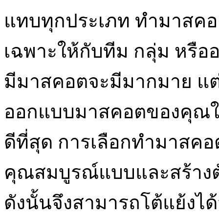
แทบทุกประเภท ทำมาสคอต
เฉพาะให้กับทีม กลุ่ม หรือ
มีมาสคอตจะมีมากมาย แต่ส
ออกแบบมาสคอตของคุณให้ดี
ดีที่สุด การเลือกทำมาสคอ
คุณสมบูรณ์แบบและสร้างต
ดังนั้นจึงสามารถโต้แย้งไ