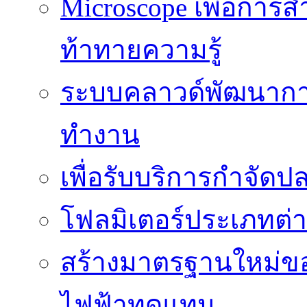
Microscope เพื่อการส
ท้าทายความรู้
ระบบคลาวด์พัฒนากา
ทำงาน
เพื่อรับบริการกำจัด
โฟลมิเตอร์ประเภทต่
สร้างมาตรฐานใหม่ของ
ไฟฟ้าทดแทน