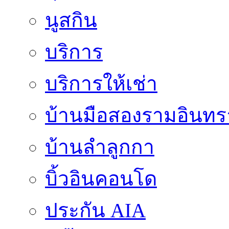
นูสกิน
บริการ
บริการให้เช่า
บ้านมือสองรามอินทร
บ้านลำลูกกา
บิ้วอินคอนโด
ประกัน AIA