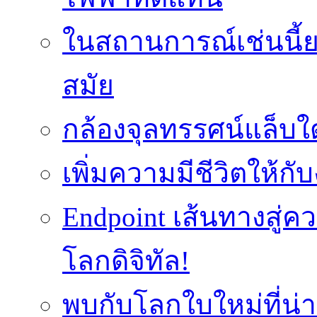
ในสถานการณ์เช่นนี้ย
สมัย
กล้องจุลทรรศน์แล็บใ
เพิ่มความมีชีวิตให้กั
Endpoint เส้นทางสู
โลกดิจิทัล!
พบกับโลกใบใหม่ที่น่า