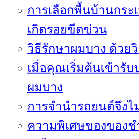
การเลือกพื้นบ้านกระ
เกิดรอยขีดข่วน
วิธีรักษาผมบาง ด้วยว
เมื่อคุณเริ่มต้นเข้าร
ผมบาง
การจำนำรถยนต์จึงไม่ใ
ความพิเศษของของชำร่