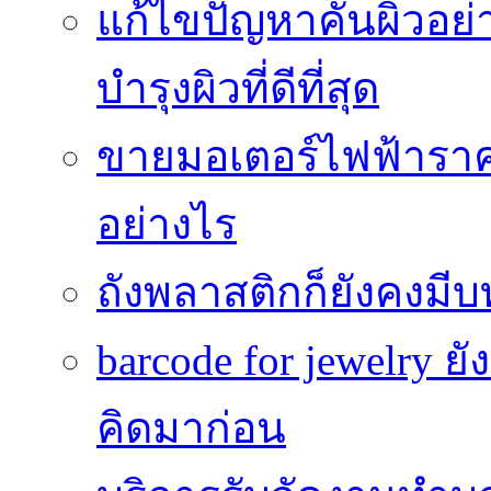
แก้ไขปัญหาคันผิวอย่
บำรุงผิวที่ดีที่สุด
ขายมอเตอร์ไฟฟ้าราคา
อย่างไร
ถังพลาสติกก็ยังคงมีบท
barcode for jewelry 
คิดมาก่อน