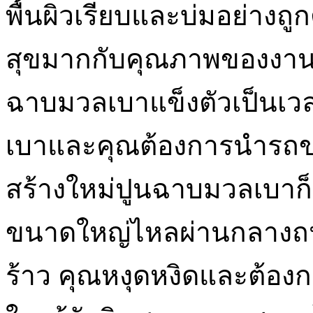
พื้นผิวเรียบและบ่มอย่างถู
สุขมากกับคุณภาพของงานท
ฉาบมวลเบาแข็งตัวเป็นเว
เบาและคุณต้องการนำรถขอ
สร้างใหม่ปูนฉาบมวลเบาก็
ขนาดใหญ่ไหลผ่านกลางถ
ร้าว คุณหงุดหงิดและต้อง