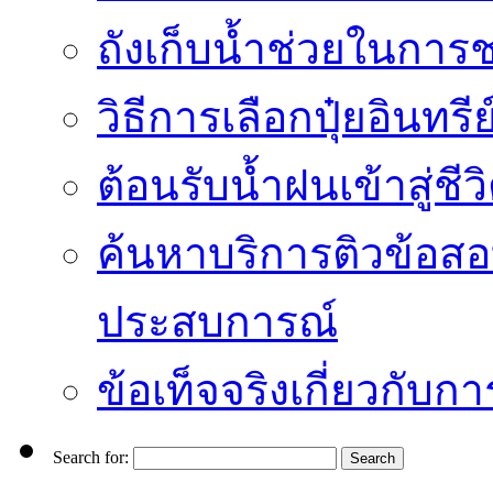
ถังเก็บน้ำช่วยในก
วิธีการเลือกปุ๋ยอินทรี
ต้อนรับน้ำฝนเข้าสู่ชีว
ค้นหาบริการติวข้อสอ
ประสบการณ์
ข้อเท็จจริงเกี่ยวกับก
Search for: