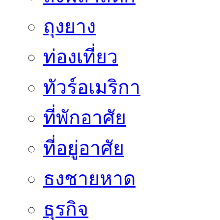
ถุงยาง
ท่องเที่ยว
ทัวร์อเมริกา
ที่พักอาศัย
ที่อยู่อาศัย
ธงชายหาด
ธุรกิจ