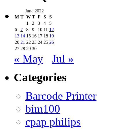
June 2022
M
T
W
T
F
S
S
1
2
3
4
5
6
7
8
9
10
11
12
13
14
15
16
17
18
19
20
21
22
23
24
25
26
27
28
29
30
« May
Jul »
Categories
Barcode Printer
bim100
cpap philips