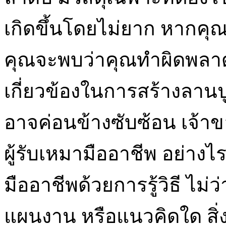
เกิดขึ้นโดยไม่ยาก หากค
คุณจะพบว่าคุณทำผิดพลาด เ
เกี่ยวข้องในการสร้างลา
อาจค่อนข้างซับซ้อน เจ้
ผู้รับเหมามืออาชีพ อย่างไร
มืออาชีพด้วยการรู้วิธี 
แผนงาน หรือแนวคิดใด สิ่งสำ