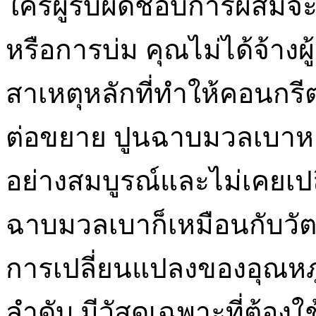
ใครผู้รับผิดชอบการผสมจะ
หรือการบ่ม คุณไม่ได้จ้างผู
สาเหตุหลักที่ทำให้คอนกรี
ต่อขยาย ปูนฉาบมวลเบาหล
อย่างสมบูรณ์และไม่เคยเปล
ฉาบมวลเบาก็เหมือนกับวัตถุอ
การเปลี่ยนแปลงของอุณหภ
ลำดับ มีวัสดุเฉพาะที่ต้องใ