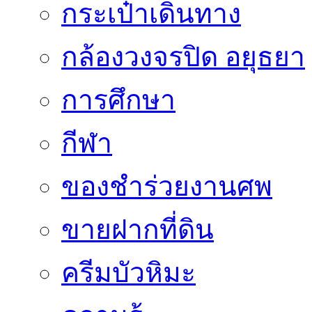
กระเป๋าเดินทาง
กล้องวงจรปิด อยุธยา
การศึกษา
กีฬา
ของชำร่วยงานศพ
ขายฝากที่ดิน
ครีมบัวหิมะ