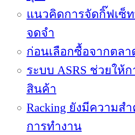
แนวคิดการจัดกิ๊ฟเซ็ท
จดจำ
ก่อนเลือกซื้อจากตล
ระบบ ASRS ช่วยให้กา
สินค้า
Racking ยังมีความสำ
การทำงาน