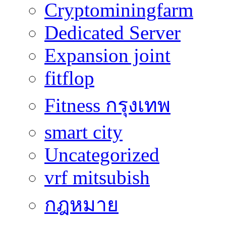
Cryptominingfarm
Dedicated Server
Expansion joint
fitflop
Fitness กรุงเทพ
smart city
Uncategorized
vrf mitsubish
กฎหมาย