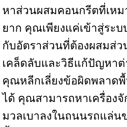
หาส่วนผสมคอนกรีตที่เหมา
ยาก คุณเพียงแค่เข้าสู่ระบบ
กับอัตราส่วนที่ต้องผสมส
เคล็ดลับและวิธีแก้ปัญหา
คุณหลีกเลี่ยงข้อผิดพลาด
ได้ คุณสามารถหาเครื่อง
มวลเบาลงในถนนรถแล่นของ