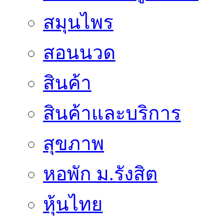
สมุนไพร
สอนนวด
สินค้า
สินค้าและบริการ
สุขภาพ
หอพัก ม.รังสิต
หุ้นไทย