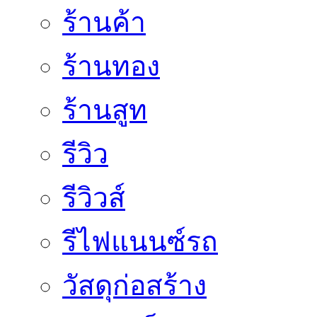
ร้านค้า
ร้านทอง
ร้านสูท
รีวิว
รีวิวส์
รีไฟแนนซ์รถ
วัสดุก่อสร้าง