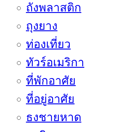
ถังพลาสติก
ถุงยาง
ท่องเที่ยว
ทัวร์อเมริกา
ที่พักอาศัย
ที่อยู่อาศัย
ธงชายหาด