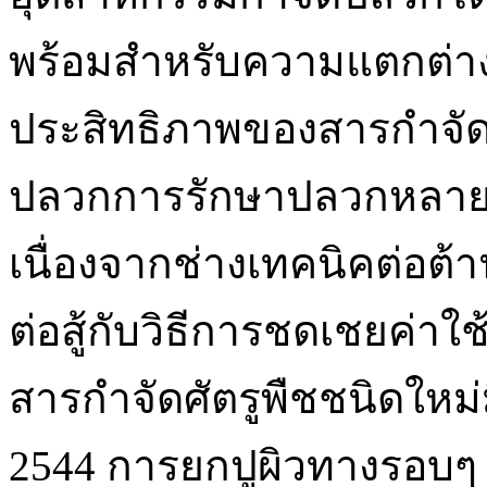
พร้อมสำหรับความแตกต่าง
ประสิทธิภาพของสารกำจัดศั
ปลวกการรักษาปลวกหลายคร
เนื่องจากช่างเทคนิคต่อต้า
ต่อสู้กับวิธีการชดเชยค่าใช
สารกำจัดศัตรูพืชชนิดใหม
2544 การยกปูผิวทางรอบๆ 