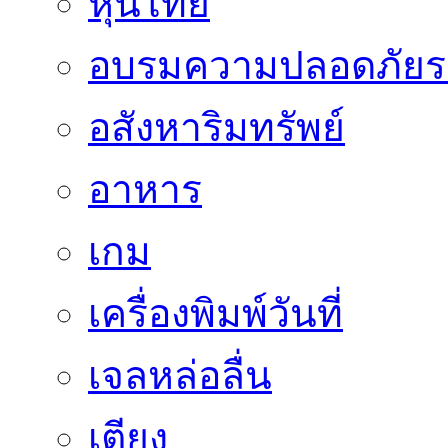
หุ้นไทย
อบรมความปลอดภัยร
อสังหาริมทรัพย์
อาหาร
เกม
เครื่องพิมพ์วันที่
เจลหล่อลื่น
เตียง