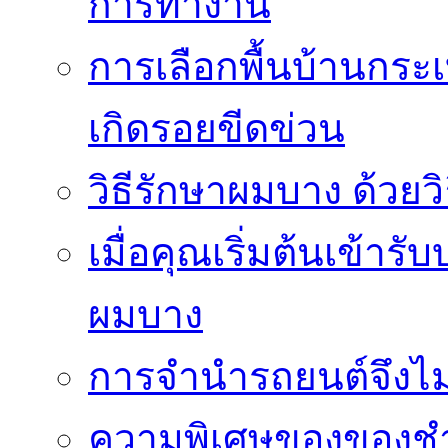
การทำงาน
การเลือกพื้นบ้านกระ
เกิดรอยขีดข่วน
วิธีรักษาผมบาง ด้วยว
เมื่อคุณเริ่มต้นเข้าร
ผมบาง
การจำนำรถยนต์จึงไม่ใ
ความพิเศษของของชำร่