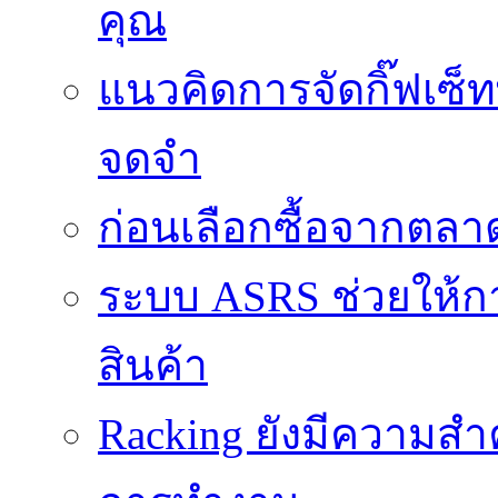
คุณ
แนวคิดการจัดกิ๊ฟเซ็ท
จดจำ
ก่อนเลือกซื้อจากตล
ระบบ ASRS ช่วยให้กา
สินค้า
Racking ยังมีความสำ