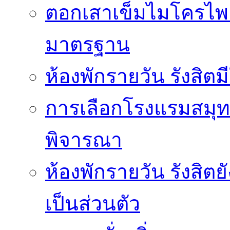
ตอกเสาเข็มไมโครไพล์
มาตรฐาน
ห้องพักรายวัน รังสิ
การเลือกโรงแรมสมุทร
พิจารณา
ห้องพักรายวัน รังสิต
เป็นส่วนตัว