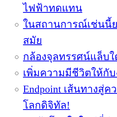
ไฟฟ้าทดแทน
ในสถานการณ์เช่นนี้ย
สมัย
กล้องจุลทรรศน์แล็บใ
เพิ่มความมีชีวิตให้กั
Endpoint เส้นทางสู
โลกดิจิทัล!