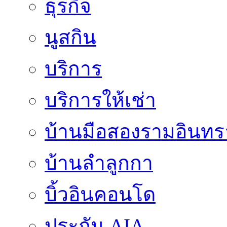
ธุรกิจ
นูสกิน
บริการ
บริการให้เช่า
บ้านมือสองรามอินทร
บ้านลำลูกกา
บิ้วอินคอนโด
ประกัน AIA