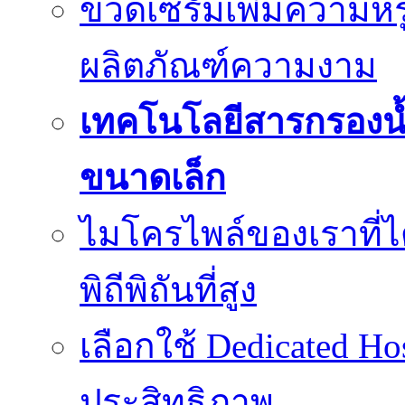
ขวดเซรั่มเพิ่มความ
ผลิตภัณฑ์ความงาม
เทคโนโลยีสารกรองน้
ขนาดเล็ก
ไมโครไพล์ของเราที่
พิถีพิถันที่สูง
เลือกใช้ Dedicated Ho
ประสิทธิภาพ