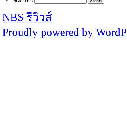
Search for:
NBS รีวิวส์
Proudly powered by WordPr