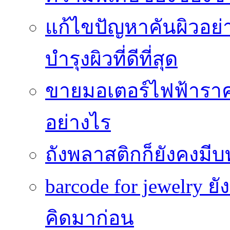
แก้ไขปัญหาคันผิวอย่
บำรุงผิวที่ดีที่สุด
ขายมอเตอร์ไฟฟ้าราคา
อย่างไร
ถังพลาสติกก็ยังคงมีบท
barcode for jewelry 
คิดมาก่อน