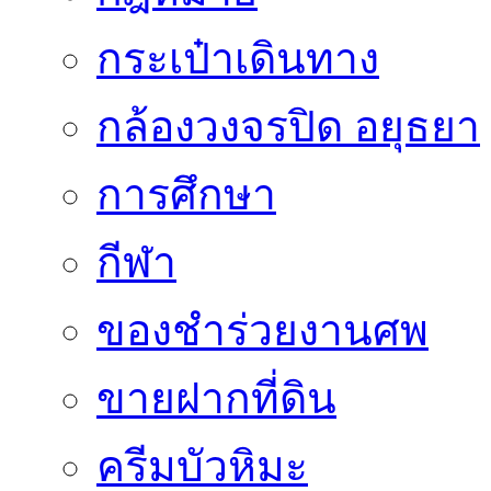
กระเป๋าเดินทาง
กล้องวงจรปิด อยุธยา
การศึกษา
กีฬา
ของชำร่วยงานศพ
ขายฝากที่ดิน
ครีมบัวหิมะ