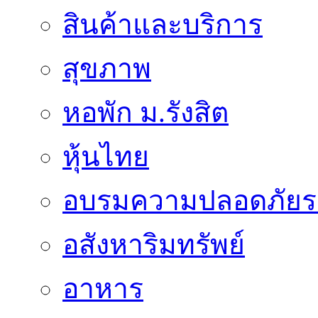
สินค้าและบริการ
สุขภาพ
หอพัก ม.รังสิต
หุ้นไทย
อบรมความปลอดภัยร
อสังหาริมทรัพย์
อาหาร