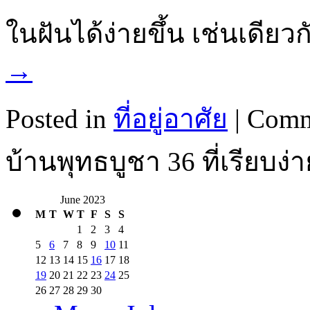
ในฝันได้ง่ายขึ้น เช่นเดี
→
Posted in
ที่อยู่อาศัย
|
Comm
บ้านพุทธบูชา 36 ที่เรียบง
June 2023
M
T
W
T
F
S
S
1
2
3
4
5
6
7
8
9
10
11
12
13
14
15
16
17
18
19
20
21
22
23
24
25
26
27
28
29
30