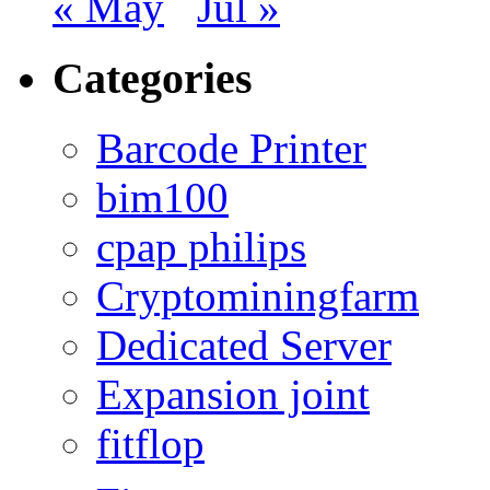
« May
Jul »
Categories
Barcode Printer
bim100
cpap philips
Cryptominingfarm
Dedicated Server
Expansion joint
fitflop