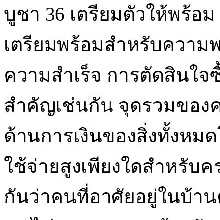
บูชา 36 เตรียมตัวให้พร้อ
เตรียมพร้อมสำหรับความพย
ความสำเร็จ การตัดสินใจซื้อ
สำคัญเช่นกัน จุดรวมของ
ด้านการเงินของสิ่งทั้งหม
ใช้จ่ายสูงเพียงใดสำหรับค
กันว่าคนที่อาศัยอยู่ในบ้าน