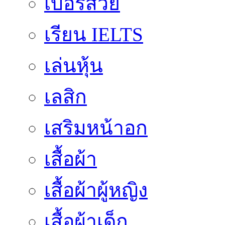
เบอร์สวย
เรียน IELTS
เล่นหุ้น
เลสิก
เสริมหน้าอก
เสื้อผ้า
เสื้อผ้าผู้หญิง
เสื้อผ้าเด็ก