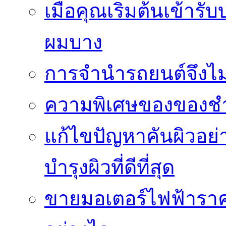
เมื่อคุณเริ่มต้นเข้าร
ผมบาง
การจำนำรถยนต์จึงไม่ใ
ความพิเศษของของชำร่
แก้ไขปัญหาคันผิวอย่
บำรุงผิวที่ดีที่สุด
ขายมอเตอร์ไฟฟ้าราคา