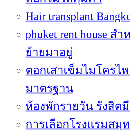
Hair transplant Bang
phuket rent house สำห
ย้ายมาอยู่
ตอกเสาเข็มไมโครไพล์
มาตรฐาน
ห้องพักรายวัน รังสิ
การเลือกโรงแรมสมุทร