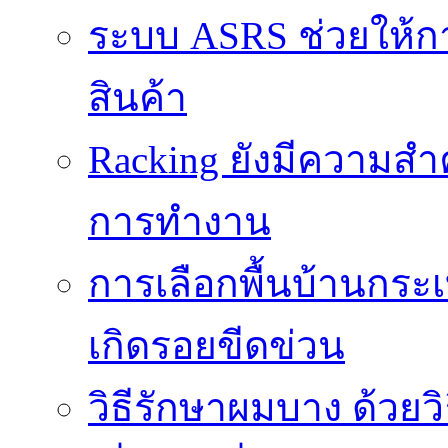
ระบบ ASRS ช่วยให้กา
สินค้า
Racking ยังมีความสำ
การทำงาน
การเลือกพื้นบ้านกระ
เกิดรอยขีดข่วน
วิธีรักษาผมบาง ด้วยว