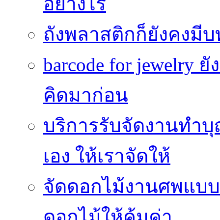
อย่างไร
ถังพลาสติกก็ยังคงมีบท
barcode for jewelry 
คิดมาก่อน
บริการรับจัดงานทำบุ
เอง ให้เราจัดให้
จัดดอกไม้งานศพแบบประ
ดอกไม้ให้คุ้มค่า