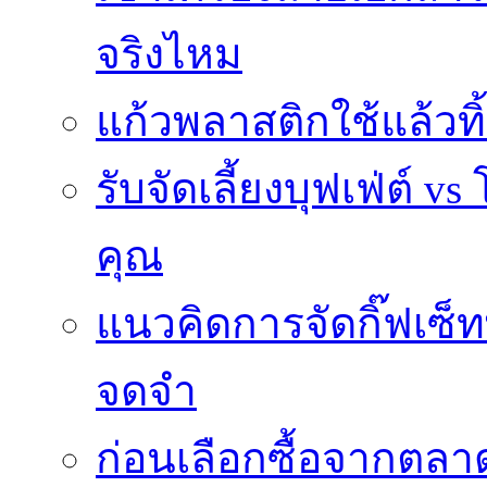
จริงไหม
แก้วพลาสติกใช้แล้วท
รับจัดเลี้ยงบุฟเฟ่ต์
คุณ
แนวคิดการจัดกิ๊ฟเซ็ท
จดจำ
ก่อนเลือกซื้อจากตล