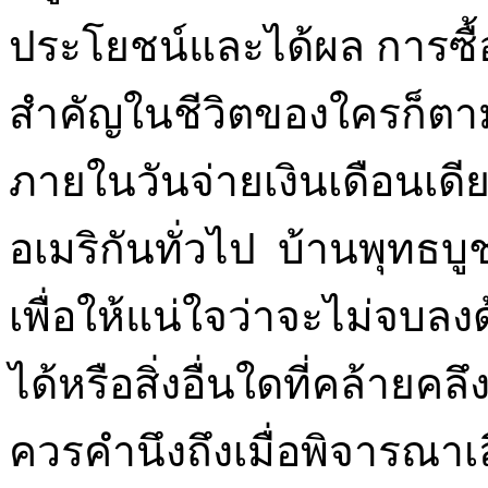
ประโยชน์และได้ผล การซื้อ
สำคัญในชีวิตของใครก็ตาม 
ภายในวันจ่ายเงินเดือนเดี
อเมริกันทั่วไป บ้านพุทธบ
เพื่อให้แน่ใจว่าจะไม่จบลง
ได้หรือสิ่งอื่นใดที่คล้ายคลึ
ควรคำนึงถึงเมื่อพิจารณาเ