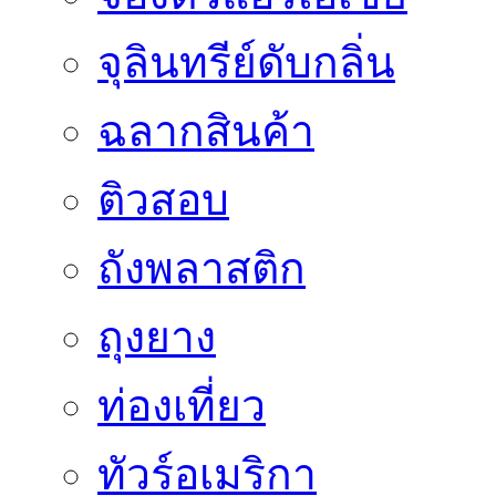
จุลินทรีย์ดับกลิ่น
ฉลากสินค้า
ติวสอบ
ถังพลาสติก
ถุงยาง
ท่องเที่ยว
ทัวร์อเมริกา