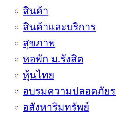
สินค้า
สินค้าและบริการ
สุขภาพ
หอพัก ม.รังสิต
หุ้นไทย
อบรมความปลอดภัยร
อสังหาริมทรัพย์