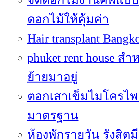
ดอกไม้ให้คุ้มค่า
Hair transplant Bang
phuket rent house สำห
ย้ายมาอยู่
ตอกเสาเข็มไมโครไพล์
มาตรฐาน
ห้องพักรายวัน รังสิ