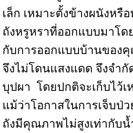
เล็ก เหมาะตั้งข้างผนังหรือ
ถังหรูหราที่ออกแบบมาโดย
กับการออกแบบบ้านของคุณ แ
จึงไม่โดนแสงแดด จึงจำก
บุปผา โดยปกติจะเก็บไว้เหน
แม้ว่าโอกาสในการเจ็บป่วย
ถังมีคุณภาพไม่สูงเท่ากับ