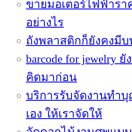
ขายมอเตอร์ไฟฟ้าราคา
อย่างไร
ถังพลาสติกก็ยังคงมีบท
barcode for jewelry 
คิดมาก่อน
บริการรับจัดงานทำบุ
เอง ให้เราจัดให้
จัดดอกไม้งานศพแบบประ