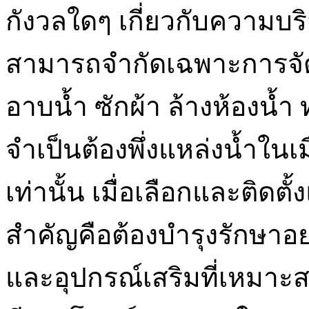
กังวลใดๆ เกี่ยวกับความบริ
สามารถจำกัดเฉพาะการจัด
อาบน้ำ ซักผ้า ล้างห้องน้ำ
จำเป็นต้องพึ่งแหล่งน้ำใน
เท่านั้น เมื่อเลือกและติดตั้
สำคัญคือต้องบำรุงรักษา
และอุปกรณ์เสริมที่เหมาะสม 