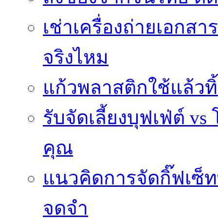
เช่าเครื่องถ่ายเอกสา
จริงไหม
แก้วพลาสติกใช้แล้วท
รับจัดเลี้ยงบุฟเฟ่ต์
คุณ
แนวคิดการจัดกิ๊ฟเซ็ท
จดจำ