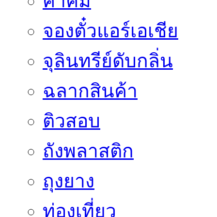
คำคม
จองตั๋วแอร์เอเชีย
จุลินทรีย์ดับกลิ่น
ฉลากสินค้า
ติวสอบ
ถังพลาสติก
ถุงยาง
ท่องเที่ยว