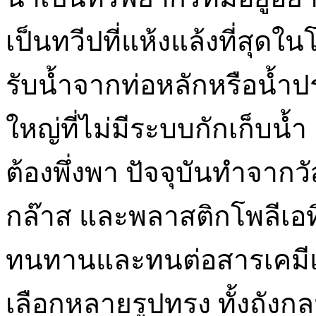
เป็นทวีปที่แห้งแล้งที่สุด
รับน้ำจากท่อหลักหรือน้ำปร
ใหญ่ที่ไม่มีระบบกักเก็บน้ำ ถ
ต้องพึ่งพา ปัจจุบันทำจากวั
กล๊าส และพลาสติกโพลีเอทิล
ทนทานและทนต่อสารเคมีและ
เลือกหลายรูปทรง ทั้งถังกล