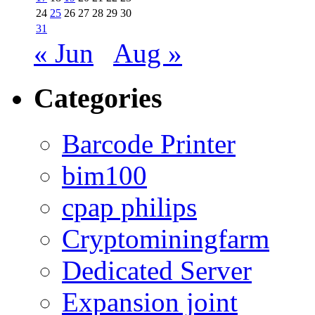
24
25
26
27
28
29
30
31
« Jun
Aug »
Categories
Barcode Printer
bim100
cpap philips
Cryptominingfarm
Dedicated Server
Expansion joint