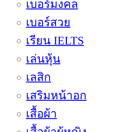
เบอร์มงคล
เบอร์สวย
เรียน IELTS
เล่นหุ้น
เลสิก
เสริมหน้าอก
เสื้อผ้า
เสื้อผ้าผู้หญิง