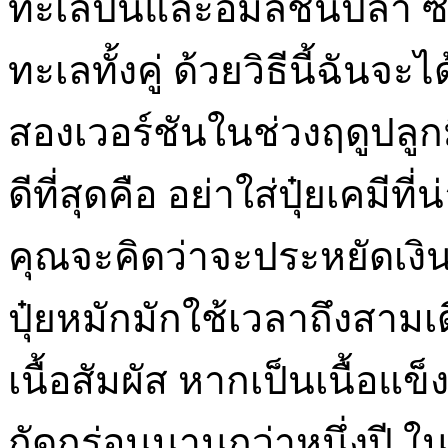
ทะเลป่นและอิมัลชันปลา ซึ
ทะเลทั้งคู่ ด้วยวิธีนี้ฉันจ
สองเวอร์ชันในช่วงฤดูปลูกมีข
ดีที่สุดคือ อย่าใส่ปุ๋ยเคมี
คุณจะคิดว่าจะประหยัดเงิ
ปุ๋ยหมักมักใช้เวลาถึงสามเดื
เนื้อสัมผัส หากเป็นเนื้อแข
กัดกร่อนนานกว่าหนึ่งปี ในข