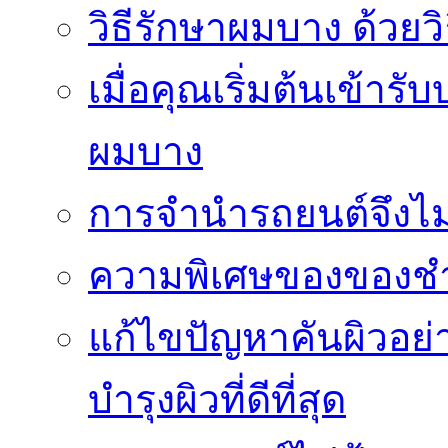
วิธีรักษาผมบาง ด้วยว
เมื่อคุณเริ่มต้นเข้าร
ผมบาง
การจำนำรถยนต์จึงไม่ใ
ความพิเศษของของชำร่
แก้ไขปัญหาคันผิวอย่
บำรุงผิวที่ดีที่สุด