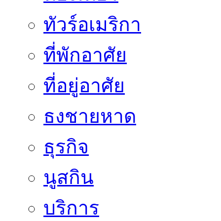
ทัวร์อเมริกา
ที่พักอาศัย
ที่อยู่อาศัย
ธงชายหาด
ธุรกิจ
นูสกิน
บริการ