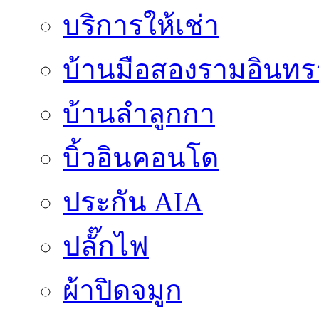
บริการให้เช่า
บ้านมือสองรามอินทร
บ้านลำลูกกา
บิ้วอินคอนโด
ประกัน AIA
ปลั๊กไฟ
ผ้าปิดจมูก