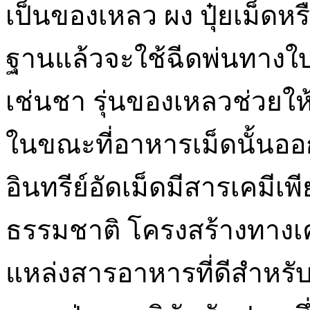
เป็นของเหลว ผง ปุ๋ยเม็ดหรือ
ฐานแล้วจะใช้ฉีดพ่นทางใ
เช่นชา รุ่นของเหลวช่วยให
ในขณะที่อาหารเม็ดนั้นออ
อินทรีย์อัดเม็ดมีสารเคมี
ธรรมชาติ โครงสร้างทางเค
แหล่งสารอาหารที่ดีสำหรั