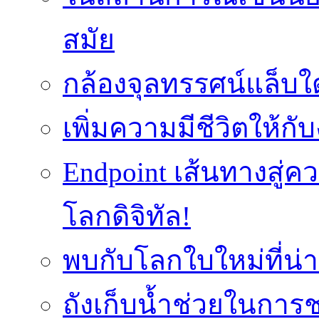
สมัย
กล้องจุลทรรศน์แล็บใ
เพิ่มความมีชีวิตให้กั
Endpoint เส้นทางสู
โลกดิจิทัล!
พบกับโลกใบใหม่ที่น่า
ถังเก็บน้ำช่วยในก