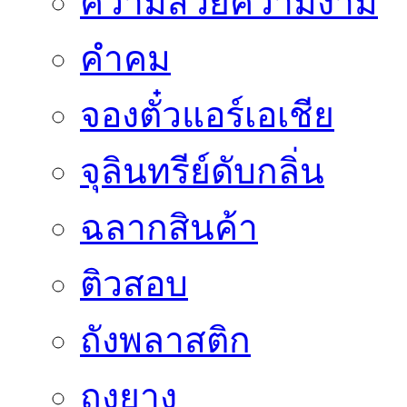
ความสวยความงาม
คำคม
จองตั๋วแอร์เอเชีย
จุลินทรีย์ดับกลิ่น
ฉลากสินค้า
ติวสอบ
ถังพลาสติก
ถุงยาง