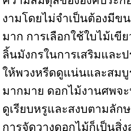
ความสมดุลขององค์ประกอบ
งามโดยไม่จำเป็นต้องมีข
มาก การเลือกใช้ใบไม้เขีย
ลิ้นมังกรในการเสริมและปร
ให้พวงหรีดดูแน่นและสมบูร
มากมาย ดอกไม้งานศพจะปร
ดูเรียบหรูและสงบตามลัก
การจัดวางดอกไม้ก็เป็นสิ่ง