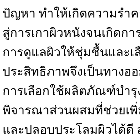
ปัญหา ทำให้เกิดความรำ
สู่การเกาผิวหนังจนเกิดการอ
การดูแลผิวให้ชุ่มชื้นและเล
ประสิทธิภาพจึงเป็นทางออกท
การเลือกใช้ผลิตภัณฑ์บำรุ
พิจารณาส่วนผสมที่ช่วยเพิ
และปลอบประโลมผิวได้ดี ส