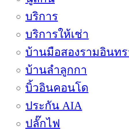
บริการ
บริการให้เช่า
บ้านมือสองรามอินทร
บ้านลำลูกกา
บิ้วอินคอนโด
ประกัน AIA
ปลั๊กไฟ