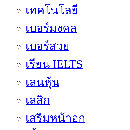
เทคโนโลยี
เบอร์มงคล
เบอร์สวย
เรียน IELTS
เล่นหุ้น
เลสิก
เสริมหน้าอก