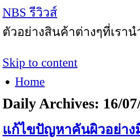
NBS รีวิวส์
ตัวอย่างสินค้าต่างๆที่เราน
Skip to content
Home
Daily Archives:
16/07
แก้ไขปัญหาคันผิวอย่าง