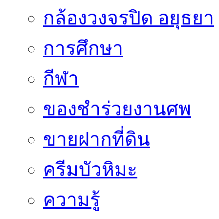
กล้องวงจรปิด อยุธยา
การศึกษา
กีฬา
ของชำร่วยงานศพ
ขายฝากที่ดิน
ครีมบัวหิมะ
ความรู้