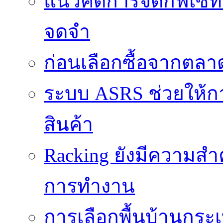
แนวคิดการจัดกิ๊ฟเซ็ท
จดจำ
ก่อนเลือกซื้อจากตล
ระบบ ASRS ช่วยให้กา
สินค้า
Racking ยังมีความสำ
การทำงาน
การเลือกพื้นบ้านกระ