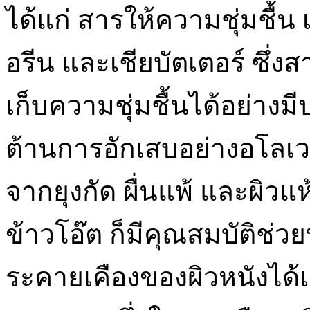
ได้แก่ สารให้ความชุ่มชื้น
อรีน และเชียบัตเตอร์ ซึ่ง
เก็บความชุ่มชื้นได้อย่างม
ต้านการอักเสบอย่างอโลเ
จากยุงกัด ผื่นแพ้ และผิวแ
ข้าวโอ๊ต ก็มีคุณสมบัติช
ระคายเคืองของผิวหนังได้เ