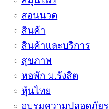
สมุนไพร
สอนนวด
สินค้า
สินค้าและบริการ
สุขภาพ
หอพัก ม.รังสิต
หุ้นไทย
อบรมความปลอดภัยร