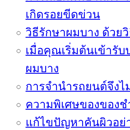
เกิดรอยขีดข่วน
วิธีรักษาผมบาง ด้วยว
เมื่อคุณเริ่มต้นเข้าร
ผมบาง
การจำนำรถยนต์จึงไม่ใ
ความพิเศษของของชำร่
แก้ไขปัญหาคันผิวอย่