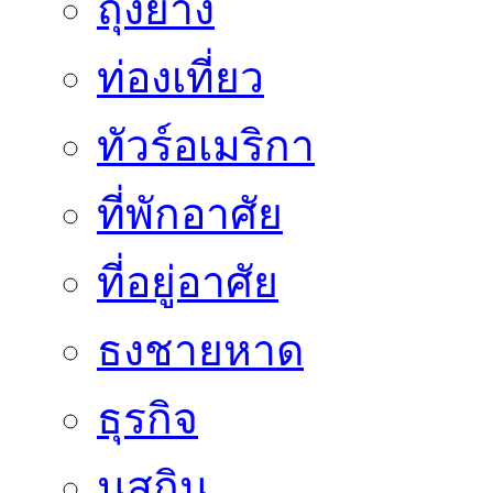
ถุงยาง
ท่องเที่ยว
ทัวร์อเมริกา
ที่พักอาศัย
ที่อยู่อาศัย
ธงชายหาด
ธุรกิจ
นูสกิน