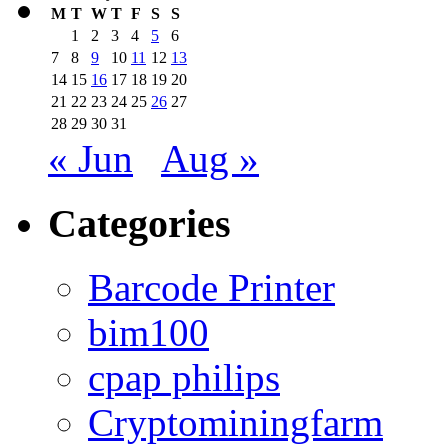
M
T
W
T
F
S
S
1
2
3
4
5
6
7
8
9
10
11
12
13
14
15
16
17
18
19
20
21
22
23
24
25
26
27
28
29
30
31
« Jun
Aug »
Categories
Barcode Printer
bim100
cpap philips
Cryptominingfarm