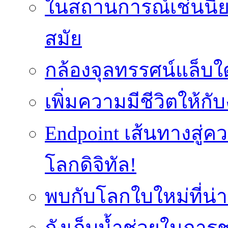
ในสถานการณ์เช่นนี้ย
สมัย
กล้องจุลทรรศน์แล็บใ
เพิ่มความมีชีวิตให้กั
Endpoint เส้นทางสู
โลกดิจิทัล!
พบกับโลกใบใหม่ที่น่า
ถังเก็บน้ำช่วยในก