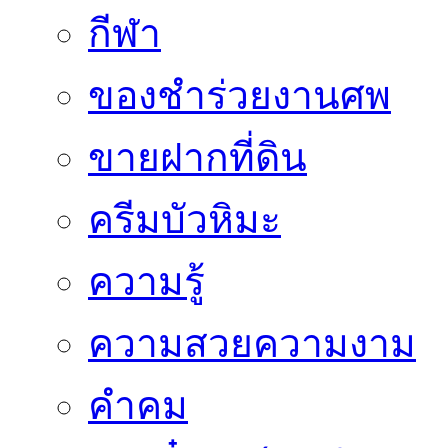
กีฬา
ของชำร่วยงานศพ
ขายฝากที่ดิน
ครีมบัวหิมะ
ความรู้
ความสวยความงาม
คำคม