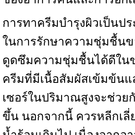
การทาครีมบำรุงผิวเป็นประจำ
ในการรักษาความชุ่มชื้นข
ดูดซึมความชุ่มชื้นได้ดีใ
ครีมที่มีเนื้อสัมผัสเข้มข
เซอร์ในปริมาณสูงจะช่วยก
ขึ้น นอกจากนี้ ควรหลีกเลี
น้ำร้อนเกินไป เนื่องจากอ