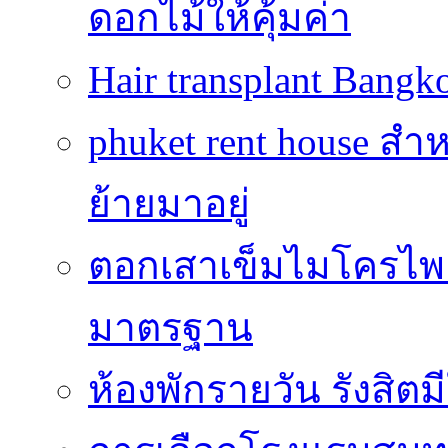
ดอกไม้ให้คุ้มค่า
Hair transplant Bang
phuket rent house สำห
ย้ายมาอยู่
ตอกเสาเข็มไมโครไพล์
มาตรฐาน
ห้องพักรายวัน รังสิ