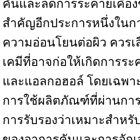
คันและลดการระคายเคืองของ
สำคัญอีกประการหนึ่งในกา
ความอ่อนโยนต่อผิว ควรเล
เคมีที่อาจก่อให้เกิดการร
และแอลกอฮอล์ โดยเฉพาะสำ
การใช้ผลิตภัณฑ์ที่ผ่านก
การรับรองว่าเหมาะสำหรับ
ของอาการคันและการอักเส