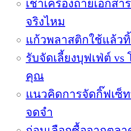
เช่าเครื่องถ่ายเอกสา
จริงไหม
แก้วพลาสติกใช้แล้วท
รับจัดเลี้ยงบุฟเฟ่ต์
คุณ
แนวคิดการจัดกิ๊ฟเซ็ท
จดจำ
ก่อนเลือกซื้อจากตล