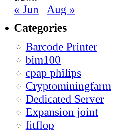
« Jun
Aug »
Categories
Barcode Printer
bim100
cpap philips
Cryptominingfarm
Dedicated Server
Expansion joint
fitflop