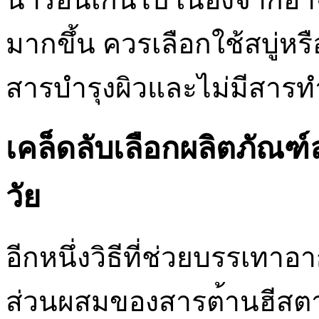
มากขึ้น ควรเลือกใช้สบู่หร
สารบำรุงผิวและไม่มีสาร
เคล็ดลับเลือกผลิตภัณฑ
วัย
อีกหนึ่งวิธีที่ช่วยบรรเทาอ
ส่วนผสมของสารต้านฮีสตา