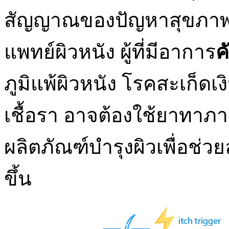
สัญญาณของปัญหาสุขภาพที
แพทย์ผิวหนัง ผู้ที่มีอาการ
ค
ภูมิแพ้ผิวหนัง โรคสะเก็ดเ
เชื้อรา อาจต้องใช้ยาทา
ผลิตภัณฑ์บำรุงผิวเพื่อช่ว
ขึ้น