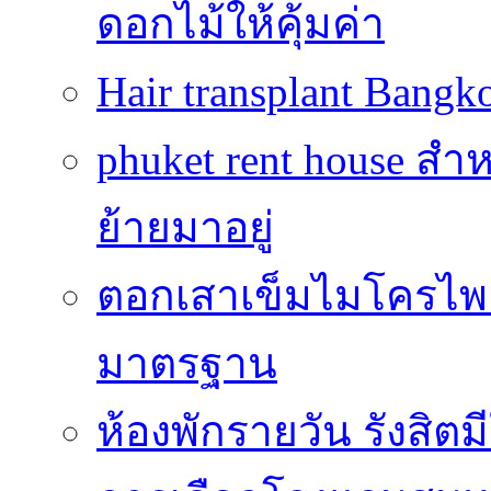
ดอกไม้ให้คุ้มค่า
Hair transplant Bang
phuket rent house สำห
ย้ายมาอยู่
ตอกเสาเข็มไมโครไพล์
มาตรฐาน
ห้องพักรายวัน รังสิ