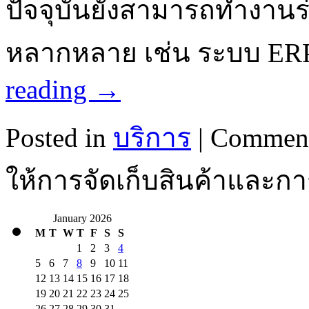
ปัจจุบันยังสามารถทำงานร่
หลากหลาย เช่น ระบบ ERP
reading
→
Posted in
บริการ
|
Comment
ให้การจัดเก็บสินค้าและกา
January 2026
M
T
W
T
F
S
S
1
2
3
4
5
6
7
8
9
10
11
12
13
14
15
16
17
18
19
20
21
22
23
24
25
26
27
28
29
30
31