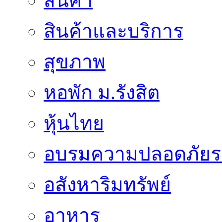
สินค้า
สินค้าและบริการ
สุขภาพ
หอพัก ม.รังสิต
หุ้นไทย
อบรมความปลอดภัยร
อสังหาริมทรัพย์
อาหาร