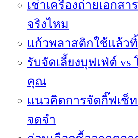
เช่าเครื่องถ่ายเอกสา
จริงไหม
แก้วพลาสติกใช้แล้วท
รับจัดเลี้ยงบุฟเฟ่ต์
คุณ
แนวคิดการจัดกิ๊ฟเซ็ท
จดจำ