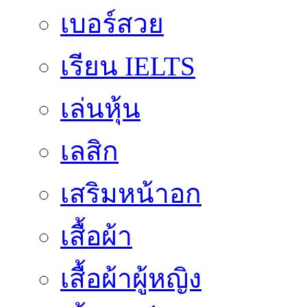
เบอร์สวย
เรียน IELTS
เล่นหุ้น
เลสิก
เสริมหน้าอก
เสื้อผ้า
เสื้อผ้าผู้หญิง