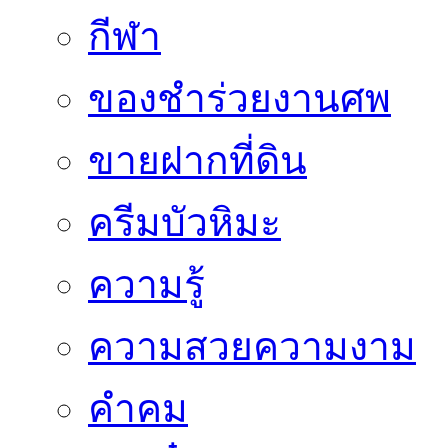
กีฬา
ของชำร่วยงานศพ
ขายฝากที่ดิน
ครีมบัวหิมะ
ความรู้
ความสวยความงาม
คำคม