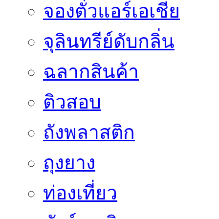
จองตั๋วแอร์เอเชีย
จุลินทรีย์ดับกลิ่น
ฉลากสินค้า
ติวสอบ
ถังพลาสติก
ถุงยาง
ท่องเที่ยว