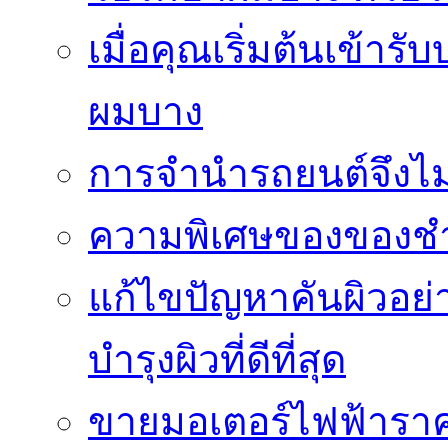
เมื่อคุณเริ่มต้นเข้าร
ผมบาง
การจำนำรถยนต์จึงไม่ใ
ความพิเศษของของชำร่
แก้ไขปัญหาคันผิวอย่
บำรุงผิวที่ดีที่สุด
ขายมอเตอร์ไฟฟ้าราคา