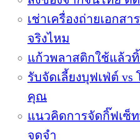
เช่าเครื่องถ่ายเอกสา
จริงไหม
แก้วพลาสติกใช้แล้วท
รับจัดเลี้ยงบุฟเฟ่ต์
คุณ
แนวคิดการจัดกิ๊ฟเซ็ท
จดจำ