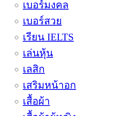
เบอร์มงคล
เบอร์สวย
เรียน IELTS
เล่นหุ้น
เลสิก
เสริมหน้าอก
เสื้อผ้า