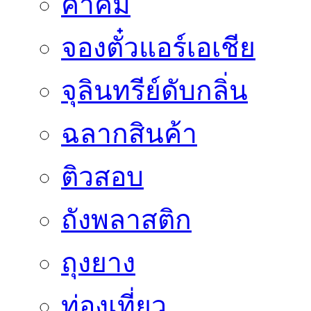
คำคม
จองตั๋วแอร์เอเชีย
จุลินทรีย์ดับกลิ่น
ฉลากสินค้า
ติวสอบ
ถังพลาสติก
ถุงยาง
ท่องเที่ยว