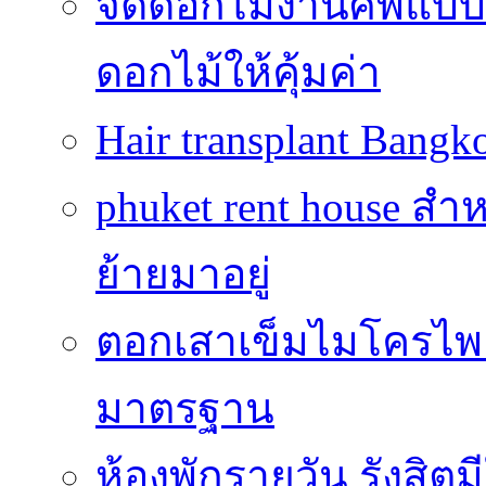
จัดดอกไม้งานศพแบบประ
ดอกไม้ให้คุ้มค่า
Hair transplant Bang
phuket rent house สำห
ย้ายมาอยู่
ตอกเสาเข็มไมโครไพล์
มาตรฐาน
ห้องพักรายวัน รังสิ