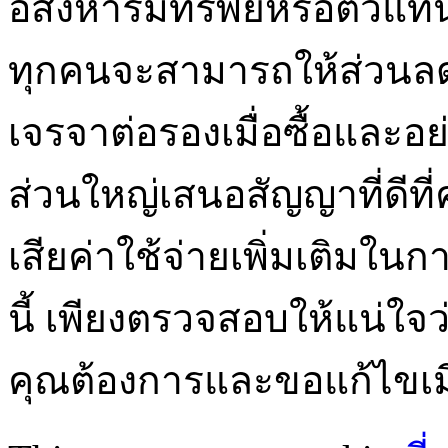
อสังหาริมทรัพย์หรือตัวแท
ทุกคนจะสามารถให้ส่วนลดที
เจรจาต่อรองเมื่อซื้อและอย
ส่วนใหญ่เสนอสัญญาที่ดีที
เสียค่าใช้จ่ายเพิ่มเติมใ
นี้ เพียงตรวจสอบให้แน่ใจว
คุณต้องการและขอแก้ไขเมื