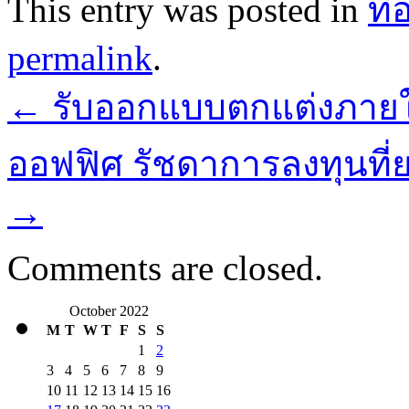
This entry was posted in
ที่
permalink
.
←
รับออกแบบตกแต่งภายใน
ออฟฟิศ รัชดาการลงทุนที่ย
→
Comments are closed.
October 2022
M
T
W
T
F
S
S
1
2
3
4
5
6
7
8
9
10
11
12
13
14
15
16