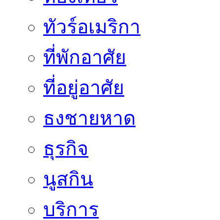
ทัวร์อเมริกา
ที่พักอาศัย
ที่อยู่อาศัย
ธงชายหาด
ธุรกิจ
นูสกิน
บริการ