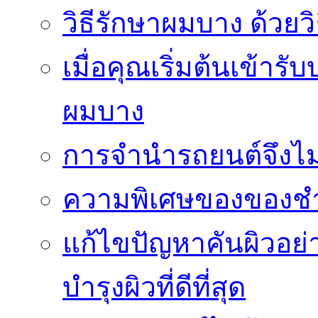
วิธีรักษาผมบาง ด้วยว
เมื่อคุณเริ่มต้นเข้าร
ผมบาง
การจำนำรถยนต์จึงไม่ใ
ความพิเศษของของชำร่
แก้ไขปัญหาคันผิวอย่
บำรุงผิวที่ดีที่สุด