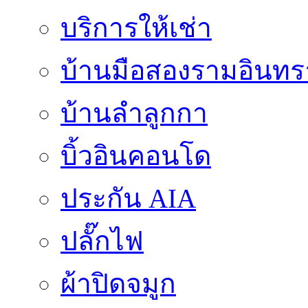
บริการให้เช่า
บ้านมือสองรามอินทร
บ้านลำลูกกา
บิ้วอินคอนโด
ประกัน AIA
ปลั๊กไฟ
ผ้าปิดจมูก