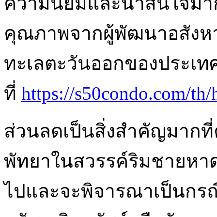
ความนิยมและน่าสนใจมากที
คุณภาพจากผู้พัฒนาอสังหาริ
ทะเลตะวันออกของประเท
ที่
https://s50condo.com/th
ส่วนลดเป็นสิ่งสำคัญมากที่
พัทยาในสวรรค์ริมชายหาดแ
ไปและจะพิจารณาเป็นกรณีไ