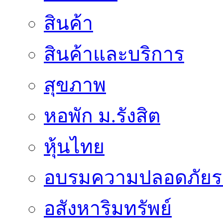
สินค้า
สินค้าและบริการ
สุขภาพ
หอพัก ม.รังสิต
หุ้นไทย
อบรมความปลอดภัยร
อสังหาริมทรัพย์