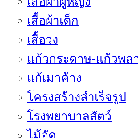
เสื้อผ้าผู้หญิง
เสื้อผ้าเด็ก
เสื้อวง
แก้วกระดาษ-แก้วพลา
แก้เมาค้าง
โครงสร้างสำเร็จรูป
โรงพยาบาลสัตว์
ไม้อัด