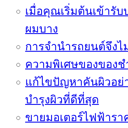
เมื่อคุณเริ่มต้นเข้าร
ผมบาง
การจำนำรถยนต์จึงไม่ใ
ความพิเศษของของชำร่
แก้ไขปัญหาคันผิวอย่
บำรุงผิวที่ดีที่สุด
ขายมอเตอร์ไฟฟ้าราคา