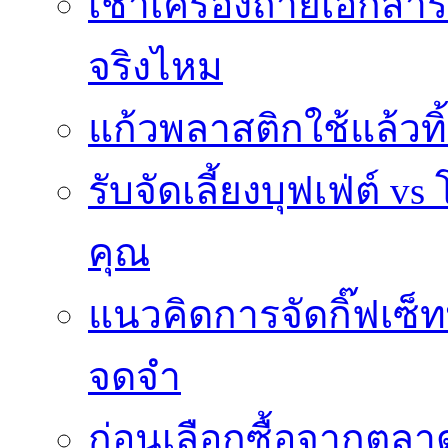
เช่าเครื่องถ่ายเอกสา
จริงไหม
แก้วพลาสติกใช้แล้วท
รับจัดเลี้ยงบุฟเฟ่ต์
คุณ
แนวคิดการจัดกิ๊ฟเซ็ท
จดจำ
ก่อนเลือกซื้อจากตล