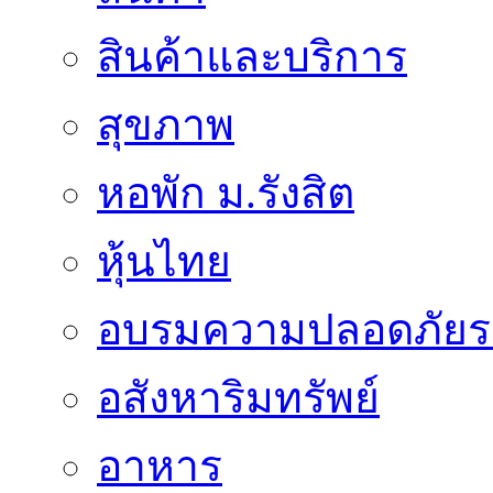
สินค้าและบริการ
สุขภาพ
หอพัก ม.รังสิต
หุ้นไทย
อบรมความปลอดภัยร
อสังหาริมทรัพย์
อาหาร