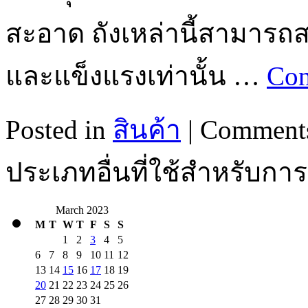
สะอาด ถังเหล่านี้สามารถส
และแข็งแรงเท่านั้น …
Con
Posted in
สินค้า
|
Comments
ประเภทอื่นที่ใช้สำหรับกา
March 2023
M
T
W
T
F
S
S
1
2
3
4
5
6
7
8
9
10
11
12
13
14
15
16
17
18
19
20
21
22
23
24
25
26
27
28
29
30
31