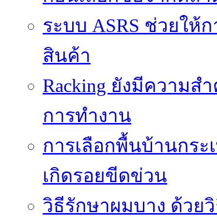
ระบบ ASRS ช่วยให้กา
สินค้า
Racking ยังมีความสำ
การทำงาน
การเลือกพื้นบ้านกระ
เกิดรอยขีดข่วน
วิธีรักษาผมบาง ด้วยว