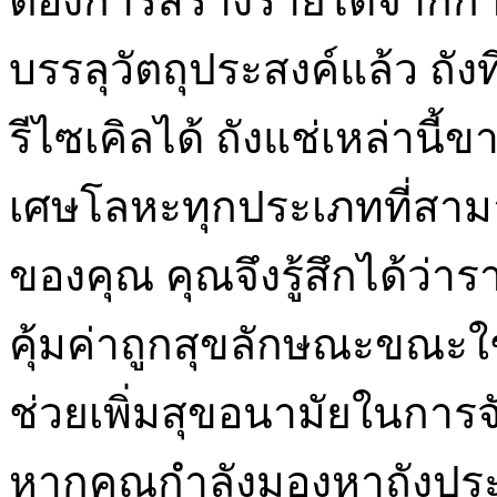
ต้องการสร้างรายได้จากกา
บรรลุวัตถุประสงค์แล้ว ถ
รีไซเคิลได้ ถังแช่เหล่านี
เศษโลหะทุกประเภทที่สาม
ของคุณ คุณจึงรู้สึกได้ว่า
คุ้มค่าถูกสุขลักษณะขณะใ
ช่วยเพิ่มสุขอนามัยในการจัด
หากคุณกำลังมองหาถังปร