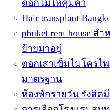
ดอกไม้ให้คุ้มค่า
Hair transplant Bang
phuket rent house สำห
ย้ายมาอยู่
ตอกเสาเข็มไมโครไพล์
มาตรฐาน
ห้องพักรายวัน รังสิ
การเลือกโรงแรมสมุทร