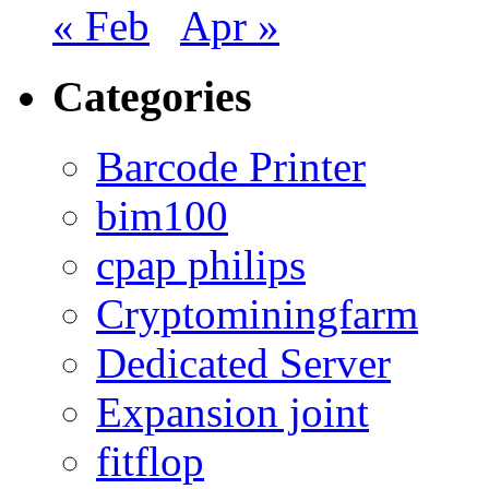
« Feb
Apr »
Categories
Barcode Printer
bim100
cpap philips
Cryptominingfarm
Dedicated Server
Expansion joint
fitflop