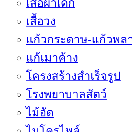
เสื้อผ้าเด็ก
เสื้อวง
แก้วกระดาษ-แก้วพลา
แก้เมาค้าง
โครงสร้างสำเร็จรูป
โรงพยาบาลสัตว์
ไม้อัด
ไมโครไพล์