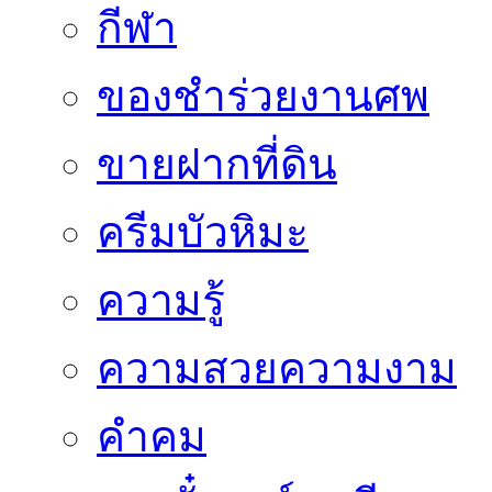
กีฬา
ของชำร่วยงานศพ
ขายฝากที่ดิน
ครีมบัวหิมะ
ความรู้
ความสวยความงาม
คำคม