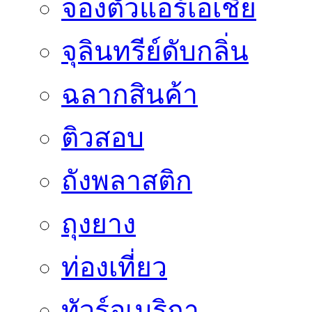
จองตั๋วแอร์เอเชีย
จุลินทรีย์ดับกลิ่น
ฉลากสินค้า
ติวสอบ
ถังพลาสติก
ถุงยาง
ท่องเที่ยว
ทัวร์อเมริกา