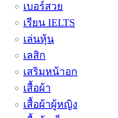
เบอร์สวย
เรียน IELTS
เล่นหุ้น
เลสิก
เสริมหน้าอก
เสื้อผ้า
เสื้อผ้าผู้หญิง