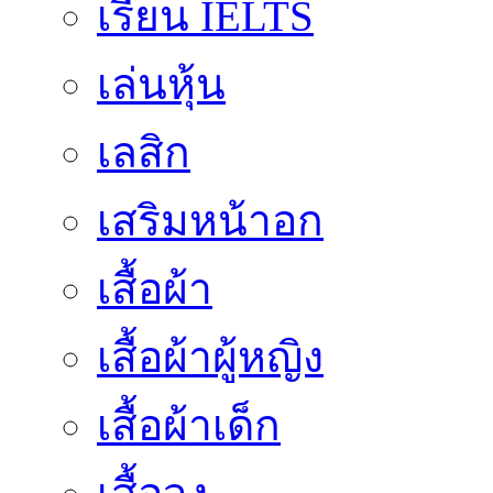
เรียน IELTS
เล่นหุ้น
เลสิก
เสริมหน้าอก
เสื้อผ้า
เสื้อผ้าผู้หญิง
เสื้อผ้าเด็ก