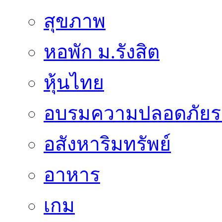
สุขภาพ
หอพัก ม.รังสิต
หุ้นไทย
อบรมความปลอดภัยร
อสังหาริมทรัพย์
อาหาร
เกม