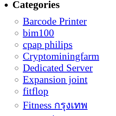
Categories
Barcode Printer
bim100
cpap philips
Cryptominingfarm
Dedicated Server
Expansion joint
fitflop
Fitness กรุงเทพ