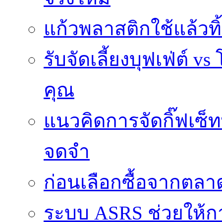
แก้วพลาสติกใช้แล้วท
รับจัดเลี้ยงบุฟเฟ่ต์
คุณ
แนวคิดการจัดกิ๊ฟเซ็ท
จดจำ
ก่อนเลือกซื้อจากตล
ระบบ ASRS ช่วยให้กา