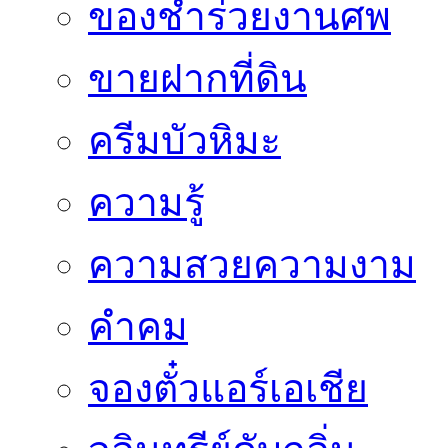
ของชำร่วยงานศพ
ขายฝากที่ดิน
ครีมบัวหิมะ
ความรู้
ความสวยความงาม
คำคม
จองตั๋วแอร์เอเชีย