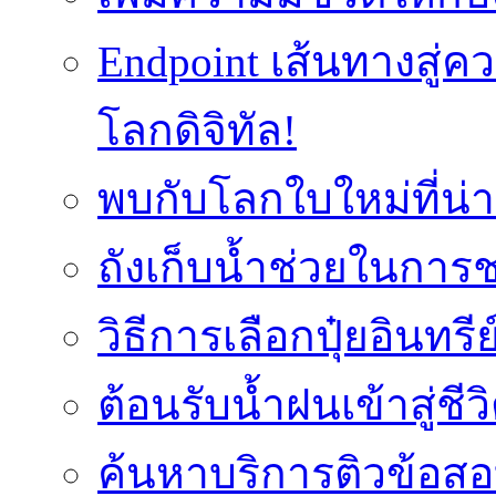
Endpoint เส้นทางสู
โลกดิจิทัล!
พบกับโลกใบใหม่ที่น่า
ถังเก็บน้ำช่วยในก
วิธีการเลือกปุ๋ยอินทรี
ต้อนรับน้ำฝนเข้าสู่ชีว
ค้นหาบริการติวข้อสอ