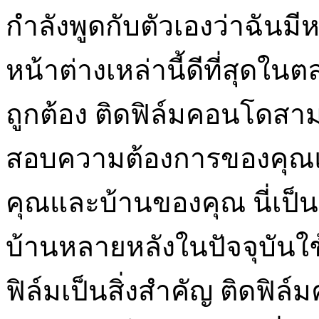
กำลังพูดกับตัวเองว่าฉันม
หน้าต่างเหล่านี้ดีที่สุด
ถูกต้อง ติดฟิล์มคอนโดสามา
สอบความต้องการของคุณแล
คุณและบ้านของคุณ นี่เป็น
บ้านหลายหลังในปัจจุบันใ
ฟิล์มเป็นสิ่งสำคัญ ติดฟิ