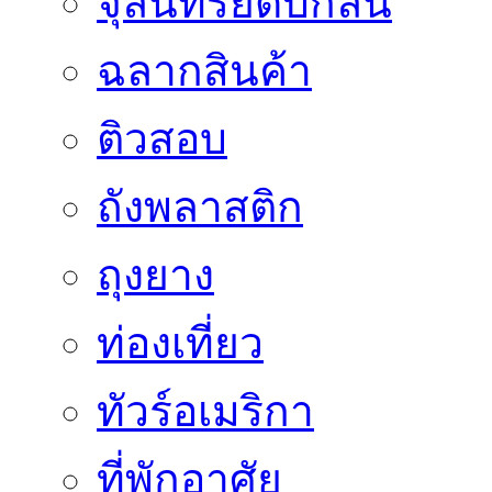
จุลินทรีย์ดับกลิ่น
ฉลากสินค้า
ติวสอบ
ถังพลาสติก
ถุงยาง
ท่องเที่ยว
ทัวร์อเมริกา
ที่พักอาศัย