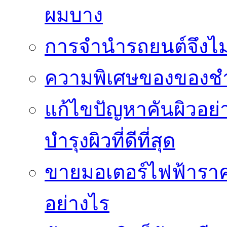
ผมบาง
การจำนำรถยนต์จึงไม่ใ
ความพิเศษของของชำร่
แก้ไขปัญหาคันผิวอย่
บำรุงผิวที่ดีที่สุด
ขายมอเตอร์ไฟฟ้าราคา
อย่างไร