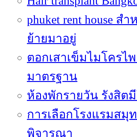
Hair transplant Bang
phuket rent house สำห
ย้ายมาอยู่
ตอกเสาเข็มไมโครไพล์
มาตรฐาน
ห้องพักรายวัน รังสิ
การเลือกโรงแรมสมุทร
พิจารณา