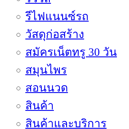
รีไฟแนนซ์รถ
วัสดุก่อสร้าง
สมัครเน็ตทรู 30 วัน
สมุนไพร
สอนนวด
สินค้า
สินค้าและบริการ