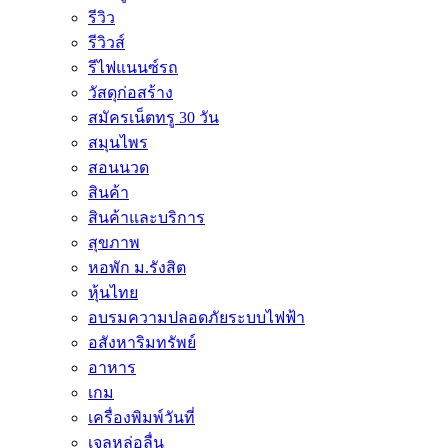
รีวิว
รีวิวส์
รีไฟแนนซ์รถ
วัสดุก่อสร้าง
สมัครเน็ตทรู 30 วัน
สมุนไพร
สอนนวด
สินค้า
สินค้าและบริการ
สุขภาพ
หอพัก ม.รังสิต
หุ้นไทย
อบรมความปลอดภัยระบบไฟฟ้า
อสังหาริมทรัพย์
อาหาร
เกม
เครื่องพิมพ์วันที่
เจลหล่อลื่น