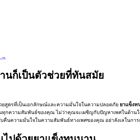
น
→
ก็เป็นตัวช่วยที่ทันสมัย
ด้วยสูตรที่เป็นเอกลักษณ์และความมั่นใจในความปลอดภัย
ยาแข็งท
นทุกความสัมพันธ์ของคุณ ไม่ว่าคุณจะเผชิญกับปัญหาเพศในด้านใด 
ับคืนความมั่นใจในความสัมพันธ์ทางเพศของคุณ อย่าลังเลในการต
ุณไปด้วยยาแข็งทนนาน