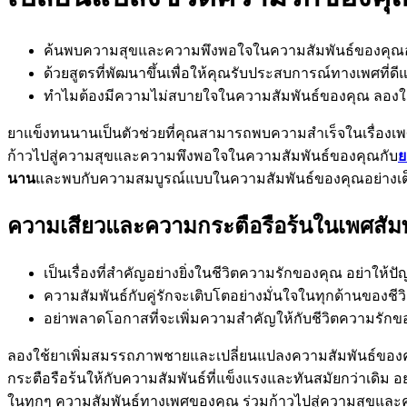
ค้นพบความสุขและความพึงพอใจในความสัมพันธ์ของคุณอย่าง
ด้วยสูตรที่พัฒนาขึ้นเพื่อให้คุณรับประสบการณ์ทางเพศที่
ทำไมต้องมีความไม่สบายใจในความสัมพันธ์ของคุณ ลองใช้
ยาแข็งทนนานเป็นตัวช่วยที่คุณสามารถพบความสำเร็จในเรื่องเพ
ก้าวไปสู่ความสุขและความพึงพอใจในความสัมพันธ์ของคุณกับ
ย
นาน
และพบกับความสมบูรณ์แบบในความสัมพันธ์ของคุณอย่างเต็
ความเสียวและความกระตือรือร้นในเพศสัม
เป็นเรื่องที่สำคัญอย่างยิ่งในชีวิตความรักของคุณ อย่า
ความสัมพันธ์กับคู่รักจะเติบโตอย่างมั่นใจในทุกด้านของ
อย่าพลาดโอกาสที่จะเพิ่มความสำคัญให้กับชีวิตความรักข
ลองใช้ยาเพิ่มสมรรถภาพชายและเปลี่ยนแปลงความสัมพันธ์ของคุณใ
กระตือรือร้นให้กับความสัมพันธ์ที่แข็งแรงและทันสมัยกว่าเด
ในทุกๆ ความสัมพันธ์ทางเพศของคุณ ร่วมก้าวไปสู่ความสุขแล