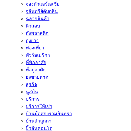
จองตั๋วแอร์เอเชีย
จุลินทรีย์ดับกลิ่น
ฉลากสินค้า
ติวสอบ
ถังพลาสติก
ถุงยาง
ท่องเที่ยว
ทัวร์อเมริกา
ที่พักอาศัย
ที่อยู่อาศัย
ธงชายหาด
ธุรกิจ
นูสกิน
บริการ
บริการให้เช่า
บ้านมือสองรามอินทรา
บ้านลำลูกกา
บิ้วอินคอนโด