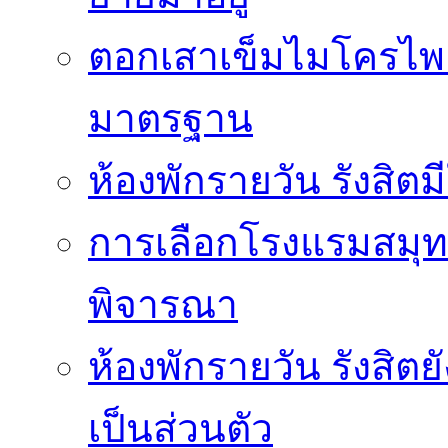
ตอกเสาเข็มไมโครไพล์
มาตรฐาน
ห้องพักรายวัน รังสิ
การเลือกโรงแรมสมุทร
พิจารณา
ห้องพักรายวัน รังสิต
เป็นส่วนตัว