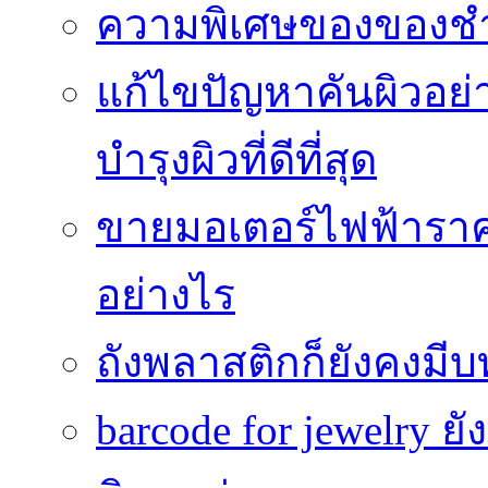
ความพิเศษของของชำร่
แก้ไขปัญหาคันผิวอย่
บำรุงผิวที่ดีที่สุด
ขายมอเตอร์ไฟฟ้าราคา
อย่างไร
ถังพลาสติกก็ยังคงมีบท
barcode for jewelry 