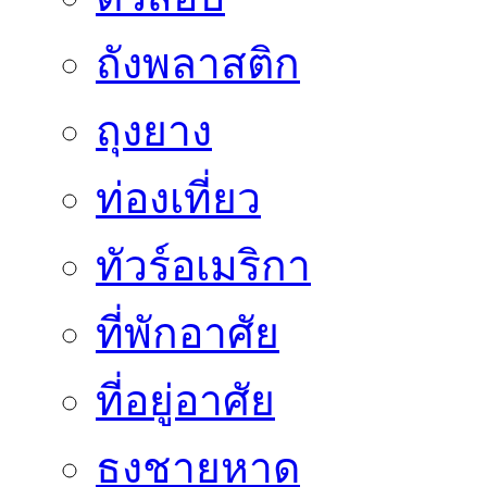
ถังพลาสติก
ถุงยาง
ท่องเที่ยว
ทัวร์อเมริกา
ที่พักอาศัย
ที่อยู่อาศัย
ธงชายหาด