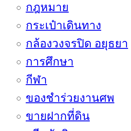
กฎหมาย
กระเป๋าเดินทาง
กล้องวงจรปิด อยุธยา
การศึกษา
กีฬา
ของชำร่วยงานศพ
ขายฝากที่ดิน