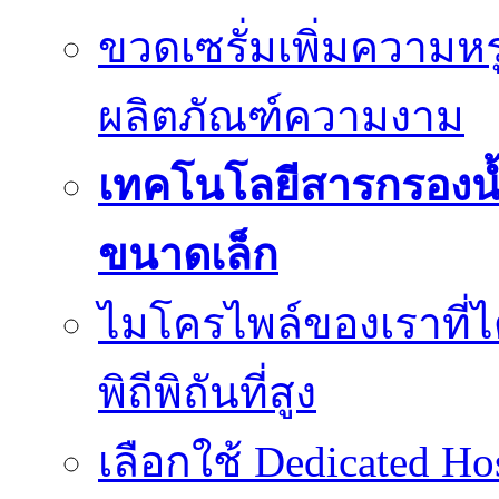
ขวดเซรั่มเพิ่มความ
ผลิตภัณฑ์ความงาม
เทคโนโลยีสารกรองน้
ขนาดเล็ก
ไมโครไพล์ของเราที่
พิถีพิถันที่สูง
เลือกใช้ Dedicated Ho