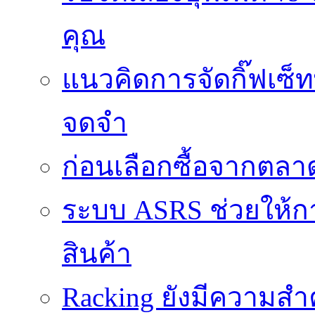
คุณ
แนวคิดการจัดกิ๊ฟเซ็ท
จดจำ
ก่อนเลือกซื้อจากตล
ระบบ ASRS ช่วยให้กา
สินค้า
Racking ยังมีความสำ