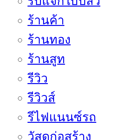
รับแจกใบปลิว
ร้านค้า
ร้านทอง
ร้านสูท
รีวิว
รีวิวส์
รีไฟแนนซ์รถ
วัสดุก่อสร้าง