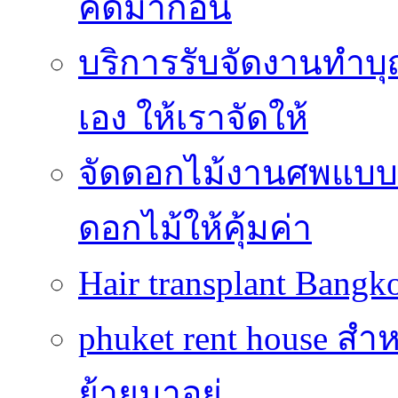
คิดมาก่อน
บริการรับจัดงานทำบุ
เอง ให้เราจัดให้
จัดดอกไม้งานศพแบบประ
ดอกไม้ให้คุ้มค่า
Hair transplant Bang
phuket rent house สำห
ย้ายมาอยู่