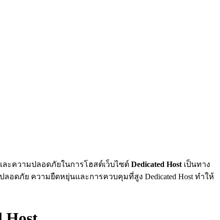
นคงและความปลอดภัยในการโฮสต์เว็บไซต์
Dedicated Host
เป็นทาง
ละปลอดภัย ความยืดหยุ่นและการควบคุมที่สูง Dedicated Host ทำให้
d Host