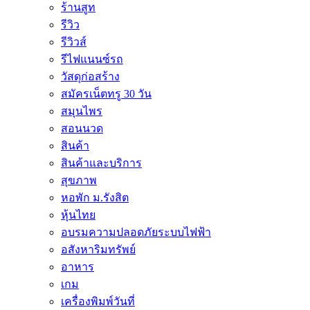
ร้านสูท
รีวิว
รีวิวส์
รีไฟแนนซ์รถ
วัสดุก่อสร้าง
สมัครเน็ตทรู 30 วัน
สมุนไพร
สอนนวด
สินค้า
สินค้าและบริการ
สุขภาพ
หอพัก ม.รังสิต
หุ้นไทย
อบรมความปลอดภัยระบบไฟฟ้า
อสังหาริมทรัพย์
อาหาร
เกม
เครื่องพิมพ์วันที่