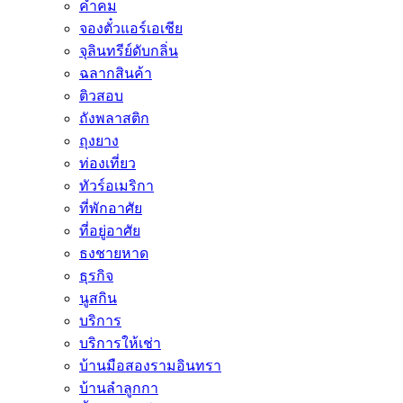
คำคม
จองตั๋วแอร์เอเชีย
จุลินทรีย์ดับกลิ่น
ฉลากสินค้า
ติวสอบ
ถังพลาสติก
ถุงยาง
ท่องเที่ยว
ทัวร์อเมริกา
ที่พักอาศัย
ที่อยู่อาศัย
ธงชายหาด
ธุรกิจ
นูสกิน
บริการ
บริการให้เช่า
บ้านมือสองรามอินทรา
บ้านลำลูกกา