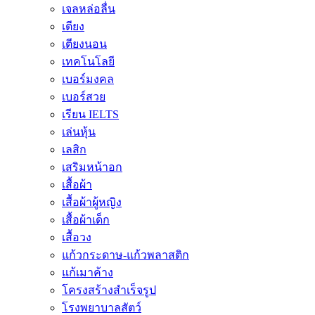
เจลหล่อลื่น
เตียง
เตียงนอน
เทคโนโลยี
เบอร์มงคล
เบอร์สวย
เรียน IELTS
เล่นหุ้น
เลสิก
เสริมหน้าอก
เสื้อผ้า
เสื้อผ้าผู้หญิง
เสื้อผ้าเด็ก
เสื้อวง
แก้วกระดาษ-แก้วพลาสติก
แก้เมาค้าง
โครงสร้างสำเร็จรูป
โรงพยาบาลสัตว์