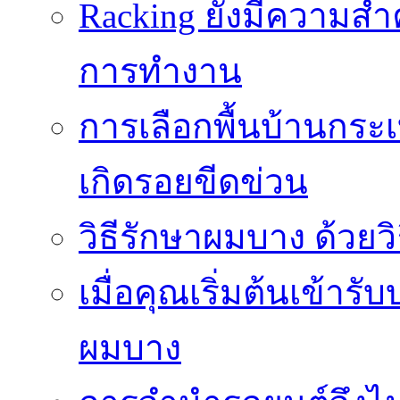
Racking ยังมีความสำ
การทำงาน
การเลือกพื้นบ้านกระ
เกิดรอยขีดข่วน
วิธีรักษาผมบาง ด้วยว
เมื่อคุณเริ่มต้นเข้าร
ผมบาง