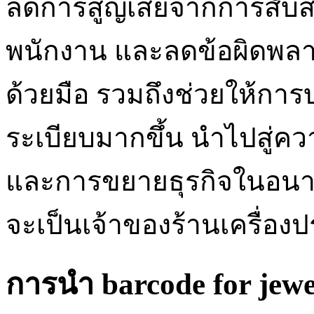
ลดการสูญเสียจากการสับ
พนักงาน และลดข้อผิดพลา
ด้วยมือ รวมถึงช่วยให้การ
ระเบียบมากขึ้น นำไปสู่ค
และการขยายธุรกิจในอนาคตได
จะเป็นเจ้าของร้านเครื่องป
การนำ barcode for jew