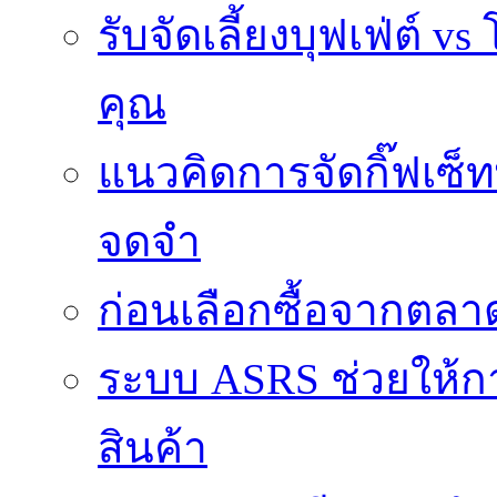
รับจัดเลี้ยงบุฟเฟ่ต์
คุณ
แนวคิดการจัดกิ๊ฟเซ็ท
จดจำ
ก่อนเลือกซื้อจากตล
ระบบ ASRS ช่วยให้กา
สินค้า