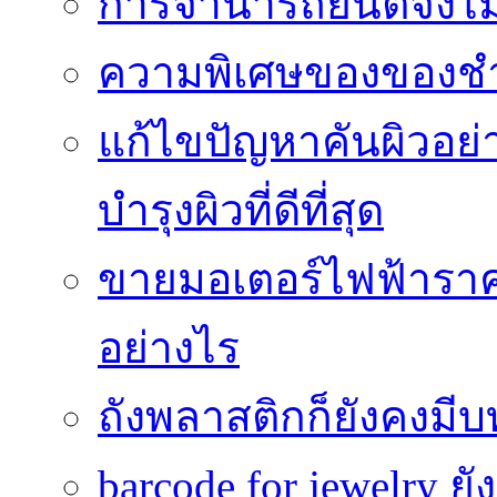
การจำนำรถยนต์จึงไม่ใ
ความพิเศษของของชำร่
แก้ไขปัญหาคันผิวอย่
บำรุงผิวที่ดีที่สุด
ขายมอเตอร์ไฟฟ้าราคา
อย่างไร
ถังพลาสติกก็ยังคงมีบท
barcode for jewelry 