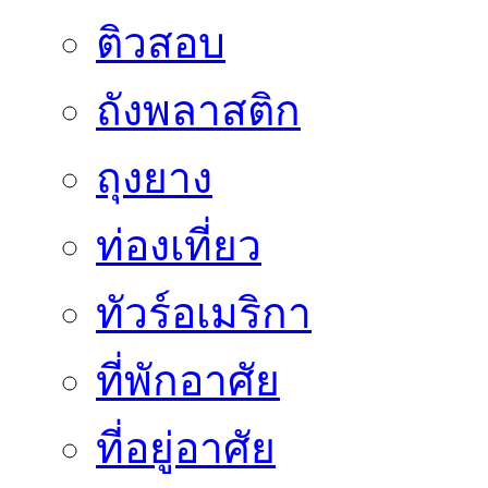
ติวสอบ
ถังพลาสติก
ถุงยาง
ท่องเที่ยว
ทัวร์อเมริกา
ที่พักอาศัย
ที่อยู่อาศัย