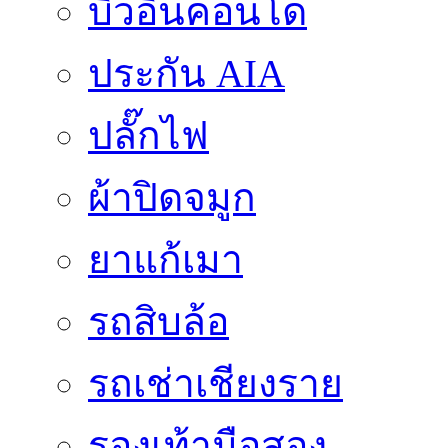
บิ้วอินคอนโด
ประกัน AIA
ปลั๊กไฟ
ผ้าปิดจมูก
ยาแก้เมา
รถสิบล้อ
รถเช่าเชียงราย
รองเท้ามือสอง