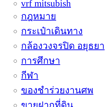
vrf mitsubish
กฎหมาย
กระเป๋าเดินทาง
กล้องวงจรปิด อยุธยา
การศึกษา
กีฬา
ของชำร่วยงานศพ
ขายฝากที่ดิน