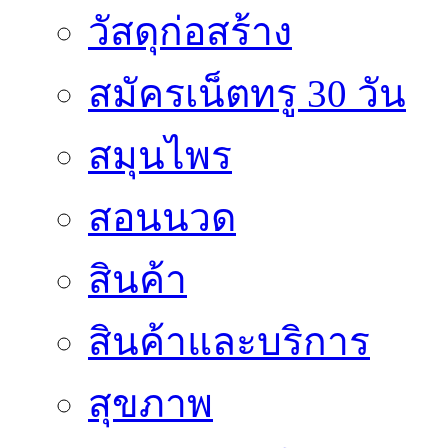
วัสดุก่อสร้าง
สมัครเน็ตทรู 30 วัน
สมุนไพร
สอนนวด
สินค้า
สินค้าและบริการ
สุขภาพ