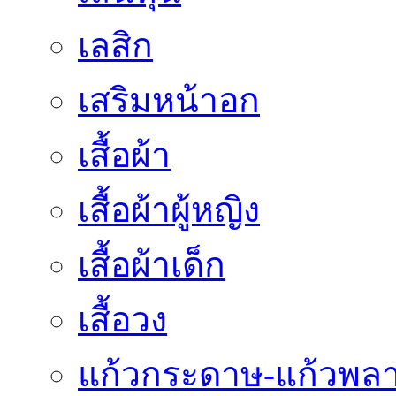
เลสิก
เสริมหน้าอก
เสื้อผ้า
เสื้อผ้าผู้หญิง
เสื้อผ้าเด็ก
เสื้อวง
แก้วกระดาษ-แก้วพลา