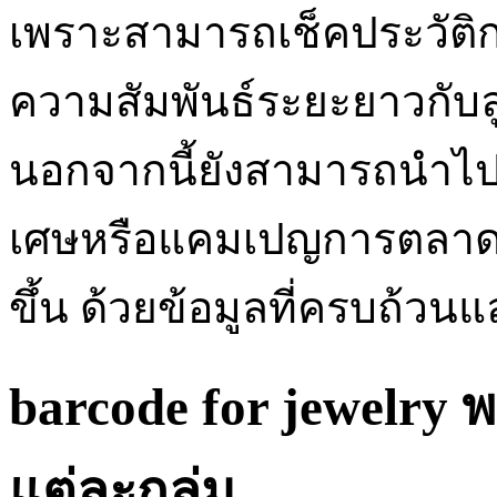
เพราะสามารถเช็คประวัติกา
ความสัมพันธ์ระยะยาวกับลู
นอกจากนี้ยังสามารถนำไป
เศษหรือแคมเปญการตลาดท
ขึ้น ด้วยข้อมูลที่ครบถ้
barcode for jewelry 
แต่ละกลุ่ม