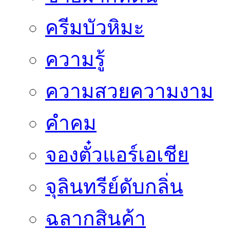
ครีมบัวหิมะ
ความรู้
ความสวยความงาม
คำคม
จองตั๋วแอร์เอเชีย
จุลินทรีย์ดับกลิ่น
ฉลากสินค้า