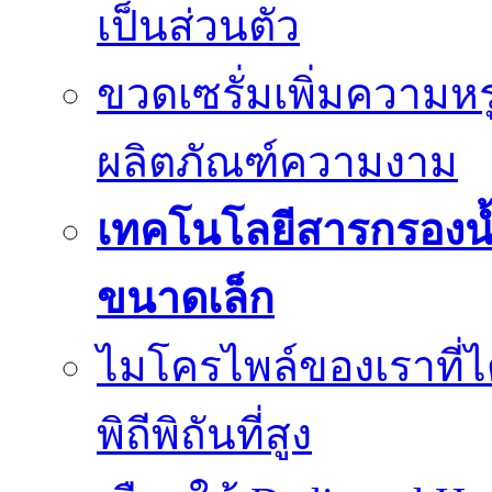
เป็นส่วนตัว
ขวดเซรั่มเพิ่มความ
ผลิตภัณฑ์ความงาม
เทคโนโลยีสารกรองน้
ขนาดเล็ก
ไมโครไพล์ของเราที่
พิถีพิถันที่สูง