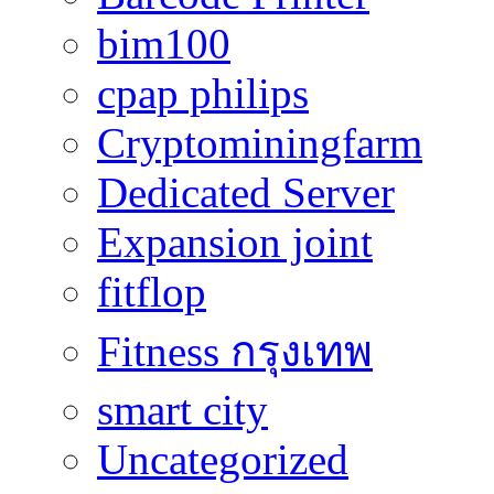
bim100
cpap philips
Cryptominingfarm
Dedicated Server
Expansion joint
fitflop
Fitness กรุงเทพ
smart city
Uncategorized